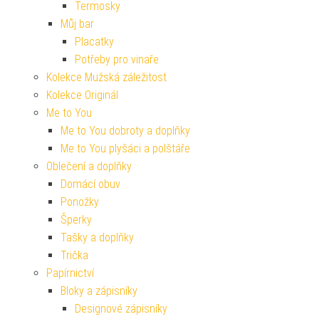
Termosky
Můj bar
Placatky
Potřeby pro vinaře
Kolekce Mužská záležitost
Kolekce Originál
Me to You
Me to You dobroty a doplňky
Me to You plyšáci a polštáře
Oblečení a doplňky
Domácí obuv
Ponožky
Šperky
Tašky a doplňky
Trička
Papírnictví
Bloky a zápisníky
Designové zápisníky