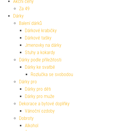
Akční ceny
Za 49
Dárky
Balení dárků
Dárkové krabičky
Dárkové tašky
Jmenovky na dárky
Stuhy a kokardy
Dárky podle příležitosti
Dárky ke svatbě
Rozlučka se svobodou
Dárky pro
Dárky pro děti
Dárky pro muže
Dekorace a bytové doplňky
Vánoční ozdoby
Dobroty
Alkohol