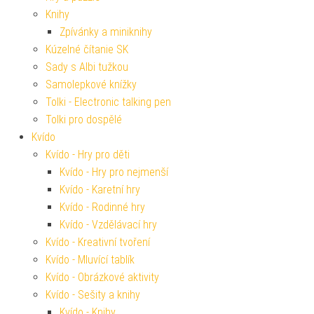
Knihy
Zpívánky a miniknihy
Kúzelné čítanie SK
Sady s Albi tužkou
Samolepkové knížky
Tolki - Electronic talking pen
Tolki pro dospělé
Kvído
Kvído - Hry pro děti
Kvído - Hry pro nejmenší
Kvído - Karetní hry
Kvído - Rodinné hry
Kvído - Vzdělávací hry
Kvído - Kreativní tvoření
Kvído - Mluvící tablík
Kvído - Obrázkové aktivity
Kvído - Sešity a knihy
Kvído - Knihy