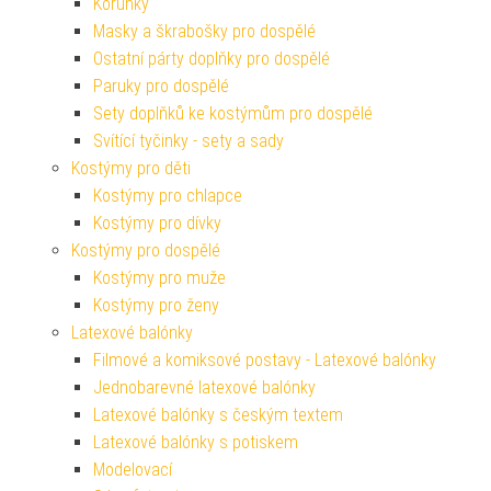
Korunky
Masky a škrabošky pro dospělé
Ostatní párty doplňky pro dospělé
Paruky pro dospělé
Sety doplňků ke kostýmům pro dospělé
Svítící tyčinky - sety a sady
Kostýmy pro děti
Kostýmy pro chlapce
Kostýmy pro dívky
Kostýmy pro dospělé
Kostýmy pro muže
Kostýmy pro ženy
Latexové balónky
Filmové a komiksové postavy - Latexové balónky
Jednobarevné latexové balónky
Latexové balónky s českým textem
Latexové balónky s potiskem
Modelovací