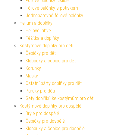
Fóliové balónky číslice
Fóliové balónky s potiskem
Jednobarevné fóliové balónky
Helium a doplňky
Heliové lahve
Těžítka a doplňky
Kostýmové doplňky pro děti
Čepičky pro děti
Klobouky a čepice pro děti
Korunky
Masky
Ostatní párty doplňky pro děti
Paruky pro děti
Sety doplňků ke kostýmům pro děti
Kostýmové doplňky pro dospělé
Brýle pro dospělé
Čepičky pro dospělé
Klobouky a čepice pro dospělé