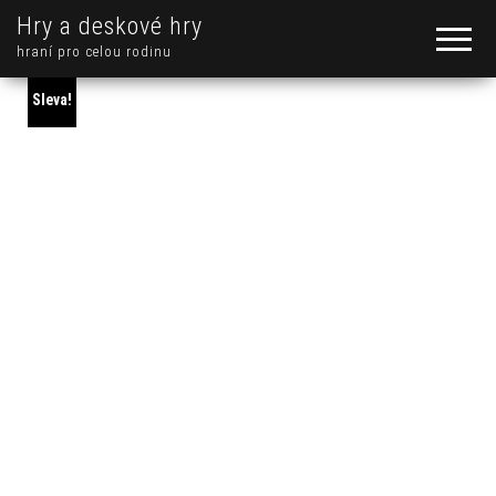
Hry a deskové hry
hraní pro celou rodinu
Sleva!