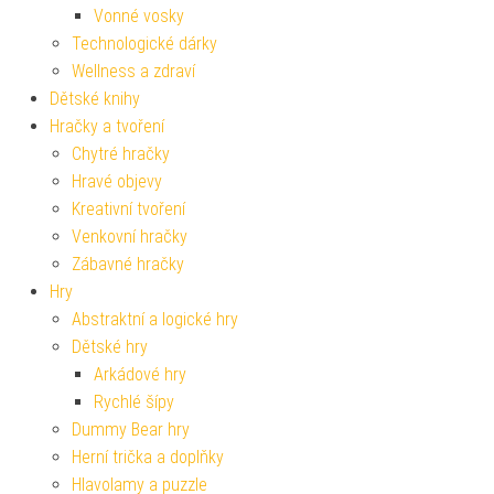
Vonné vosky
Technologické dárky
Wellness a zdraví
Dětské knihy
Hračky a tvoření
Chytré hračky
Hravé objevy
Kreativní tvoření
Venkovní hračky
Zábavné hračky
Hry
Abstraktní a logické hry
Dětské hry
Arkádové hry
Rychlé šípy
Dummy Bear hry
Herní trička a doplňky
Hlavolamy a puzzle