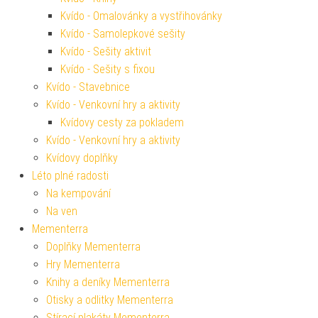
Kvído - Omalovánky a vystřihovánky
Kvído - Samolepkové sešity
Kvído - Sešity aktivit
Kvído - Sešity s fixou
Kvído - Stavebnice
Kvído - Venkovní hry a aktivity
Kvídovy cesty za pokladem
Kvído - Venkovní hry a aktivity
Kvídovy doplňky
Léto plné radosti
Na kempování
Na ven
Mementerra
Doplňky Mementerra
Hry Mementerra
Knihy a deníky Mementerra
Otisky a odlitky Mementerra
Stírací plakáty Mementerra