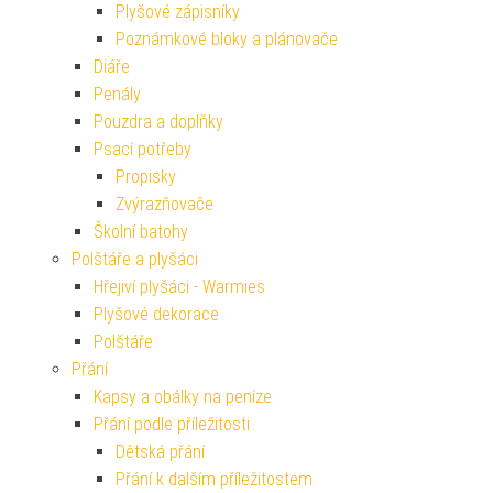
Plyšové zápisníky
Poznámkové bloky a plánovače
Diáře
Penály
Pouzdra a doplňky
Psací potřeby
Propisky
Zvýrazňovače
Školní batohy
Polštáře a plyšáci
Hřejiví plyšáci - Warmies
Plyšové dekorace
Polštáře
Přání
Kapsy a obálky na peníze
Přání podle příležitosti
Dětská přání
Přání k dalším příležitostem