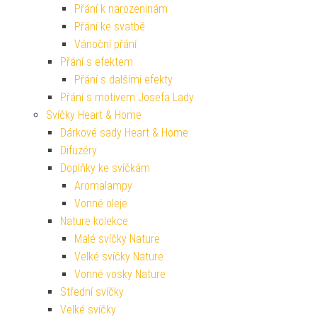
Přání k narozeninám
Přání ke svatbě
Vánoční přání
Přání s efektem
Přání s dalšími efekty
Přání s motivem Josefa Lady
Svíčky Heart & Home
Dárkové sady Heart & Home
Difuzéry
Doplňky ke svíčkám
Aromalampy
Vonné oleje
Nature kolekce
Malé svíčky Nature
Velké svíčky Nature
Vonné vosky Nature
Střední svíčky
Velké svíčky