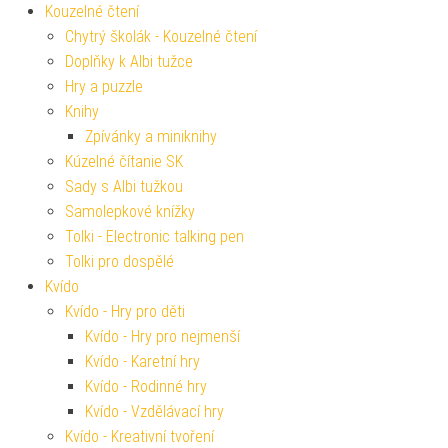
Kouzelné čtení
Chytrý školák - Kouzelné čtení
Doplňky k Albi tužce
Hry a puzzle
Knihy
Zpívánky a miniknihy
Kúzelné čítanie SK
Sady s Albi tužkou
Samolepkové knížky
Tolki - Electronic talking pen
Tolki pro dospělé
Kvído
Kvído - Hry pro děti
Kvído - Hry pro nejmenší
Kvído - Karetní hry
Kvído - Rodinné hry
Kvído - Vzdělávací hry
Kvído - Kreativní tvoření