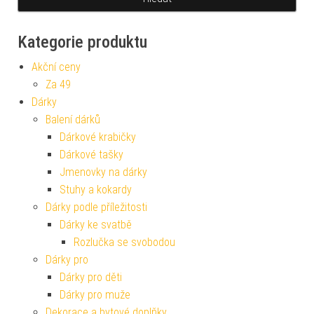
Kategorie produktu
Akční ceny
Za 49
Dárky
Balení dárků
Dárkové krabičky
Dárkové tašky
Jmenovky na dárky
Stuhy a kokardy
Dárky podle příležitosti
Dárky ke svatbě
Rozlučka se svobodou
Dárky pro
Dárky pro děti
Dárky pro muže
Dekorace a bytové doplňky