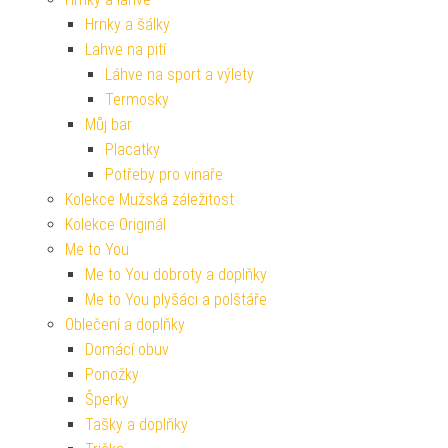
Hrnky a šálky
Lahve na pití
Láhve na sport a výlety
Termosky
Můj bar
Placatky
Potřeby pro vinaře
Kolekce Mužská záležitost
Kolekce Originál
Me to You
Me to You dobroty a doplňky
Me to You plyšáci a polštáře
Oblečení a doplňky
Domácí obuv
Ponožky
Šperky
Tašky a doplňky