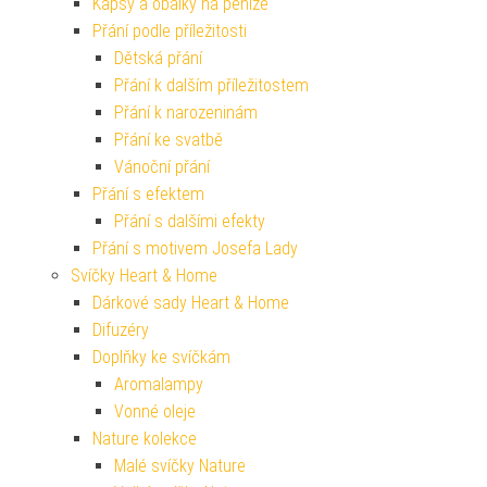
Kapsy a obálky na peníze
Přání podle příležitosti
Dětská přání
Přání k dalším příležitostem
Přání k narozeninám
Přání ke svatbě
Vánoční přání
Přání s efektem
Přání s dalšími efekty
Přání s motivem Josefa Lady
Svíčky Heart & Home
Dárkové sady Heart & Home
Difuzéry
Doplňky ke svíčkám
Aromalampy
Vonné oleje
Nature kolekce
Malé svíčky Nature