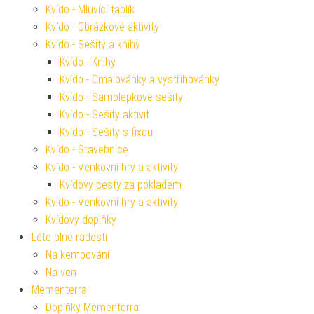
Kvído - Mluvící tablík
Kvído - Obrázkové aktivity
Kvído - Sešity a knihy
Kvído - Knihy
Kvído - Omalovánky a vystřihovánky
Kvído - Samolepkové sešity
Kvído - Sešity aktivit
Kvído - Sešity s fixou
Kvído - Stavebnice
Kvído - Venkovní hry a aktivity
Kvídovy cesty za pokladem
Kvído - Venkovní hry a aktivity
Kvídovy doplňky
Léto plné radosti
Na kempování
Na ven
Mementerra
Doplňky Mementerra