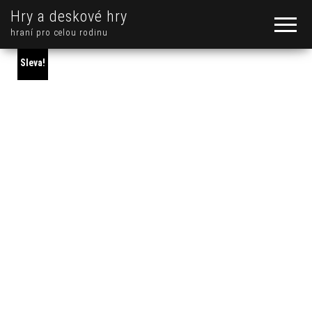
Hry a deskové hry
hraní pro celou rodinu
Sleva!