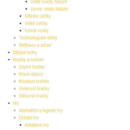
Velké svíčky Nature
Vonné vosky Nature
Střední svíčky
Velké svíčky
Vonné vosky
Technologické dárky
Wellness a zdraví
Dětské knihy
Hračky a tvoření
Chytré hračky
Hravé objevy
Kreativní tvoření
Venkovní hračky
Zábavné hračky
Hry
Abstraktní a logické hry
Dětské hry
Arkádové hry