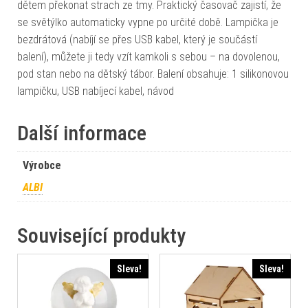
dětem překonat strach ze tmy. Praktický časovač zajistí, že
se světýlko automaticky vypne po určité době. Lampička je
bezdrátová (nabíjí se přes USB kabel, který je součástí
balení), můžete ji tedy vzít kamkoli s sebou – na dovolenou,
pod stan nebo na dětský tábor. Balení obsahuje: 1 silikonovou
lampičku, USB nabíjecí kabel, návod
Další informace
Výrobce
ALBI
Související produkty
Sleva!
Sleva!