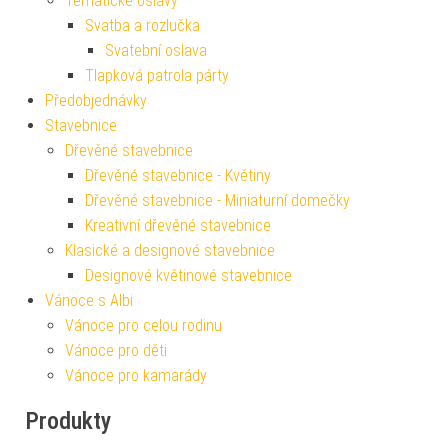
Tematické oslavy
Svatba a rozlučka
Svatební oslava
Tlapková patrola párty
Předobjednávky
Stavebnice
Dřevěné stavebnice
Dřevěné stavebnice - Květiny
Dřevěné stavebnice - Miniaturní domečky
Kreativní dřevěné stavebnice
Klasické a designové stavebnice
Designové květinové stavebnice
Vánoce s Albi
Vánoce pro celou rodinu
Vánoce pro děti
Vánoce pro kamarády
Produkty