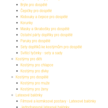
Brýle pro dospělé
Čepičky pro dospělé
Klobouky a čepice pro dospělé
Korunky
Masky a škrabošky pro dospělé
Ostatní párty doplňky pro dospělé
Paruky pro dospělé
Sety doplňků ke kostýmům pro dospělé
Svítící tyčinky - sety a sady
Kostýmy pro děti
Kostýmy pro chlapce
Kostýmy pro dívky
Kostýmy pro dospělé
Kostýmy pro muže
Kostýmy pro ženy
Latexové balónky
Filmové a komiksové postavy - Latexové balónky
Jednobarevné latexové balónky