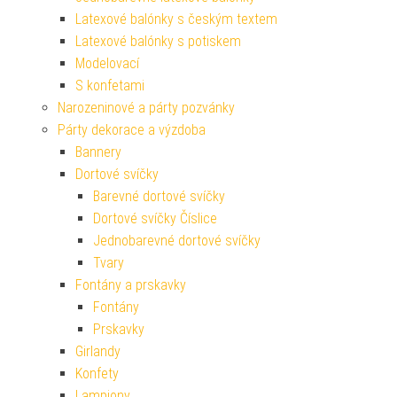
Latexové balónky s českým textem
Latexové balónky s potiskem
Modelovací
S konfetami
Narozeninové a párty pozvánky
Párty dekorace a výzdoba
Bannery
Dortové svíčky
Barevné dortové svíčky
Dortové svíčky Číslice
Jednobarevné dortové svíčky
Tvary
Fontány a prskavky
Fontány
Prskavky
Girlandy
Konfety
Lampiony