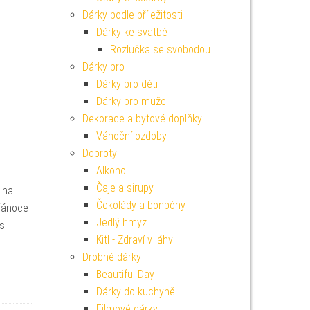
Dárky podle příležitosti
Dárky ke svatbě
Rozlučka se svobodou
Dárky pro
Dárky pro děti
Dárky pro muže
Dekorace a bytové doplňky
Vánoční ozdoby
Dobroty
Alkohol
Čaje a sirupy
 na
Čokolády a bonbóny
Vánoce
Jedlý hmyz
 s
Kitl - Zdraví v láhvi
Drobné dárky
Beautiful Day
Dárky do kuchyně
Filmové dárky