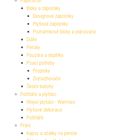
Papírnictví
Bloky a zápisníky
Designové zápisníky
Plyšové zápisníky
Poznámkové bloky a plánovače
Diáře
Penály
Pouzdra a doplňky
Psací potřeby
Propisky
Zvýrazňovače
Školní batohy
Polštáře a plyšáci
Hřejiví plyšáci - Warmies
Plyšové dekorace
Polštáře
Přání
Kapsy a obálky na peníze