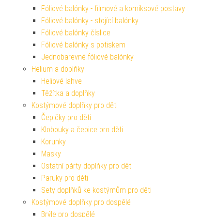
Fóliové balónky - filmové a komiksové postavy
Fóliové balónky - stojící balónky
Fóliové balónky číslice
Fóliové balónky s potiskem
Jednobarevné fóliové balónky
Helium a doplňky
Heliové lahve
Těžítka a doplňky
Kostýmové doplňky pro děti
Čepičky pro děti
Klobouky a čepice pro děti
Korunky
Masky
Ostatní párty doplňky pro děti
Paruky pro děti
Sety doplňků ke kostýmům pro děti
Kostýmové doplňky pro dospělé
Brýle pro dospělé