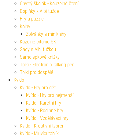
Chytrý školák - Kouzelné čtení
Doplňky k Albi tužce
Hry a puzzle
Knihy
Zpívánky a miniknihy
Kúzelné čítanie SK
Sady s Albi tužkou
Samolepkové knížky
Tolki - Electronic talking pen
Tolki pro dospělé
Kvído
Kvído - Hry pro děti
Kvído - Hry pro nejmenší
Kvído - Karetní hry
Kvído - Rodinné hry
Kvído - Vzdělávací hry
Kvído - Kreativní tvoření
Kvído - Mluvící tablík