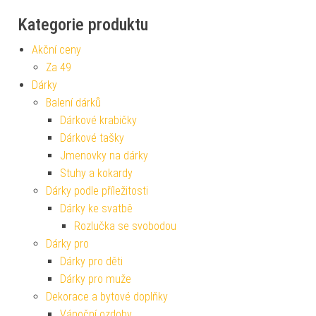
Kategorie produktu
Akční ceny
Za 49
Dárky
Balení dárků
Dárkové krabičky
Dárkové tašky
Jmenovky na dárky
Stuhy a kokardy
Dárky podle příležitosti
Dárky ke svatbě
Rozlučka se svobodou
Dárky pro
Dárky pro děti
Dárky pro muže
Dekorace a bytové doplňky
Vánoční ozdoby