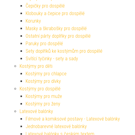
Čepičky pro dospělé
Klobouky a čepice pro dospělé
Korunky
Masky a škrabošky pro dospělé
Ostatní párty doplňky pro dospělé
Paruky pro dospělé
Sety doplňků ke kostýmům pro dospělé
Svítící tyčinky - sety a sady
Kostýmy pro děti
Kostýmy pro chlapce
Kostýmy pro dívky
Kostýmy pro dospělé
Kostýmy pro muže
Kostýmy pro ženy
Latexové balónky
Filmové a komiksové postavy - Latexové balónky
Jednobarevné latexové balónky
Latexové balónky s českým textem