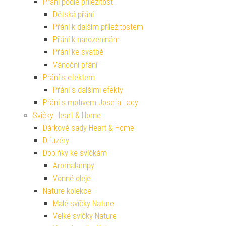
Přání podle příležitosti
Dětská přání
Přání k dalším příležitostem
Přání k narozeninám
Přání ke svatbě
Vánoční přání
Přání s efektem
Přání s dalšími efekty
Přání s motivem Josefa Lady
Svíčky Heart & Home
Dárkové sady Heart & Home
Difuzéry
Doplňky ke svíčkám
Aromalampy
Vonné oleje
Nature kolekce
Malé svíčky Nature
Velké svíčky Nature