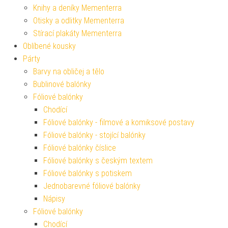
Knihy a deníky Mementerra
Otisky a odlitky Mementerra
Stírací plakáty Mementerra
Oblíbené kousky
Párty
Barvy na obličej a tělo
Bublinové balónky
Fóliové balónky
Chodící
Fóliové balónky - filmové a komiksové postavy
Fóliové balónky - stojící balónky
Fóliové balónky číslice
Fóliové balónky s českým textem
Fóliové balónky s potiskem
Jednobarevné fóliové balónky
Nápisy
Fóliové balónky
Chodící