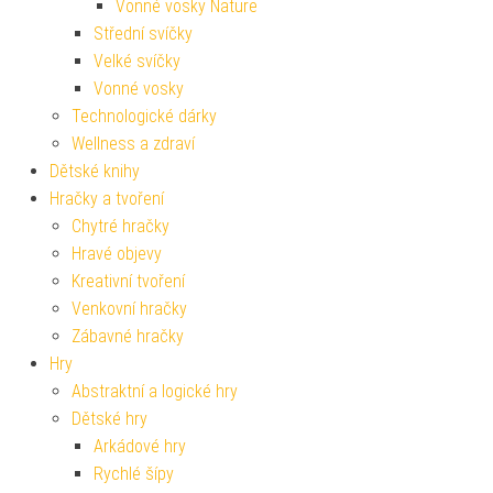
Vonné vosky Nature
Střední svíčky
Velké svíčky
Vonné vosky
Technologické dárky
Wellness a zdraví
Dětské knihy
Hračky a tvoření
Chytré hračky
Hravé objevy
Kreativní tvoření
Venkovní hračky
Zábavné hračky
Hry
Abstraktní a logické hry
Dětské hry
Arkádové hry
Rychlé šípy