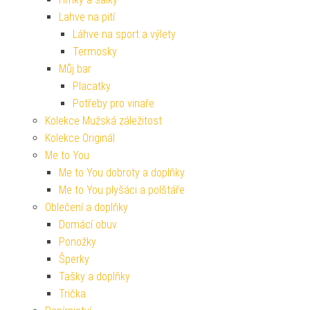
Lahve na pití
Láhve na sport a výlety
Termosky
Můj bar
Placatky
Potřeby pro vinaře
Kolekce Mužská záležitost
Kolekce Originál
Me to You
Me to You dobroty a doplňky
Me to You plyšáci a polštáře
Oblečení a doplňky
Domácí obuv
Ponožky
Šperky
Tašky a doplňky
Trička