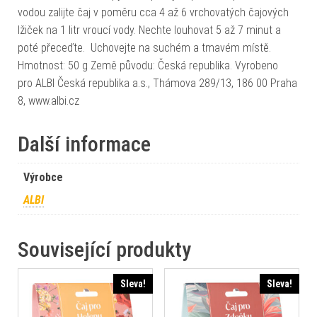
vodou zalijte čaj v poměru cca 4 až 6 vrchovatých čajových
lžiček na 1 litr vroucí vody. Nechte louhovat 5 až 7 minut a
poté přeceďte. Uchovejte na suchém a tmavém místě.
Hmotnost: 50 g Země původu: Česká republika. Vyrobeno
pro ALBI Česká republika a.s., Thámova 289/13, 186 00 Praha
8, www.albi.cz
Další informace
Výrobce
ALBI
Související produkty
Sleva!
Sleva!