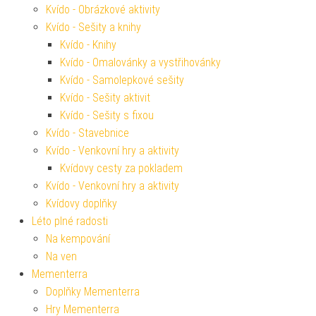
Kvído - Obrázkové aktivity
Kvído - Sešity a knihy
Kvído - Knihy
Kvído - Omalovánky a vystřihovánky
Kvído - Samolepkové sešity
Kvído - Sešity aktivit
Kvído - Sešity s fixou
Kvído - Stavebnice
Kvído - Venkovní hry a aktivity
Kvídovy cesty za pokladem
Kvído - Venkovní hry a aktivity
Kvídovy doplňky
Léto plné radosti
Na kempování
Na ven
Mementerra
Doplňky Mementerra
Hry Mementerra