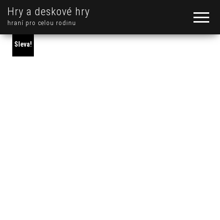
Hry a deskové hry
hraní pro celou rodinu
Sleva!