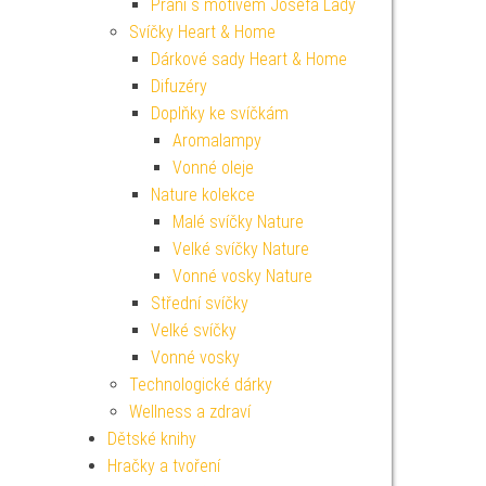
Přání s motivem Josefa Lady
Svíčky Heart & Home
Dárkové sady Heart & Home
Difuzéry
Doplňky ke svíčkám
Aromalampy
Vonné oleje
Nature kolekce
Malé svíčky Nature
Velké svíčky Nature
Vonné vosky Nature
Střední svíčky
Velké svíčky
Vonné vosky
Technologické dárky
Wellness a zdraví
Dětské knihy
Hračky a tvoření