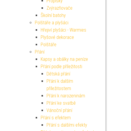
Propisky
Zvýrazňovače
Školní batohy
Polštáře a plyšáci
Hřejiví plyšáci - Warmies
Plyšové dekorace
Polštáře
Přání
Kapsy a obálky na peníze
Přání podle příležitosti
Dětská přání
Přání k dalším
příležitostem
Přání k narozeninám
Přání ke svatbě
Vánoční přání
Přání s efektem
Přání s dalšími efekty