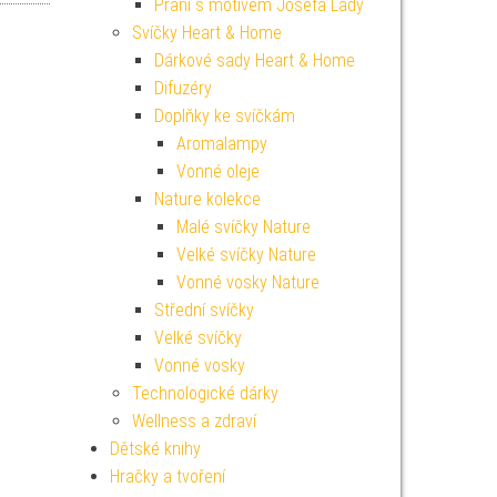
Přání s motivem Josefa Lady
Svíčky Heart & Home
Dárkové sady Heart & Home
Difuzéry
Doplňky ke svíčkám
Aromalampy
Vonné oleje
Nature kolekce
Malé svíčky Nature
Velké svíčky Nature
Vonné vosky Nature
Střední svíčky
Velké svíčky
Vonné vosky
Technologické dárky
Wellness a zdraví
Dětské knihy
Hračky a tvoření