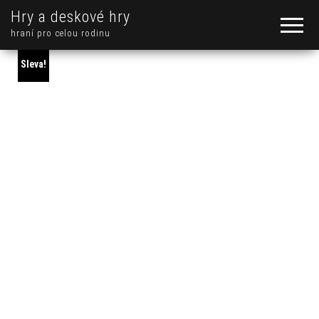
Hry a deskové hry
hraní pro celou rodinu
Sleva!