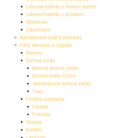
Latexové balónky s českým textem
Latexové balónky s potiskem
Modelovací
S konfetami
Narozeninové a párty pozvánky
Párty dekorace a výzdoba
Bannery
Dortové svíčky
Barevné dortové svíčky
Dortové svíčky Číslice
Jednobarevné dortové svíčky
Tvary
Fontány a prskavky
Fontány
Prskavky
Girlandy
Konfety
Lampiony