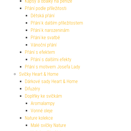
Kapsy a obálky na peníze
Přání podle příležitosti
Dětská přání
Přání k dalším příležitostem
Přání k narozeninám
Přání ke svatbě
Vánoční přání
Přání s efektem
Přání s dalšími efekty
Přání s motivem Josefa Lady
Svíčky Heart & Home
Dárkové sady Heart & Home
Difuzéry
Doplňky ke svíčkám
Aromalampy
Vonné oleje
Nature kolekce
Malé svíčky Nature