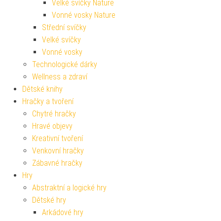
Velké svíčky Nature
Vonné vosky Nature
Střední svíčky
Velké svíčky
Vonné vosky
Technologické dárky
Wellness a zdraví
Dětské knihy
Hračky a tvoření
Chytré hračky
Hravé objevy
Kreativní tvoření
Venkovní hračky
Zábavné hračky
Hry
Abstraktní a logické hry
Dětské hry
Arkádové hry