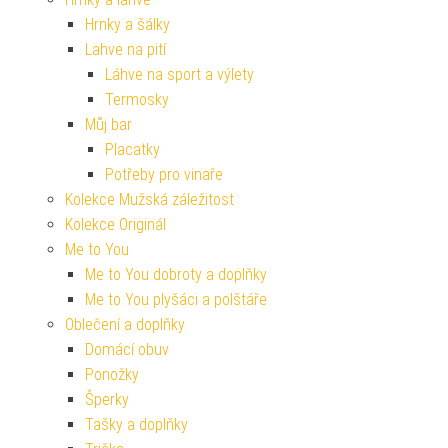
Hrnky a šálky
Lahve na pití
Láhve na sport a výlety
Termosky
Můj bar
Placatky
Potřeby pro vinaře
Kolekce Mužská záležitost
Kolekce Originál
Me to You
Me to You dobroty a doplňky
Me to You plyšáci a polštáře
Oblečení a doplňky
Domácí obuv
Ponožky
Šperky
Tašky a doplňky