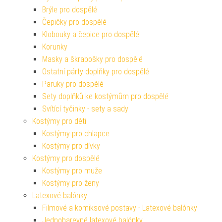
Brýle pro dospělé
Čepičky pro dospělé
Klobouky a čepice pro dospělé
Korunky
Masky a škrabošky pro dospělé
Ostatní párty doplňky pro dospělé
Paruky pro dospělé
Sety doplňků ke kostýmům pro dospělé
Svítící tyčinky - sety a sady
Kostýmy pro děti
Kostýmy pro chlapce
Kostýmy pro dívky
Kostýmy pro dospělé
Kostýmy pro muže
Kostýmy pro ženy
Latexové balónky
Filmové a komiksové postavy - Latexové balónky
Jednobarevné latexové balónky