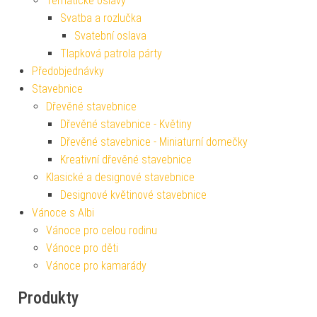
Tematické oslavy
Svatba a rozlučka
Svatební oslava
Tlapková patrola párty
Předobjednávky
Stavebnice
Dřevěné stavebnice
Dřevěné stavebnice - Květiny
Dřevěné stavebnice - Miniaturní domečky
Kreativní dřevěné stavebnice
Klasické a designové stavebnice
Designové květinové stavebnice
Vánoce s Albi
Vánoce pro celou rodinu
Vánoce pro děti
Vánoce pro kamarády
Produkty