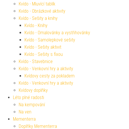
Kvído - Mluvící tablík
Kvído - Obrázkové aktivity
Kvído - Sešity a knihy
Kvído - Knihy
Kvído - Omalovánky a vystřihovánky
Kvído - Samolepkové sešity
Kvído - Sešity aktivit
Kvído - Sešity s fixou
Kvído - Stavebnice
Kvído - Venkovní hry a aktivity
Kvídovy cesty za pokladem
Kvído - Venkovní hry a aktivity
Kvídovy doplňky
Léto plné radosti
Na kempování
Na ven
Mementerra
Doplňky Mementerra