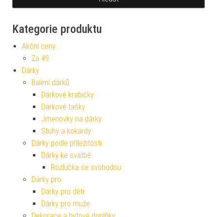
Kategorie produktu
Akční ceny
Za 49
Dárky
Balení dárků
Dárkové krabičky
Dárkové tašky
Jmenovky na dárky
Stuhy a kokardy
Dárky podle příležitosti
Dárky ke svatbě
Rozlučka se svobodou
Dárky pro
Dárky pro děti
Dárky pro muže
Dekorace a bytové doplňky