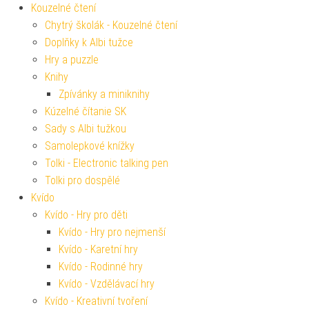
Kouzelné čtení
Chytrý školák - Kouzelné čtení
Doplňky k Albi tužce
Hry a puzzle
Knihy
Zpívánky a miniknihy
Kúzelné čítanie SK
Sady s Albi tužkou
Samolepkové knížky
Tolki - Electronic talking pen
Tolki pro dospělé
Kvído
Kvído - Hry pro děti
Kvído - Hry pro nejmenší
Kvído - Karetní hry
Kvído - Rodinné hry
Kvído - Vzdělávací hry
Kvído - Kreativní tvoření