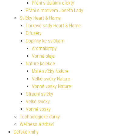
Přání s dalšími efekty
Přání s motivem Josefa Lady
Svíčky Heart & Home
Dárkové sady Heart & Home
Difuzéry
Doplňky ke svíčkám
Aromalampy
Vonné oleje
Nature kolekce
Malé svíčky Nature
Velké svíčky Nature
Vonné vosky Nature
Střední svíčky
Velké svíčky
Vonné vosky
Technologické dárky
Wellness a zdraví
Dětské knihy