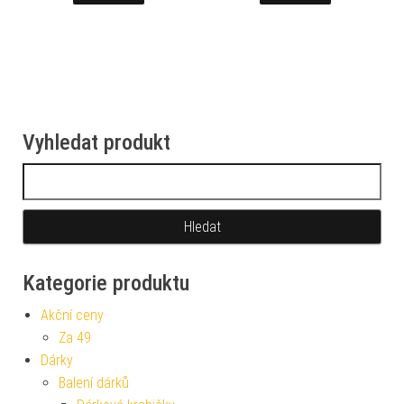
Vyhledat produkt
Vyhledávání
Kategorie produktu
Akční ceny
Za 49
Dárky
Balení dárků