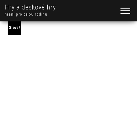
Hry a deskové hry
hraní pro celou rodinu
Sleva!