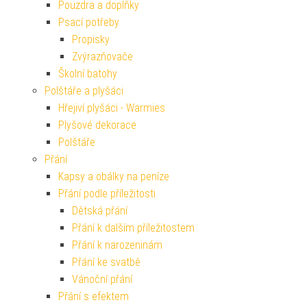
Pouzdra a doplňky
Psací potřeby
Propisky
Zvýrazňovače
Školní batohy
Polštáře a plyšáci
Hřejiví plyšáci - Warmies
Plyšové dekorace
Polštáře
Přání
Kapsy a obálky na peníze
Přání podle příležitosti
Dětská přání
Přání k dalším příležitostem
Přání k narozeninám
Přání ke svatbě
Vánoční přání
Přání s efektem