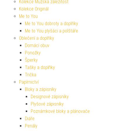
Kolekce Mužská záležitost
Kolekce Originál
Me to You
Me to You dobroty a doplňky
Me to You plyšáci a polštáře
Oblečení a doplňky
Domácí obuv
Ponožky
Šperky
Tašky a doplňky
Trička
Papírnictví
Bloky a zápisníky
Designové zápisníky
Plyšové zápisníky
Poznámkové bloky a plánovače
Diáře
Penály