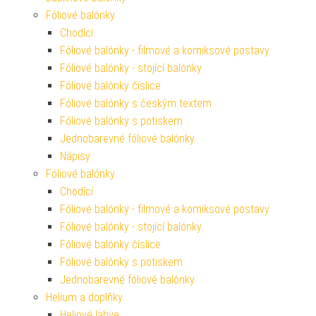
Fóliové balónky
Chodící
Fóliové balónky - filmové a komiksové postavy
Fóliové balónky - stojící balónky
Fóliové balónky číslice
Fóliové balónky s českým textem
Fóliové balónky s potiskem
Jednobarevné fóliové balónky
Nápisy
Fóliové balónky
Chodící
Fóliové balónky - filmové a komiksové postavy
Fóliové balónky - stojící balónky
Fóliové balónky číslice
Fóliové balónky s potiskem
Jednobarevné fóliové balónky
Helium a doplňky
Heliové lahve