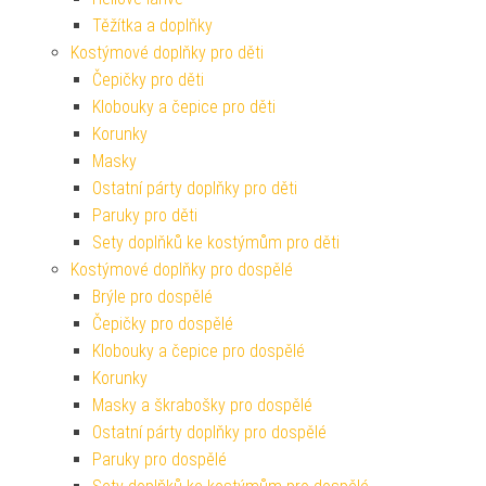
Těžítka a doplňky
Kostýmové doplňky pro děti
Čepičky pro děti
Klobouky a čepice pro děti
Korunky
Masky
Ostatní párty doplňky pro děti
Paruky pro děti
Sety doplňků ke kostýmům pro děti
Kostýmové doplňky pro dospělé
Brýle pro dospělé
Čepičky pro dospělé
Klobouky a čepice pro dospělé
Korunky
Masky a škrabošky pro dospělé
Ostatní párty doplňky pro dospělé
Paruky pro dospělé