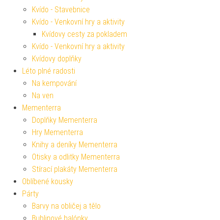
Kvído - Stavebnice
Kvído - Venkovní hry a aktivity
Kvídovy cesty za pokladem
Kvído - Venkovní hry a aktivity
Kvídovy doplňky
Léto plné radosti
Na kempování
Na ven
Mementerra
Doplňky Mementerra
Hry Mementerra
Knihy a deníky Mementerra
Otisky a odlitky Mementerra
Stírací plakáty Mementerra
Oblíbené kousky
Párty
Barvy na obličej a tělo
Bublinové balónky