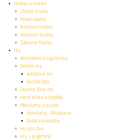
Hračky a tvoření
Chytré hračky
Hravé objevy
Kreativní tvoření
Venkovní hračky
Zábavné hračky
Hry
Abstraktní a logické hry
Dětské hry
Arkádové hry
Rychlé šípy
Dummy Bear hry
Herní trička a doplňky
Hlavolamy a puzzle
Hlavolamy - Mozkovna
Rubikova kostka
Hry pro dva
Hry v angličtině