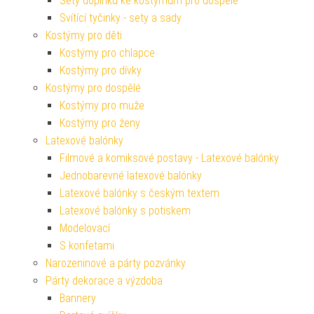
Sety doplňků ke kostýmům pro dospělé
Svítící tyčinky - sety a sady
Kostýmy pro děti
Kostýmy pro chlapce
Kostýmy pro dívky
Kostýmy pro dospělé
Kostýmy pro muže
Kostýmy pro ženy
Latexové balónky
Filmové a komiksové postavy - Latexové balónky
Jednobarevné latexové balónky
Latexové balónky s českým textem
Latexové balónky s potiskem
Modelovací
S konfetami
Narozeninové a párty pozvánky
Párty dekorace a výzdoba
Bannery