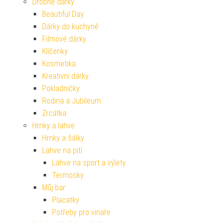
Drobné dárky
Beautiful Day
Dárky do kuchyně
Filmové dárky
Klíčenky
Kosmetika
Kreativní dárky
Pokladničky
Rodina a Jubileum
Zrcátka
Hrnky a lahve
Hrnky a šálky
Lahve na pití
Láhve na sport a výlety
Termosky
Můj bar
Placatky
Potřeby pro vinaře