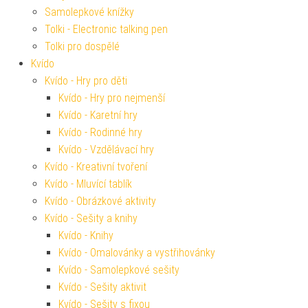
Samolepkové knížky
Tolki - Electronic talking pen
Tolki pro dospělé
Kvído
Kvído - Hry pro děti
Kvído - Hry pro nejmenší
Kvído - Karetní hry
Kvído - Rodinné hry
Kvído - Vzdělávací hry
Kvído - Kreativní tvoření
Kvído - Mluvící tablík
Kvído - Obrázkové aktivity
Kvído - Sešity a knihy
Kvído - Knihy
Kvído - Omalovánky a vystřihovánky
Kvído - Samolepkové sešity
Kvído - Sešity aktivit
Kvído - Sešity s fixou