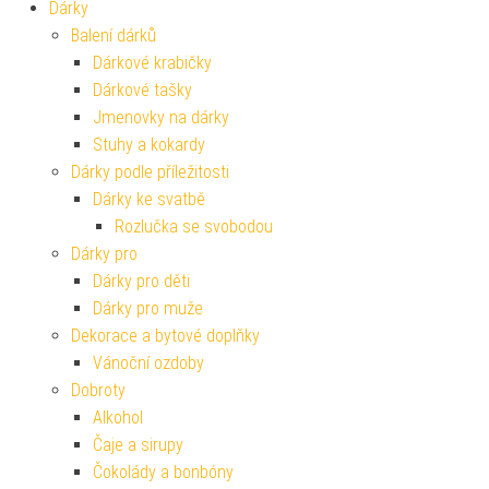
Dárky
Balení dárků
Dárkové krabičky
Dárkové tašky
Jmenovky na dárky
Stuhy a kokardy
Dárky podle příležitosti
Dárky ke svatbě
Rozlučka se svobodou
Dárky pro
Dárky pro děti
Dárky pro muže
Dekorace a bytové doplňky
Vánoční ozdoby
Dobroty
Alkohol
Čaje a sirupy
Čokolády a bonbóny