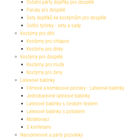
Ostatní párty doplňky pro dospělé
Paruky pro dospělé
Sety doplňků ke kostýmům pro dospělé
Svítící tyčinky - sety a sady
Kostýmy pro děti
Kostýmy pro chlapce
Kostýmy pro dívky
Kostýmy pro dospělé
Kostýmy pro muže
Kostýmy pro ženy
Latexové balónky
Filmové a komiksové postavy - Latexové balónky
Jednobarevné latexové balónky
Latexové balónky s českým textem
Latexové balónky s potiskem
Modelovací
S konfetami
Narozeninové a párty pozvánky