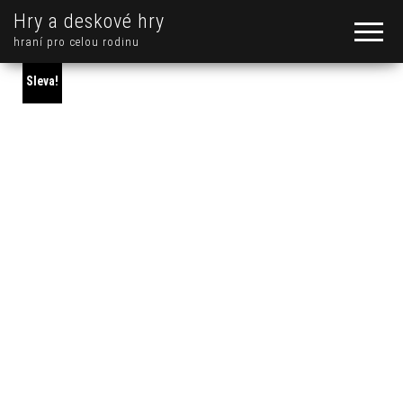
Hry a deskové hry
hraní pro celou rodinu
Sleva!