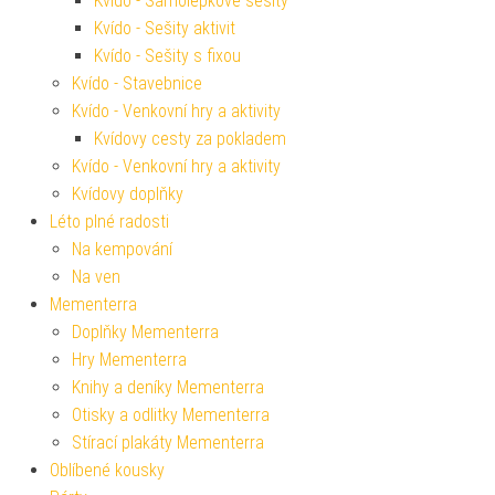
Kvído - Samolepkové sešity
Kvído - Sešity aktivit
Kvído - Sešity s fixou
Kvído - Stavebnice
Kvído - Venkovní hry a aktivity
Kvídovy cesty za pokladem
Kvído - Venkovní hry a aktivity
Kvídovy doplňky
Léto plné radosti
Na kempování
Na ven
Mementerra
Doplňky Mementerra
Hry Mementerra
Knihy a deníky Mementerra
Otisky a odlitky Mementerra
Stírací plakáty Mementerra
Oblíbené kousky