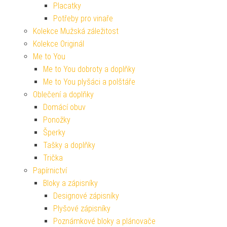
Placatky
Potřeby pro vinaře
Kolekce Mužská záležitost
Kolekce Originál
Me to You
Me to You dobroty a doplňky
Me to You plyšáci a polštáře
Oblečení a doplňky
Domácí obuv
Ponožky
Šperky
Tašky a doplňky
Trička
Papírnictví
Bloky a zápisníky
Designové zápisníky
Plyšové zápisníky
Poznámkové bloky a plánovače