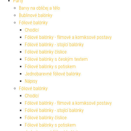
Párty
Barvy na obličej a tělo
Bublinové balónky
Fóliové balónky
Chodící
Fóliové balónky - filmové a komiksové postavy
Fóliové balónky - stojící balónky
Fóliové balónky číslice
Fóliové balónky s českým textem
Fóliové balónky s potiskem
Jednobarevné fóliové balónky
Nápisy
Fóliové balónky
Chodící
Fóliové balónky - filmové a komiksové postavy
Fóliové balónky - stojící balónky
Fóliové balónky číslice
Fóliové balónky s potiskem