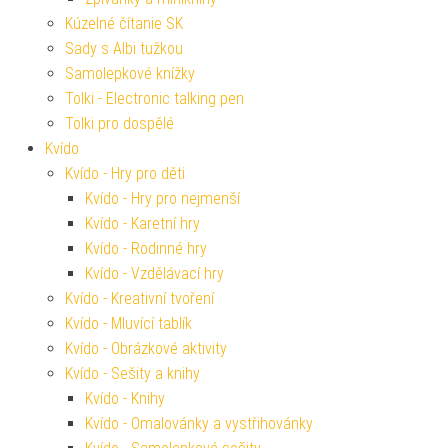
Kúzelné čítanie SK
Sady s Albi tužkou
Samolepkové knížky
Tolki - Electronic talking pen
Tolki pro dospělé
Kvído
Kvído - Hry pro děti
Kvído - Hry pro nejmenší
Kvído - Karetní hry
Kvído - Rodinné hry
Kvído - Vzdělávací hry
Kvído - Kreativní tvoření
Kvído - Mluvící tablík
Kvído - Obrázkové aktivity
Kvído - Sešity a knihy
Kvído - Knihy
Kvído - Omalovánky a vystřihovánky