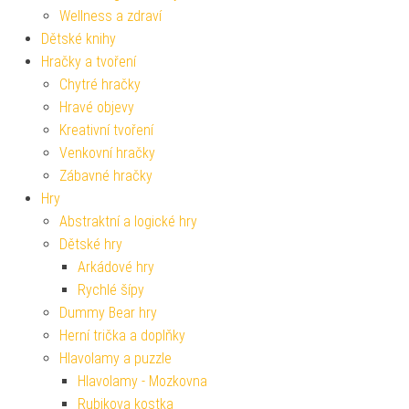
Wellness a zdraví
Dětské knihy
Hračky a tvoření
Chytré hračky
Hravé objevy
Kreativní tvoření
Venkovní hračky
Zábavné hračky
Hry
Abstraktní a logické hry
Dětské hry
Arkádové hry
Rychlé šípy
Dummy Bear hry
Herní trička a doplňky
Hlavolamy a puzzle
Hlavolamy - Mozkovna
Rubikova kostka