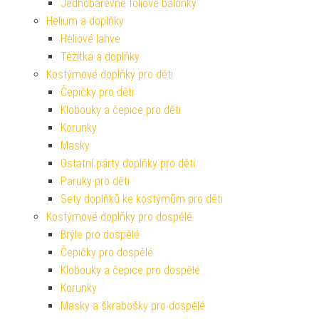
Jednobarevné fóliové balónky
Helium a doplňky
Heliové lahve
Těžítka a doplňky
Kostýmové doplňky pro děti
Čepičky pro děti
Klobouky a čepice pro děti
Korunky
Masky
Ostatní párty doplňky pro děti
Paruky pro děti
Sety doplňků ke kostýmům pro děti
Kostýmové doplňky pro dospělé
Brýle pro dospělé
Čepičky pro dospělé
Klobouky a čepice pro dospělé
Korunky
Masky a škrabošky pro dospělé