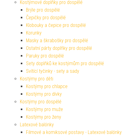
Kostýmové doplňky pro dospělé
Brýle pro dospělé
Čepičky pro dospělé
Klobouky a čepice pro dospělé
Korunky
Masky a škrabošky pro dospělé
Ostatní párty doplňky pro dospělé
Paruky pro dospělé
Sety doplňků ke kostýmům pro dospělé
Svítící tyčinky - sety a sady
Kostýmy pro děti
Kostýmy pro chlapce
Kostýmy pro dívky
Kostýmy pro dospělé
Kostýmy pro muže
Kostýmy pro ženy
Latexové balónky
Filmové a komiksové postavy - Latexové balónky