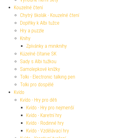
Kouzelné čtení
Chytrý školák - Kouzelné čtení
Doplňky k Albi tužce
Hry a puzzle
Knihy
Zpívánky a miniknihy
Kúzelné čítanie SK
Sady s Albi tužkou
Samolepkové knížky
Tolki - Electronic talking pen
Tolki pro dospělé
Kvído
Kvído - Hry pro děti
Kvído - Hry pro nejmenší
Kvído - Karetní hry
Kvído - Rodinné hry
Kvído - Vzdělávací hry