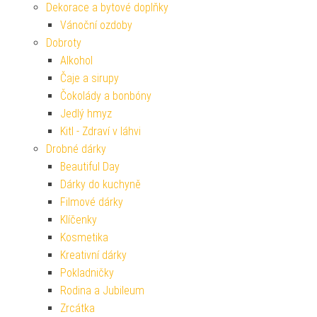
Dekorace a bytové doplňky
Vánoční ozdoby
Dobroty
Alkohol
Čaje a sirupy
Čokolády a bonbóny
Jedlý hmyz
Kitl - Zdraví v láhvi
Drobné dárky
Beautiful Day
Dárky do kuchyně
Filmové dárky
Klíčenky
Kosmetika
Kreativní dárky
Pokladničky
Rodina a Jubileum
Zrcátka