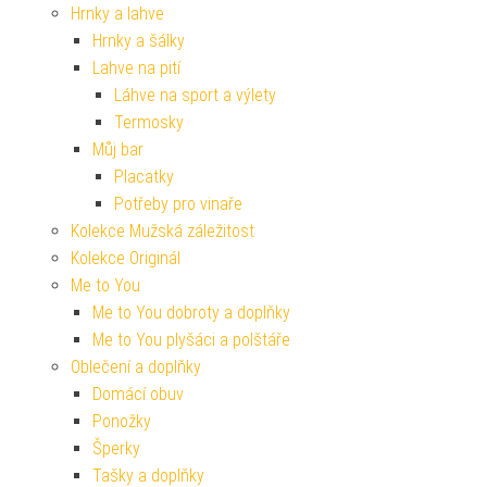
Hrnky a lahve
Hrnky a šálky
Lahve na pití
Láhve na sport a výlety
Termosky
Můj bar
Placatky
Potřeby pro vinaře
Kolekce Mužská záležitost
Kolekce Originál
Me to You
Me to You dobroty a doplňky
Me to You plyšáci a polštáře
Oblečení a doplňky
Domácí obuv
Ponožky
Šperky
Tašky a doplňky