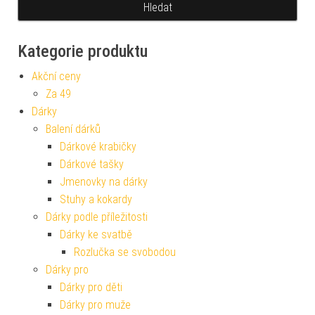
Kategorie produktu
Akční ceny
Za 49
Dárky
Balení dárků
Dárkové krabičky
Dárkové tašky
Jmenovky na dárky
Stuhy a kokardy
Dárky podle příležitosti
Dárky ke svatbě
Rozlučka se svobodou
Dárky pro
Dárky pro děti
Dárky pro muže