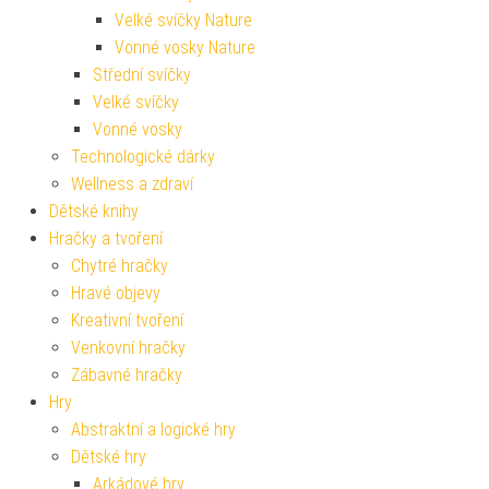
Velké svíčky Nature
Vonné vosky Nature
Střední svíčky
Velké svíčky
Vonné vosky
Technologické dárky
Wellness a zdraví
Dětské knihy
Hračky a tvoření
Chytré hračky
Hravé objevy
Kreativní tvoření
Venkovní hračky
Zábavné hračky
Hry
Abstraktní a logické hry
Dětské hry
Arkádové hry