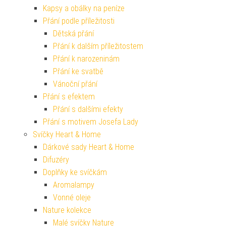
Kapsy a obálky na peníze
Přání podle příležitosti
Dětská přání
Přání k dalším příležitostem
Přání k narozeninám
Přání ke svatbě
Vánoční přání
Přání s efektem
Přání s dalšími efekty
Přání s motivem Josefa Lady
Svíčky Heart & Home
Dárkové sady Heart & Home
Difuzéry
Doplňky ke svíčkám
Aromalampy
Vonné oleje
Nature kolekce
Malé svíčky Nature