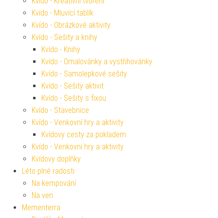
Kvído - Kreativní tvoření
Kvído - Mluvící tablík
Kvído - Obrázkové aktivity
Kvído - Sešity a knihy
Kvído - Knihy
Kvído - Omalovánky a vystřihovánky
Kvído - Samolepkové sešity
Kvído - Sešity aktivit
Kvído - Sešity s fixou
Kvído - Stavebnice
Kvído - Venkovní hry a aktivity
Kvídovy cesty za pokladem
Kvído - Venkovní hry a aktivity
Kvídovy doplňky
Léto plné radosti
Na kempování
Na ven
Mementerra