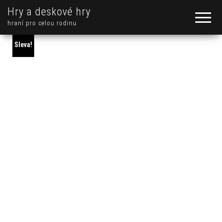
Hry a deskové hry
hraní pro celou rodinu
Sleva!