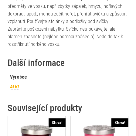
předměty ve vosku, např. zbytky zápalek, hmyzu, hořlavých
dekorací, apod., mohou začít hořet, přehřát svíčku a způsobit
vzplanutí. Používejte stojánky a podložky pod svíčky.
Zabráníte poškození nábytku. Svíčku nesfoukávejte, ale
plamen zhasněte (nejlépe pomocí zhášedla). Nedojde tak k
rozstříknutí horkého vosku.
Další informace
Výrobce
ALBI
Související produkty
Sleva!
Sleva!