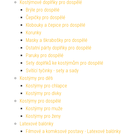
Kostýmové doplňky pro dospělé
Brýle pro dospělé
Čepičky pro dospělé
Klobouky a čepice pro dospělé
Korunky
Masky a škrabošky pro dospělé
Ostatní párty doplňky pro dospělé
Paruky pro dospělé
Sety doplňků ke kostýmům pro dospělé
Svítící tyčinky - sety a sady
Kostýmy pro děti
Kostýmy pro chlapce
Kostýmy pro dívky
Kostýmy pro dospělé
Kostýmy pro muže
Kostýmy pro ženy
Latexové balónky
Filmové a komiksové postavy - Latexové balónky