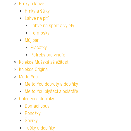
Hrnky a lahve
Hrnky a šálky
Lahve na pití
Láhve na sport a výlety
Termosky
Můj bar
Placatky
Potřeby pro vinaře
Kolekce Mužská záležitost
Kolekce Originál
Me to You
Me to You dobroty a doplňky
Me to You plyšáci a polštáře
Oblečení a doplňky
Domácí obuv
Ponožky
Šperky
Tašky a doplňky