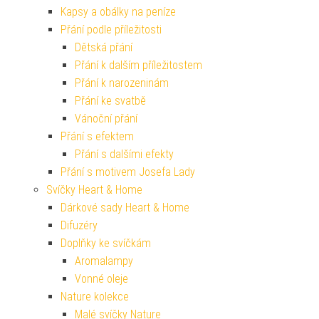
Kapsy a obálky na peníze
Přání podle příležitosti
Dětská přání
Přání k dalším příležitostem
Přání k narozeninám
Přání ke svatbě
Vánoční přání
Přání s efektem
Přání s dalšími efekty
Přání s motivem Josefa Lady
Svíčky Heart & Home
Dárkové sady Heart & Home
Difuzéry
Doplňky ke svíčkám
Aromalampy
Vonné oleje
Nature kolekce
Malé svíčky Nature