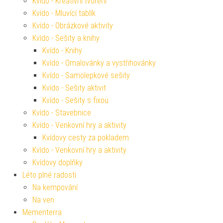
Kvído - Kreativní tvoření
Kvído - Mluvící tablík
Kvído - Obrázkové aktivity
Kvído - Sešity a knihy
Kvído - Knihy
Kvído - Omalovánky a vystřihovánky
Kvído - Samolepkové sešity
Kvído - Sešity aktivit
Kvído - Sešity s fixou
Kvído - Stavebnice
Kvído - Venkovní hry a aktivity
Kvídovy cesty za pokladem
Kvído - Venkovní hry a aktivity
Kvídovy doplňky
Léto plné radosti
Na kempování
Na ven
Mementerra