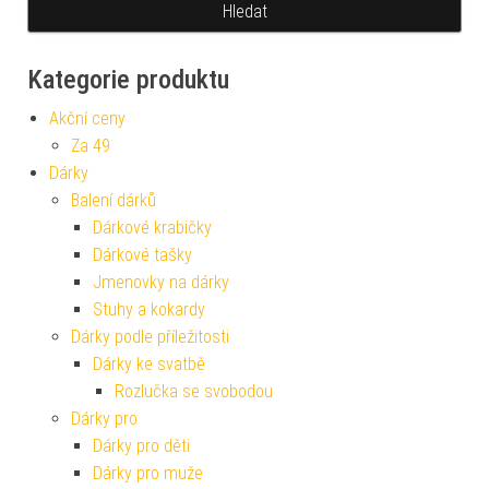
Kategorie produktu
Akční ceny
Za 49
Dárky
Balení dárků
Dárkové krabičky
Dárkové tašky
Jmenovky na dárky
Stuhy a kokardy
Dárky podle příležitosti
Dárky ke svatbě
Rozlučka se svobodou
Dárky pro
Dárky pro děti
Dárky pro muže