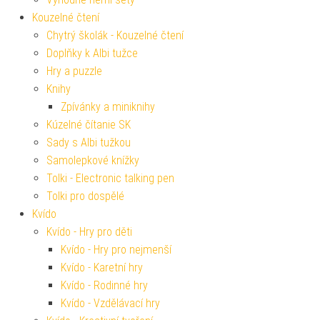
Kouzelné čtení
Chytrý školák - Kouzelné čtení
Doplňky k Albi tužce
Hry a puzzle
Knihy
Zpívánky a miniknihy
Kúzelné čítanie SK
Sady s Albi tužkou
Samolepkové knížky
Tolki - Electronic talking pen
Tolki pro dospělé
Kvído
Kvído - Hry pro děti
Kvído - Hry pro nejmenší
Kvído - Karetní hry
Kvído - Rodinné hry
Kvído - Vzdělávací hry