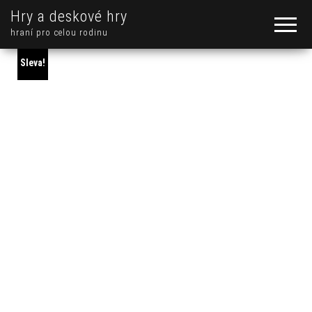
Hry a deskové hry
hraní pro celou rodinu
Sleva!