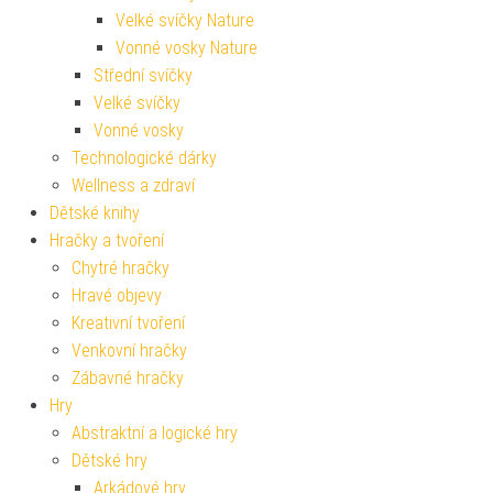
Velké svíčky Nature
Vonné vosky Nature
Střední svíčky
Velké svíčky
Vonné vosky
Technologické dárky
Wellness a zdraví
Dětské knihy
Hračky a tvoření
Chytré hračky
Hravé objevy
Kreativní tvoření
Venkovní hračky
Zábavné hračky
Hry
Abstraktní a logické hry
Dětské hry
Arkádové hry