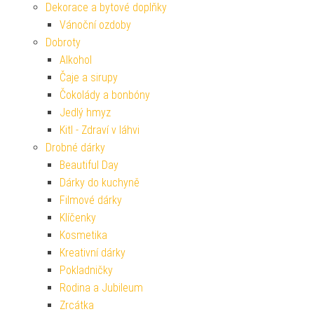
Dekorace a bytové doplňky
Vánoční ozdoby
Dobroty
Alkohol
Čaje a sirupy
Čokolády a bonbóny
Jedlý hmyz
Kitl - Zdraví v láhvi
Drobné dárky
Beautiful Day
Dárky do kuchyně
Filmové dárky
Klíčenky
Kosmetika
Kreativní dárky
Pokladničky
Rodina a Jubileum
Zrcátka