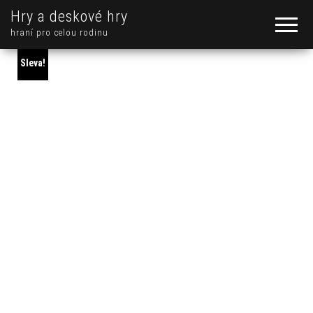
Hry a deskové hry
hraní pro celou rodinu
Sleva!