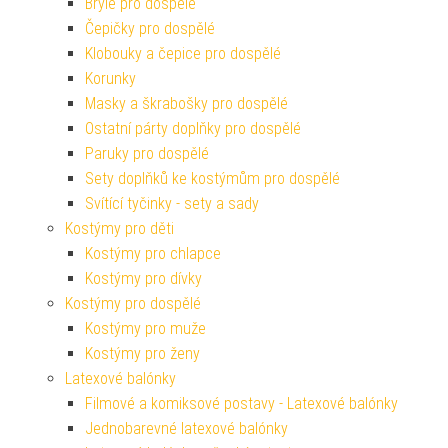
Brýle pro dospělé
Čepičky pro dospělé
Klobouky a čepice pro dospělé
Korunky
Masky a škrabošky pro dospělé
Ostatní párty doplňky pro dospělé
Paruky pro dospělé
Sety doplňků ke kostýmům pro dospělé
Svítící tyčinky - sety a sady
Kostýmy pro děti
Kostýmy pro chlapce
Kostýmy pro dívky
Kostýmy pro dospělé
Kostýmy pro muže
Kostýmy pro ženy
Latexové balónky
Filmové a komiksové postavy - Latexové balónky
Jednobarevné latexové balónky