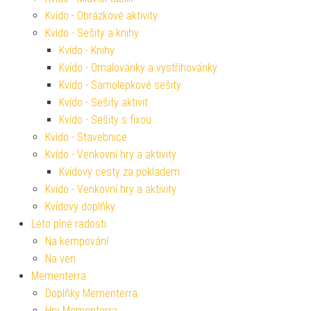
Kvído - Obrázkové aktivity
Kvído - Sešity a knihy
Kvído - Knihy
Kvído - Omalovánky a vystřihovánky
Kvído - Samolepkové sešity
Kvído - Sešity aktivit
Kvído - Sešity s fixou
Kvído - Stavebnice
Kvído - Venkovní hry a aktivity
Kvídovy cesty za pokladem
Kvído - Venkovní hry a aktivity
Kvídovy doplňky
Léto plné radosti
Na kempování
Na ven
Mementerra
Doplňky Mementerra
Hry Mementerra