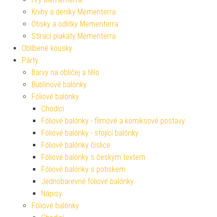
Knihy a deníky Mementerra
Otisky a odlitky Mementerra
Stírací plakáty Mementerra
Oblíbené kousky
Párty
Barvy na obličej a tělo
Bublinové balónky
Fóliové balónky
Chodící
Fóliové balónky - filmové a komiksové postavy
Fóliové balónky - stojící balónky
Fóliové balónky číslice
Fóliové balónky s českým textem
Fóliové balónky s potiskem
Jednobarevné fóliové balónky
Nápisy
Fóliové balónky