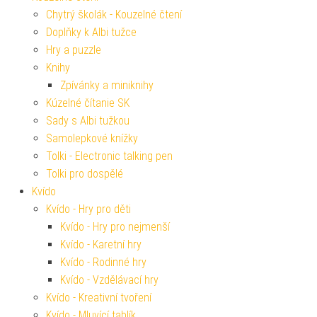
Chytrý školák - Kouzelné čtení
Doplňky k Albi tužce
Hry a puzzle
Knihy
Zpívánky a miniknihy
Kúzelné čítanie SK
Sady s Albi tužkou
Samolepkové knížky
Tolki - Electronic talking pen
Tolki pro dospělé
Kvído
Kvído - Hry pro děti
Kvído - Hry pro nejmenší
Kvído - Karetní hry
Kvído - Rodinné hry
Kvído - Vzdělávací hry
Kvído - Kreativní tvoření
Kvído - Mluvící tablík