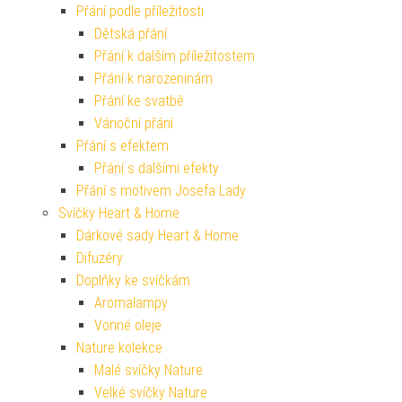
Přání podle příležitosti
Dětská přání
Přání k dalším příležitostem
Přání k narozeninám
Přání ke svatbě
Vánoční přání
Přání s efektem
Přání s dalšími efekty
Přání s motivem Josefa Lady
Svíčky Heart & Home
Dárkové sady Heart & Home
Difuzéry
Doplňky ke svíčkám
Aromalampy
Vonné oleje
Nature kolekce
Malé svíčky Nature
Velké svíčky Nature