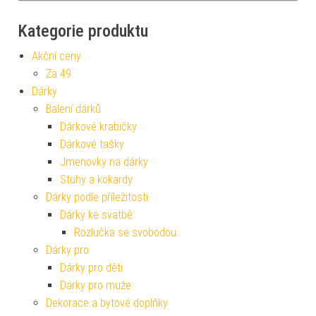
Kategorie produktu
Akční ceny
Za 49
Dárky
Balení dárků
Dárkové krabičky
Dárkové tašky
Jmenovky na dárky
Stuhy a kokardy
Dárky podle příležitosti
Dárky ke svatbě
Rozlučka se svobodou
Dárky pro
Dárky pro děti
Dárky pro muže
Dekorace a bytové doplňky