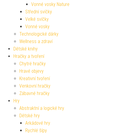
Vonné vosky Nature
Střední svíčky
Velké svíčky
Vonné vosky
Technologické dárky
Wellness a zdraví
Dětské knihy
Hračky a tvoření
Chytré hračky
Hravé objevy
Kreativní tvoření
Venkovní hračky
Zábavné hračky
Hry
Abstraktní a logické hry
Dětské hry
Arkádové hry
Rychlé šípy