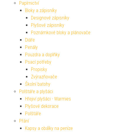
Papírnictví
Bloky a zápisníky
Designové zápisníky
Plyšové zápisníky
Poznámkové bloky a plánovače
Diáře
Penály
Pouzdra a doplňky
Psací potřeby
Propisky
Zvýrazňovače
Školní batohy
Polštáře a plyšáci
Hřejiví plyšáci - Warmies
Plyšové dekorace
Polštáře
Přání
Kapsy a obálky na peníze