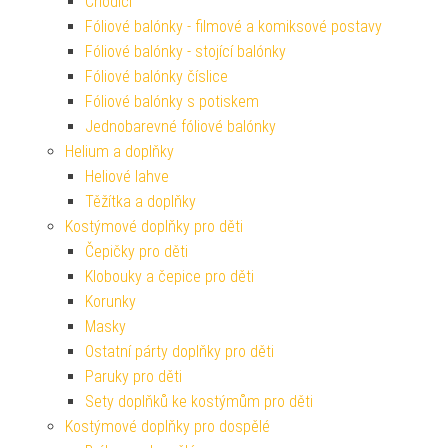
Chodící
Fóliové balónky - filmové a komiksové postavy
Fóliové balónky - stojící balónky
Fóliové balónky číslice
Fóliové balónky s potiskem
Jednobarevné fóliové balónky
Helium a doplňky
Heliové lahve
Těžítka a doplňky
Kostýmové doplňky pro děti
Čepičky pro děti
Klobouky a čepice pro děti
Korunky
Masky
Ostatní párty doplňky pro děti
Paruky pro děti
Sety doplňků ke kostýmům pro děti
Kostýmové doplňky pro dospělé