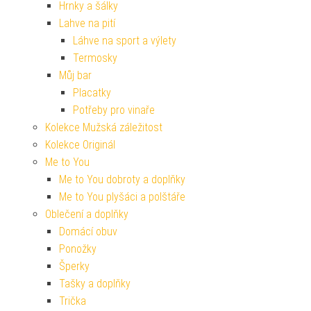
Hrnky a šálky
Lahve na pití
Láhve na sport a výlety
Termosky
Můj bar
Placatky
Potřeby pro vinaře
Kolekce Mužská záležitost
Kolekce Originál
Me to You
Me to You dobroty a doplňky
Me to You plyšáci a polštáře
Oblečení a doplňky
Domácí obuv
Ponožky
Šperky
Tašky a doplňky
Trička