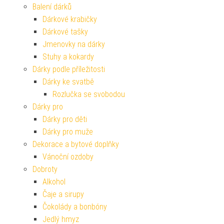
Balení dárků
Dárkové krabičky
Dárkové tašky
Jmenovky na dárky
Stuhy a kokardy
Dárky podle příležitosti
Dárky ke svatbě
Rozlučka se svobodou
Dárky pro
Dárky pro děti
Dárky pro muže
Dekorace a bytové doplňky
Vánoční ozdoby
Dobroty
Alkohol
Čaje a sirupy
Čokolády a bonbóny
Jedlý hmyz