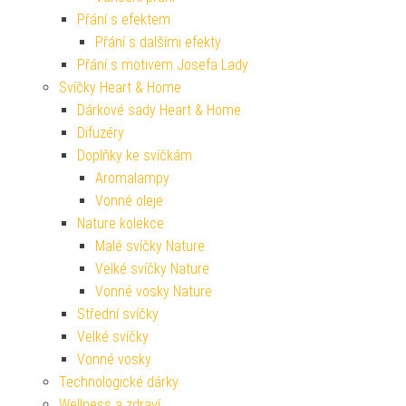
Přání s efektem
Přání s dalšími efekty
Přání s motivem Josefa Lady
Svíčky Heart & Home
Dárkové sady Heart & Home
Difuzéry
Doplňky ke svíčkám
Aromalampy
Vonné oleje
Nature kolekce
Malé svíčky Nature
Velké svíčky Nature
Vonné vosky Nature
Střední svíčky
Velké svíčky
Vonné vosky
Technologické dárky
Wellness a zdraví