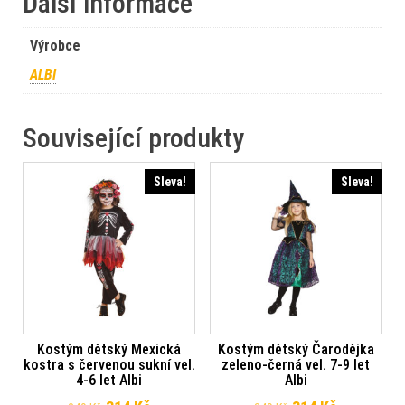
Další informace
Výrobce
ALBI
Související produkty
Sleva!
Sleva!
Kostým dětský Mexická
Kostým dětský Čarodějka
kostra s červenou sukní vel.
zeleno-černá vel. 7-9 let
4-6 let Albi
Albi