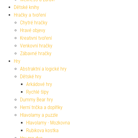
Dětské knihy
Hračky a tvoření
Chytré hračky
Hravé objevy
Kreativní tvoření
Venkovní hračky
Zábavné hračky
Hry
Abstraktní a logické hry
Dětské hry
Arkádové hry
Rychlé šípy
Dummy Bear hry
Herní trička a doplňky
Hlavolamy a puzzle
Hlavolamy - Mozkovna
Rubikova kostka