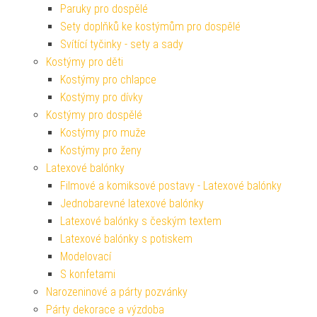
Paruky pro dospělé
Sety doplňků ke kostýmům pro dospělé
Svítící tyčinky - sety a sady
Kostýmy pro děti
Kostýmy pro chlapce
Kostýmy pro dívky
Kostýmy pro dospělé
Kostýmy pro muže
Kostýmy pro ženy
Latexové balónky
Filmové a komiksové postavy - Latexové balónky
Jednobarevné latexové balónky
Latexové balónky s českým textem
Latexové balónky s potiskem
Modelovací
S konfetami
Narozeninové a párty pozvánky
Párty dekorace a výzdoba