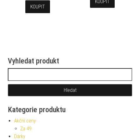
KOUPIT
KOUPIT
Vyhledat produkt
Vyhledávání
Kategorie produktu
Akční ceny
Za 49
Dárky