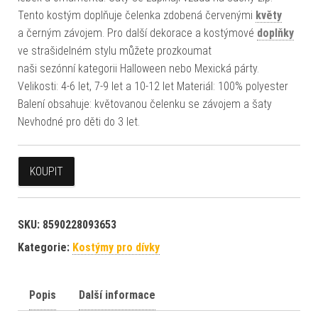
Tento kostým doplňuje čelenka zdobená červenými
květy
a černým závojem. Pro další dekorace a kostýmové
doplňky
ve strašidelném stylu můžete prozkoumat
naši sezónní kategorii Halloween nebo Mexická párty.
Velikosti: 4-6 let, 7-9 let a 10-12 let Materiál: 100% polyester
Balení obsahuje: květovanou čelenku se závojem a šaty
Nevhodné pro děti do 3 let.
KOUPIT
SKU:
8590228093653
Kategorie:
Kostýmy pro dívky
Popis
Další informace