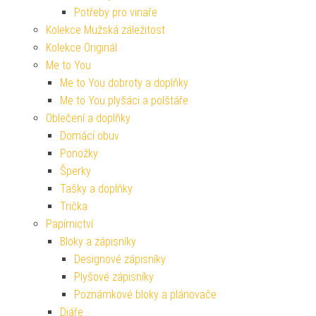
Potřeby pro vinaře
Kolekce Mužská záležitost
Kolekce Originál
Me to You
Me to You dobroty a doplňky
Me to You plyšáci a polštáře
Oblečení a doplňky
Domácí obuv
Ponožky
Šperky
Tašky a doplňky
Trička
Papírnictví
Bloky a zápisníky
Designové zápisníky
Plyšové zápisníky
Poznámkové bloky a plánovače
Diáře