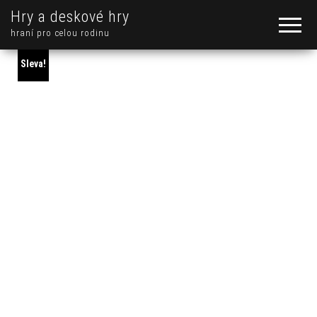
Hry a deskové hry
hraní pro celou rodinu
Sleva!