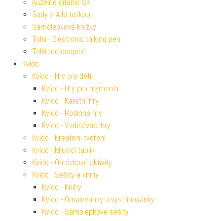
Kúzelné čítanie SK
Sady s Albi tužkou
Samolepkové knížky
Tolki - Electronic talking pen
Tolki pro dospělé
Kvído
Kvído - Hry pro děti
Kvído - Hry pro nejmenší
Kvído - Karetní hry
Kvído - Rodinné hry
Kvído - Vzdělávací hry
Kvído - Kreativní tvoření
Kvído - Mluvící tablík
Kvído - Obrázkové aktivity
Kvído - Sešity a knihy
Kvído - Knihy
Kvído - Omalovánky a vystřihovánky
Kvído - Samolepkové sešity