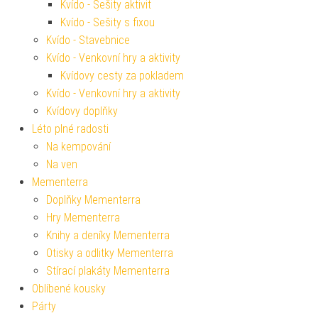
Kvído - Sešity aktivit
Kvído - Sešity s fixou
Kvído - Stavebnice
Kvído - Venkovní hry a aktivity
Kvídovy cesty za pokladem
Kvído - Venkovní hry a aktivity
Kvídovy doplňky
Léto plné radosti
Na kempování
Na ven
Mementerra
Doplňky Mementerra
Hry Mementerra
Knihy a deníky Mementerra
Otisky a odlitky Mementerra
Stírací plakáty Mementerra
Oblíbené kousky
Párty