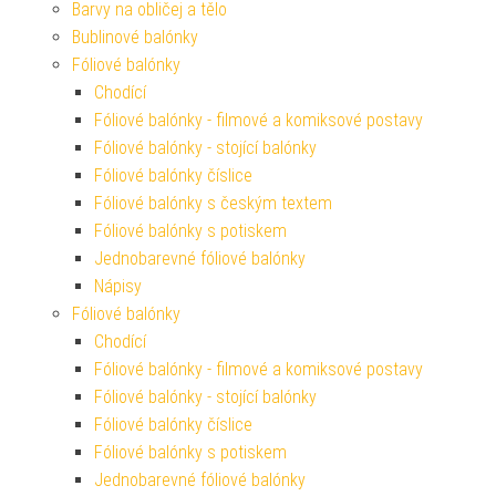
Barvy na obličej a tělo
Bublinové balónky
Fóliové balónky
Chodící
Fóliové balónky - filmové a komiksové postavy
Fóliové balónky - stojící balónky
Fóliové balónky číslice
Fóliové balónky s českým textem
Fóliové balónky s potiskem
Jednobarevné fóliové balónky
Nápisy
Fóliové balónky
Chodící
Fóliové balónky - filmové a komiksové postavy
Fóliové balónky - stojící balónky
Fóliové balónky číslice
Fóliové balónky s potiskem
Jednobarevné fóliové balónky