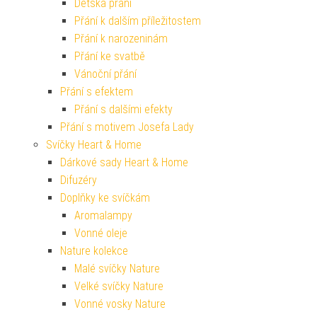
Dětská přání
Přání k dalším příležitostem
Přání k narozeninám
Přání ke svatbě
Vánoční přání
Přání s efektem
Přání s dalšími efekty
Přání s motivem Josefa Lady
Svíčky Heart & Home
Dárkové sady Heart & Home
Difuzéry
Doplňky ke svíčkám
Aromalampy
Vonné oleje
Nature kolekce
Malé svíčky Nature
Velké svíčky Nature
Vonné vosky Nature