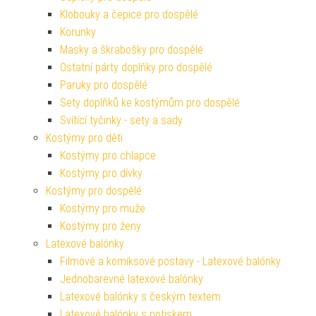
Klobouky a čepice pro dospělé
Korunky
Masky a škrabošky pro dospělé
Ostatní párty doplňky pro dospělé
Paruky pro dospělé
Sety doplňků ke kostýmům pro dospělé
Svítící tyčinky - sety a sady
Kostýmy pro děti
Kostýmy pro chlapce
Kostýmy pro dívky
Kostýmy pro dospělé
Kostýmy pro muže
Kostýmy pro ženy
Latexové balónky
Filmové a komiksové postavy - Latexové balónky
Jednobarevné latexové balónky
Latexové balónky s českým textem
Latexové balónky s potiskem