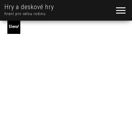
Hry a deskové hry
hraní pro celou rodinu
Sleva!