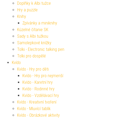
Doplňky k Albi tužce
Hry a puzzle
Knihy
Zpívánky a miniknihy
Kúzelné čítanie SK
Sady s Albi tužkou
Samolepkové knížky
Tolki - Electronic talking pen
Tolki pro dospělé
Kvído
Kvído - Hry pro děti
Kvído - Hry pro nejmenší
Kvído - Karetní hry
Kvído - Rodinné hry
Kvído - Vzdělávací hry
Kvído - Kreativní tvoření
Kvído - Mluvící tablík
Kvído - Obrázkové aktivity