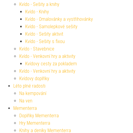
Kvído - Sešity a knihy
Kvído - Knihy
Kvído - Omalovánky a vystřihovánky
Kvído - Samolepkové sešity
Kvído - Sešity aktivit
Kvído - Sešity s fixou
Kvído - Stavebnice
Kvído - Venkovní hry a aktivity
Kvídovy cesty za pokladem
Kvído - Venkovní hry a aktivity
Kvídovy doplňky
Léto plné radosti
Na kempování
Na ven
Mementerra
Doplňky Mementerra
Hry Mementerra
Knihy a deníky Mementerra