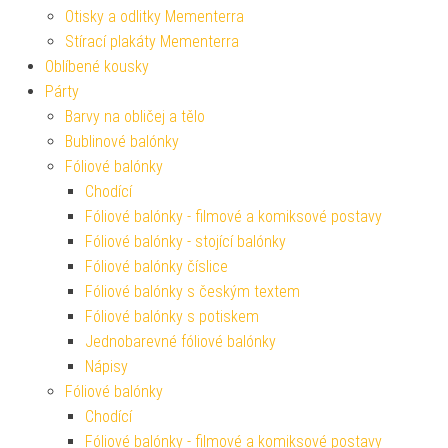
Otisky a odlitky Mementerra
Stírací plakáty Mementerra
Oblíbené kousky
Párty
Barvy na obličej a tělo
Bublinové balónky
Fóliové balónky
Chodící
Fóliové balónky - filmové a komiksové postavy
Fóliové balónky - stojící balónky
Fóliové balónky číslice
Fóliové balónky s českým textem
Fóliové balónky s potiskem
Jednobarevné fóliové balónky
Nápisy
Fóliové balónky
Chodící
Fóliové balónky - filmové a komiksové postavy