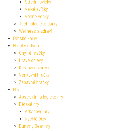
Střední svíčky
Velké svíčky
Vonné vosky
Technologické dárky
Wellness a zdraví
Dětské knihy
Hračky a tvoření
Chytré hračky
Hravé objevy
Kreativní tvoření
Venkovní hračky
Zábavné hračky
Hry
Abstraktní a logické hry
Dětské hry
Arkádové hry
Rychlé šípy
Dummy Bear hry