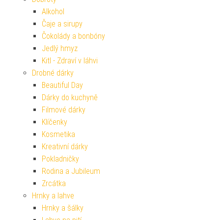
Alkohol
Čaje a sirupy
Čokolády a bonbóny
Jedlý hmyz
Kitl - Zdraví v láhvi
Drobné dárky
Beautiful Day
Dárky do kuchyně
Filmové dárky
Klíčenky
Kosmetika
Kreativní dárky
Pokladničky
Rodina a Jubileum
Zrcátka
Hrnky a lahve
Hrnky a šálky