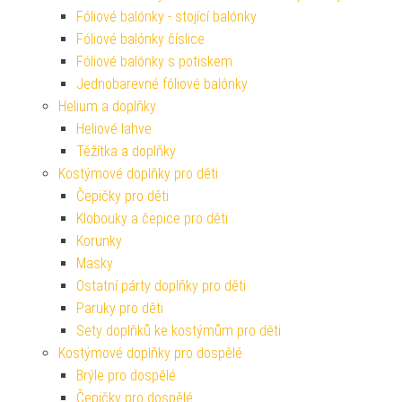
Fóliové balónky - stojící balónky
Fóliové balónky číslice
Fóliové balónky s potiskem
Jednobarevné fóliové balónky
Helium a doplňky
Heliové lahve
Těžítka a doplňky
Kostýmové doplňky pro děti
Čepičky pro děti
Klobouky a čepice pro děti
Korunky
Masky
Ostatní párty doplňky pro děti
Paruky pro děti
Sety doplňků ke kostýmům pro děti
Kostýmové doplňky pro dospělé
Brýle pro dospělé
Čepičky pro dospělé