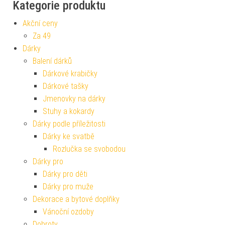
Kategorie produktu
Akční ceny
Za 49
Dárky
Balení dárků
Dárkové krabičky
Dárkové tašky
Jmenovky na dárky
Stuhy a kokardy
Dárky podle příležitosti
Dárky ke svatbě
Rozlučka se svobodou
Dárky pro
Dárky pro děti
Dárky pro muže
Dekorace a bytové doplňky
Vánoční ozdoby
Dobroty