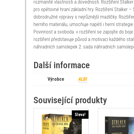
rozmanité vlastnosti a dovednosti. Rozšíření Stalke
pro opětovné hraní základní hry. Rozšíření Stalker 
dobrodružné výpravy o nejrůznější mazlíčky. Rozšíř
herního materiálu, umocňuje napětí i herní strategie 
Povinnost a svoboda: v rozšíření se zapojíte do boje
rozšíření představuje původ a motivaci každého stal
náhradních samolepek 2: sada náhradních samolepe
Další informace
Výrobce
ALBI
Související produkty
Sleva!