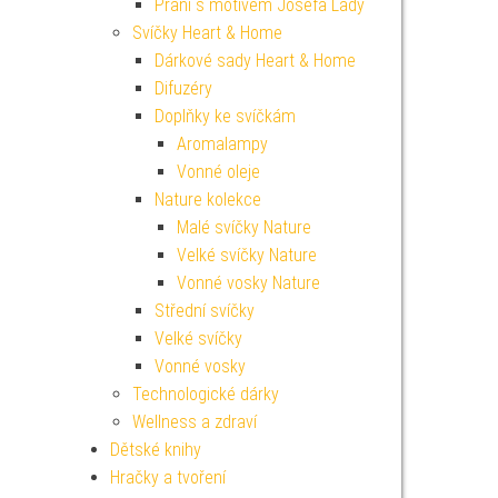
Přání s motivem Josefa Lady
Svíčky Heart & Home
Dárkové sady Heart & Home
Difuzéry
Doplňky ke svíčkám
Aromalampy
Vonné oleje
Nature kolekce
Malé svíčky Nature
Velké svíčky Nature
Vonné vosky Nature
Střední svíčky
Velké svíčky
Vonné vosky
Technologické dárky
Wellness a zdraví
Dětské knihy
Hračky a tvoření