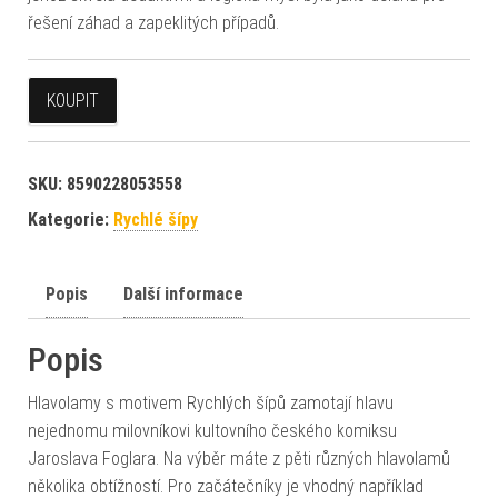
řešení záhad a zapeklitých případů.
KOUPIT
SKU:
8590228053558
Kategorie:
Rychlé šípy
Popis
Další informace
Popis
Hlavolamy s motivem Rychlých šípů zamotají hlavu
nejednomu milovníkovi kultovního českého komiksu
Jaroslava Foglara. Na výběr máte z pěti různých hlavolamů
několika obtížností. Pro začátečníky je vhodný například