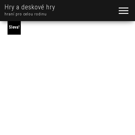
Hry a deskové hry
hraní pro celou rodinu
Sleva!