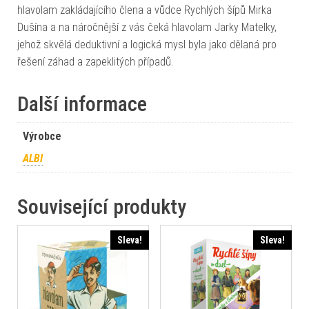
hlavolam zakládajícího člena a vůdce Rychlých šípů Mirka
Dušína a na náročnější z vás čeká hlavolam Jarky Matelky,
jehož skvělá deduktivní a logická mysl byla jako dělaná pro
řešení záhad a zapeklitých případů.
Další informace
Výrobce
ALBI
Související produkty
Sleva!
Sleva!