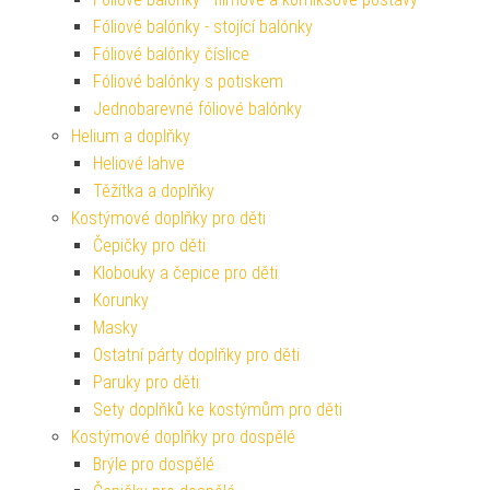
Fóliové balónky - stojící balónky
Fóliové balónky číslice
Fóliové balónky s potiskem
Jednobarevné fóliové balónky
Helium a doplňky
Heliové lahve
Těžítka a doplňky
Kostýmové doplňky pro děti
Čepičky pro děti
Klobouky a čepice pro děti
Korunky
Masky
Ostatní párty doplňky pro děti
Paruky pro děti
Sety doplňků ke kostýmům pro děti
Kostýmové doplňky pro dospělé
Brýle pro dospělé