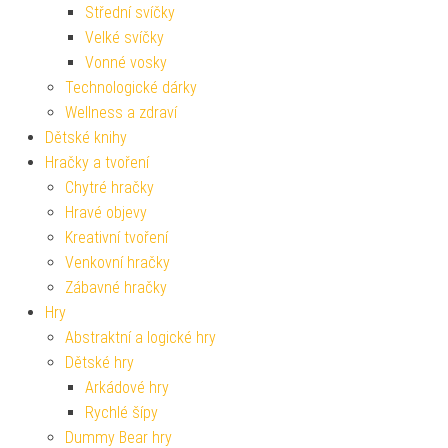
Střední svíčky
Velké svíčky
Vonné vosky
Technologické dárky
Wellness a zdraví
Dětské knihy
Hračky a tvoření
Chytré hračky
Hravé objevy
Kreativní tvoření
Venkovní hračky
Zábavné hračky
Hry
Abstraktní a logické hry
Dětské hry
Arkádové hry
Rychlé šípy
Dummy Bear hry