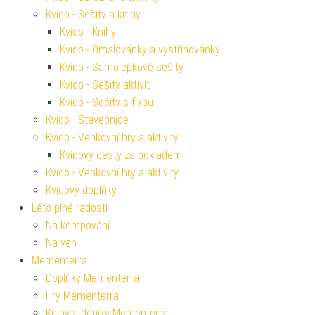
Kvído - Sešity a knihy
Kvído - Knihy
Kvído - Omalovánky a vystřihovánky
Kvído - Samolepkové sešity
Kvído - Sešity aktivit
Kvído - Sešity s fixou
Kvído - Stavebnice
Kvído - Venkovní hry a aktivity
Kvídovy cesty za pokladem
Kvído - Venkovní hry a aktivity
Kvídovy doplňky
Léto plné radosti
Na kempování
Na ven
Mementerra
Doplňky Mementerra
Hry Mementerra
Knihy a deníky Mementerra