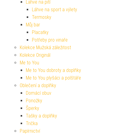
Lahve na pití
Láhve na sport a výlety
Termosky
Můj bar
Placatky
Potřeby pro vinaře
Kolekce Mužská záležitost
Kolekce Originál
Me to You
Me to You dobroty a doplňky
Me to You plyšáci a polštáře
Oblečení a doplňky
Domácí obuv
Ponožky
Šperky
Tašky a doplňky
Trička
Papírnictví