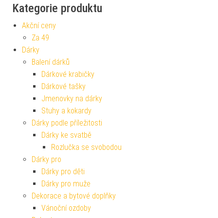
Kategorie produktu
Akční ceny
Za 49
Dárky
Balení dárků
Dárkové krabičky
Dárkové tašky
Jmenovky na dárky
Stuhy a kokardy
Dárky podle příležitosti
Dárky ke svatbě
Rozlučka se svobodou
Dárky pro
Dárky pro děti
Dárky pro muže
Dekorace a bytové doplňky
Vánoční ozdoby