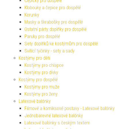
Čepičky pro dospělé
Klobouky a čepice pro dospělé
Korunky
Masky a škrabošky pro dospělé
Ostatní párty doplňky pro dospělé
Paruky pro dospělé
Sety doplňků ke kostýmům pro dospělé
Svítící tyčinky - sety a sady
Kostýmy pro děti
Kostýmy pro chlapce
Kostýmy pro dívky
Kostýmy pro dospělé
Kostýmy pro muže
Kostýmy pro ženy
Latexové balónky
Filmové a komiksové postavy - Latexové balónky
Jednobarevné latexové balónky
Latexové balónky s českým textem