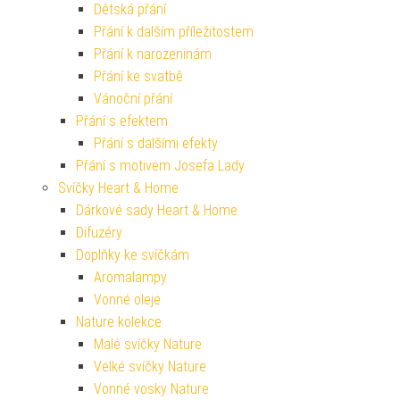
Dětská přání
Přání k dalším příležitostem
Přání k narozeninám
Přání ke svatbě
Vánoční přání
Přání s efektem
Přání s dalšími efekty
Přání s motivem Josefa Lady
Svíčky Heart & Home
Dárkové sady Heart & Home
Difuzéry
Doplňky ke svíčkám
Aromalampy
Vonné oleje
Nature kolekce
Malé svíčky Nature
Velké svíčky Nature
Vonné vosky Nature