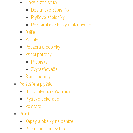
Bloky a zápisníky
Designové zápisníky
Plyšové zápisníky
Poznámkové bloky a plánovače
Diáře
Penály
Pouzdra a doplňky
Psací potřeby
Propisky
Zvýrazňovače
Školní batohy
Polštáře a plyšáci
Hřejiví plyšáci - Warmies
Plyšové dekorace
Polštáře
Přání
Kapsy a obálky na peníze
Přání podle příležitosti