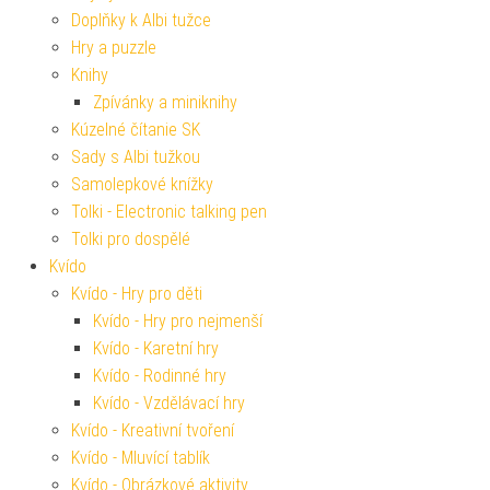
Doplňky k Albi tužce
Hry a puzzle
Knihy
Zpívánky a miniknihy
Kúzelné čítanie SK
Sady s Albi tužkou
Samolepkové knížky
Tolki - Electronic talking pen
Tolki pro dospělé
Kvído
Kvído - Hry pro děti
Kvído - Hry pro nejmenší
Kvído - Karetní hry
Kvído - Rodinné hry
Kvído - Vzdělávací hry
Kvído - Kreativní tvoření
Kvído - Mluvící tablík
Kvído - Obrázkové aktivity