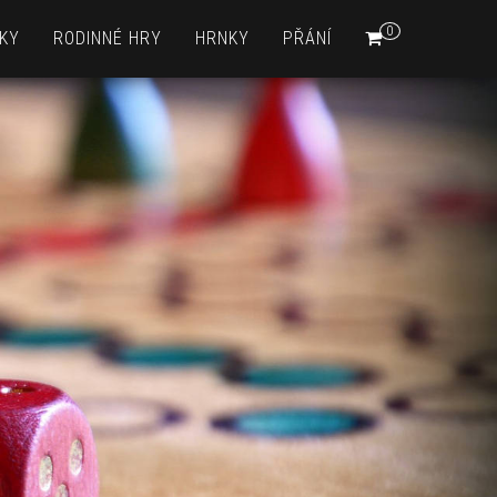
0
KY
RODINNÉ HRY
HRNKY
PŘÁNÍ