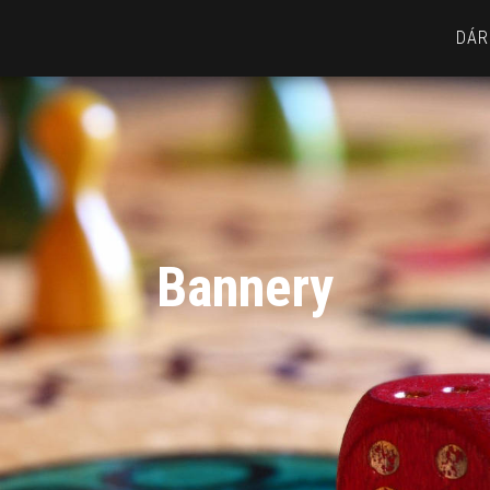
DÁR
Bannery