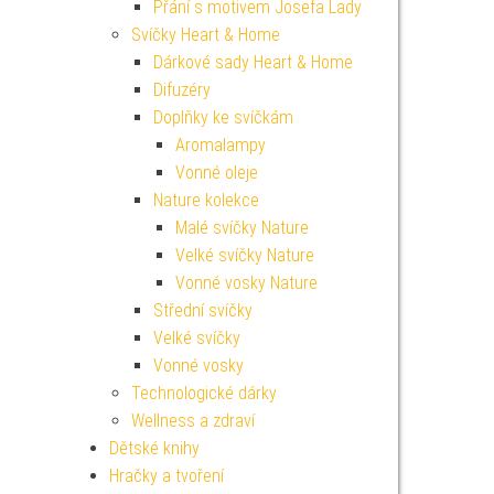
Přání s motivem Josefa Lady
Svíčky Heart & Home
Dárkové sady Heart & Home
Difuzéry
Doplňky ke svíčkám
Aromalampy
Vonné oleje
Nature kolekce
Malé svíčky Nature
Velké svíčky Nature
Vonné vosky Nature
Střední svíčky
Velké svíčky
Vonné vosky
Technologické dárky
Wellness a zdraví
Dětské knihy
Hračky a tvoření