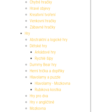
Chytré hračky
Hravé objevy
Kreativní tvoření
Venkovní hračky
Zábavné hračky
Hry
Abstraktní a logické hry
Dětské hry
Arkádové hry
Rychlé šípy
Dummy Bear hry
Herní trička a doplňky
Hlavolamy a puzzle
Hlavolamy - Mozkovna
Rubikova kostka
Hry pro dva
Hry v angličtině
Mozkovna