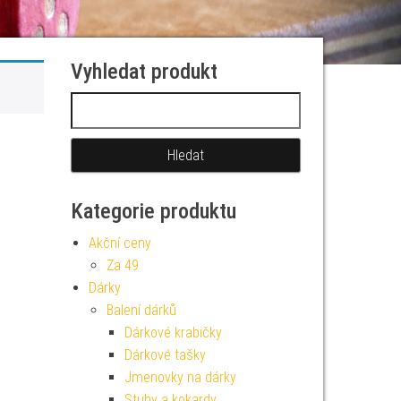
Vyhledat produkt
Vyhledávání
Kategorie produktu
Akční ceny
Za 49
Dárky
Balení dárků
Dárkové krabičky
Dárkové tašky
Jmenovky na dárky
Stuhy a kokardy