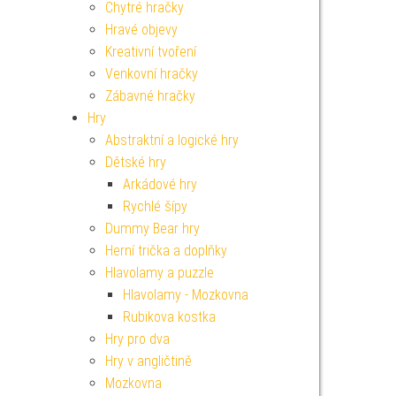
Chytré hračky
Hravé objevy
Kreativní tvoření
Venkovní hračky
Zábavné hračky
Hry
Abstraktní a logické hry
Dětské hry
Arkádové hry
Rychlé šípy
Dummy Bear hry
Herní trička a doplňky
Hlavolamy a puzzle
Hlavolamy - Mozkovna
Rubikova kostka
Hry pro dva
Hry v angličtině
Mozkovna