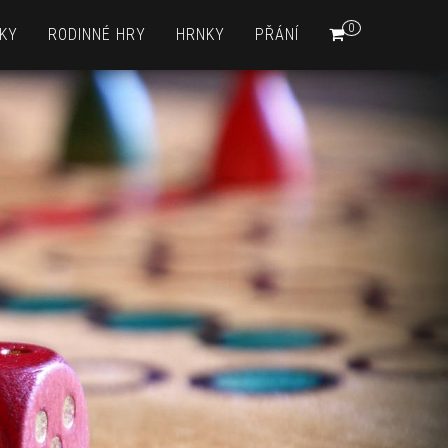
0
KY
RODINNÉ HRY
HRNKY
PŘÁNÍ