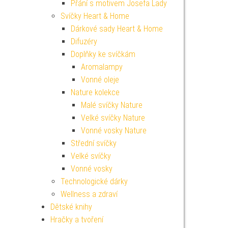
Přání s motivem Josefa Lady
Svíčky Heart & Home
Dárkové sady Heart & Home
Difuzéry
Doplňky ke svíčkám
Aromalampy
Vonné oleje
Nature kolekce
Malé svíčky Nature
Velké svíčky Nature
Vonné vosky Nature
Střední svíčky
Velké svíčky
Vonné vosky
Technologické dárky
Wellness a zdraví
Dětské knihy
Hračky a tvoření