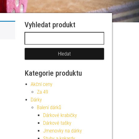
Vyhledat produkt
Vyhledávání
Kategorie produktu
Akční ceny
Za 49
Dárky
Balení dárků
Dárkové krabičky
Dárkové tašky
Jmenovky na dárky
Stuhy a kokardy