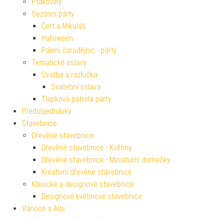
Ptákoviny
Sezónní párty
Čert a Mikuláš
Halloween
Pálení čarodějnic - párty
Tematické oslavy
Svatba a rozlučka
Svatební oslava
Tlapková patrola párty
Předobjednávky
Stavebnice
Dřevěné stavebnice
Dřevěné stavebnice - Květiny
Dřevěné stavebnice - Miniaturní domečky
Kreativní dřevěné stavebnice
Klasické a designové stavebnice
Designové květinové stavebnice
Vánoce s Albi