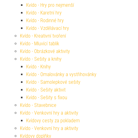
Kvído - Hry pro nejmenší
Kvído - Karetní hry
Kvído - Rodinné hry
Kvído - Vzdělávací hry
Kvído - Kreativní tvoření
Kvído - Mluvící tablík
Kvído - Obrázkové aktivity
Kvído - Sešity a knihy
Kvído - Knihy
Kvído - Omalovánky a vystřihovánky
Kvído - Samolepkové sešity
Kvído - Sešity aktivit
Kvído - Sešity s fixou
Kvído - Stavebnice
Kvído - Venkovní hry a aktivity
Kvídovy cesty za pokladem
Kvído - Venkovní hry a aktivity
Kvídovy doplňky