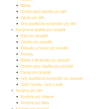
Masky
Ostatní párty doplňky pro děti
Paruky pro děti
Sety doplňků ke kostýmům pro děti
Kostýmové doplňky pro dospělé
Brýle pro dospělé
Čepičky pro dospělé
Klobouky a čepice pro dospělé
Korunky
Masky a škrabošky pro dospělé
Ostatní párty doplňky pro dospělé
Paruky pro dospělé
Sety doplňků ke kostýmům pro dospělé
Svítící tyčinky - sety a sady
Kostýmy pro děti
Kostýmy pro chlapce
Kostýmy pro dívky
Kostýmy pro dospělé