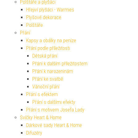
Polštáře a plyšáci
Hřejiví plyšáci - Warmies
Plyšové dekorace
Polštáře
Přání
Kapsy a obálky na peníze
Přání podle příležitosti
Dětská přání
Přání k dalším příležitostem
Přání k narozeninám
Přání ke svatbě
Vánoční přání
Přání s efektem
Přání s dalšími efekty
Přání s motivem Josefa Lady
Svíčky Heart & Home
Dárkové sady Heart & Home
Difuzéry