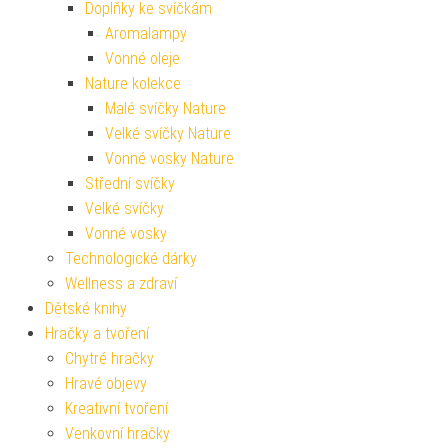
Doplňky ke svíčkám
Aromalampy
Vonné oleje
Nature kolekce
Malé svíčky Nature
Velké svíčky Nature
Vonné vosky Nature
Střední svíčky
Velké svíčky
Vonné vosky
Technologické dárky
Wellness a zdraví
Dětské knihy
Hračky a tvoření
Chytré hračky
Hravé objevy
Kreativní tvoření
Venkovní hračky