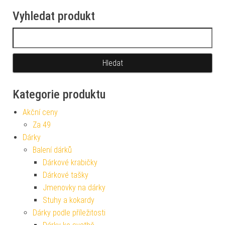
Vyhledat produkt
Vyhledávání
Kategorie produktu
Akční ceny
Za 49
Dárky
Balení dárků
Dárkové krabičky
Dárkové tašky
Jmenovky na dárky
Stuhy a kokardy
Dárky podle příležitosti