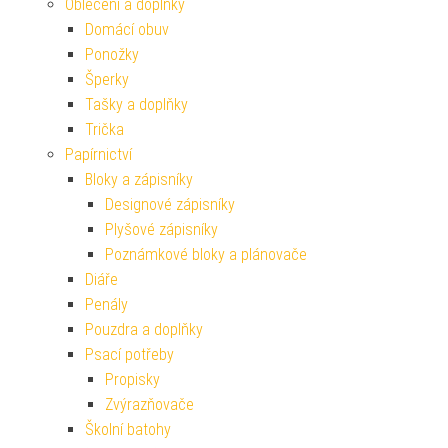
Oblečení a doplňky
Domácí obuv
Ponožky
Šperky
Tašky a doplňky
Trička
Papírnictví
Bloky a zápisníky
Designové zápisníky
Plyšové zápisníky
Poznámkové bloky a plánovače
Diáře
Penály
Pouzdra a doplňky
Psací potřeby
Propisky
Zvýrazňovače
Školní batohy