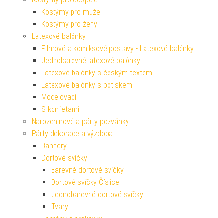
Kostýmy pro muže
Kostýmy pro ženy
Latexové balónky
Filmové a komiksové postavy - Latexové balónky
Jednobarevné latexové balónky
Latexové balónky s českým textem
Latexové balónky s potiskem
Modelovací
S konfetami
Narozeninové a párty pozvánky
Párty dekorace a výzdoba
Bannery
Dortové svíčky
Barevné dortové svíčky
Dortové svíčky Číslice
Jednobarevné dortové svíčky
Tvary