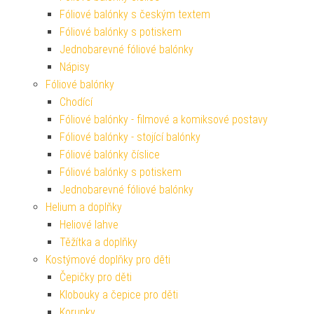
Fóliové balónky s českým textem
Fóliové balónky s potiskem
Jednobarevné fóliové balónky
Nápisy
Fóliové balónky
Chodící
Fóliové balónky - filmové a komiksové postavy
Fóliové balónky - stojící balónky
Fóliové balónky číslice
Fóliové balónky s potiskem
Jednobarevné fóliové balónky
Helium a doplňky
Heliové lahve
Těžítka a doplňky
Kostýmové doplňky pro děti
Čepičky pro děti
Klobouky a čepice pro děti
Korunky