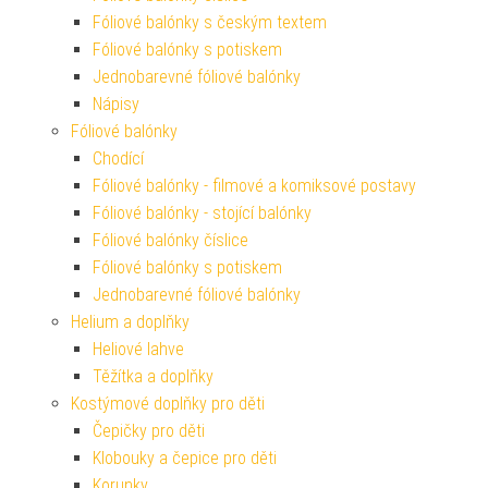
Fóliové balónky s českým textem
Fóliové balónky s potiskem
Jednobarevné fóliové balónky
Nápisy
Fóliové balónky
Chodící
Fóliové balónky - filmové a komiksové postavy
Fóliové balónky - stojící balónky
Fóliové balónky číslice
Fóliové balónky s potiskem
Jednobarevné fóliové balónky
Helium a doplňky
Heliové lahve
Těžítka a doplňky
Kostýmové doplňky pro děti
Čepičky pro děti
Klobouky a čepice pro děti
Korunky