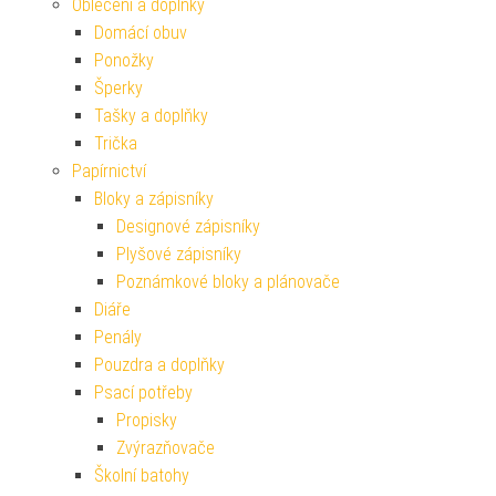
Oblečení a doplňky
Domácí obuv
Ponožky
Šperky
Tašky a doplňky
Trička
Papírnictví
Bloky a zápisníky
Designové zápisníky
Plyšové zápisníky
Poznámkové bloky a plánovače
Diáře
Penály
Pouzdra a doplňky
Psací potřeby
Propisky
Zvýrazňovače
Školní batohy