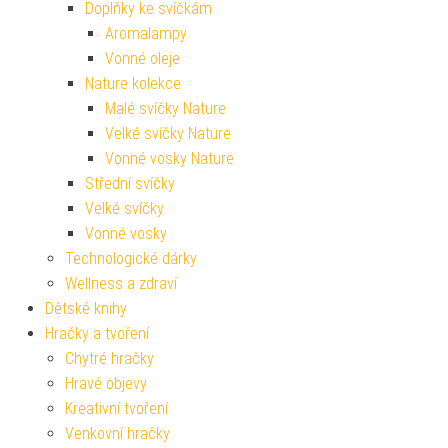
Doplňky ke svíčkám
Aromalampy
Vonné oleje
Nature kolekce
Malé svíčky Nature
Velké svíčky Nature
Vonné vosky Nature
Střední svíčky
Velké svíčky
Vonné vosky
Technologické dárky
Wellness a zdraví
Dětské knihy
Hračky a tvoření
Chytré hračky
Hravé objevy
Kreativní tvoření
Venkovní hračky