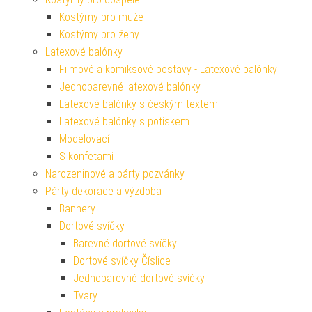
Kostýmy pro muže
Kostýmy pro ženy
Latexové balónky
Filmové a komiksové postavy - Latexové balónky
Jednobarevné latexové balónky
Latexové balónky s českým textem
Latexové balónky s potiskem
Modelovací
S konfetami
Narozeninové a párty pozvánky
Párty dekorace a výzdoba
Bannery
Dortové svíčky
Barevné dortové svíčky
Dortové svíčky Číslice
Jednobarevné dortové svíčky
Tvary