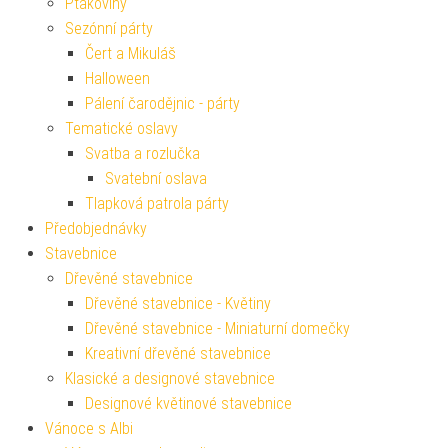
Ptákoviny
Sezónní párty
Čert a Mikuláš
Halloween
Pálení čarodějnic - párty
Tematické oslavy
Svatba a rozlučka
Svatební oslava
Tlapková patrola párty
Předobjednávky
Stavebnice
Dřevěné stavebnice
Dřevěné stavebnice - Květiny
Dřevěné stavebnice - Miniaturní domečky
Kreativní dřevěné stavebnice
Klasické a designové stavebnice
Designové květinové stavebnice
Vánoce s Albi