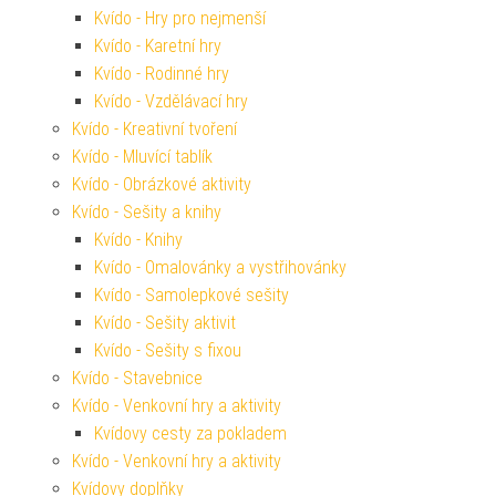
Kvído - Hry pro nejmenší
Kvído - Karetní hry
Kvído - Rodinné hry
Kvído - Vzdělávací hry
Kvído - Kreativní tvoření
Kvído - Mluvící tablík
Kvído - Obrázkové aktivity
Kvído - Sešity a knihy
Kvído - Knihy
Kvído - Omalovánky a vystřihovánky
Kvído - Samolepkové sešity
Kvído - Sešity aktivit
Kvído - Sešity s fixou
Kvído - Stavebnice
Kvído - Venkovní hry a aktivity
Kvídovy cesty za pokladem
Kvído - Venkovní hry a aktivity
Kvídovy doplňky