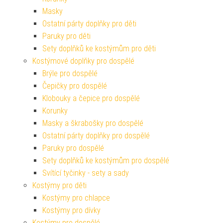
Masky
Ostatní párty doplňky pro děti
Paruky pro děti
Sety doplňků ke kostýmům pro děti
Kostýmové doplňky pro dospělé
Brýle pro dospělé
Čepičky pro dospělé
Klobouky a čepice pro dospělé
Korunky
Masky a škrabošky pro dospělé
Ostatní párty doplňky pro dospělé
Paruky pro dospělé
Sety doplňků ke kostýmům pro dospělé
Svítící tyčinky - sety a sady
Kostýmy pro děti
Kostýmy pro chlapce
Kostýmy pro dívky
Kostýmy pro dospělé