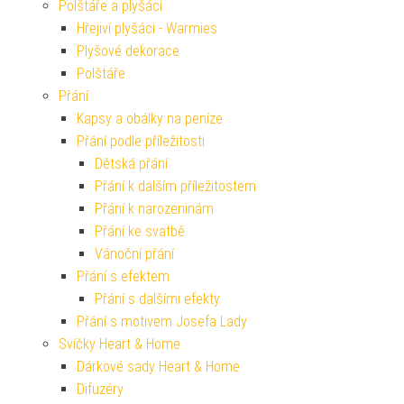
Polštáře a plyšáci
Hřejiví plyšáci - Warmies
Plyšové dekorace
Polštáře
Přání
Kapsy a obálky na peníze
Přání podle příležitosti
Dětská přání
Přání k dalším příležitostem
Přání k narozeninám
Přání ke svatbě
Vánoční přání
Přání s efektem
Přání s dalšími efekty
Přání s motivem Josefa Lady
Svíčky Heart & Home
Dárkové sady Heart & Home
Difuzéry