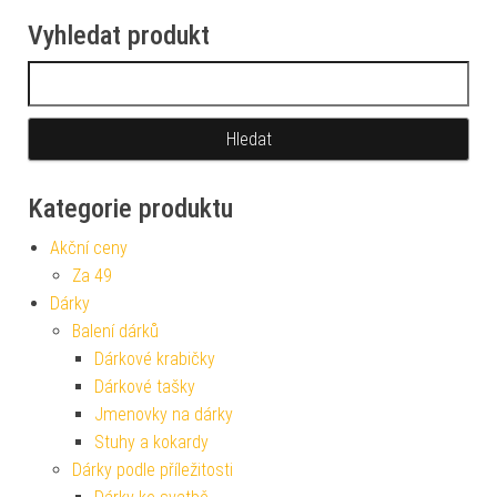
Vyhledat produkt
Vyhledávání
Kategorie produktu
Akční ceny
Za 49
Dárky
Balení dárků
Dárkové krabičky
Dárkové tašky
Jmenovky na dárky
Stuhy a kokardy
Dárky podle příležitosti