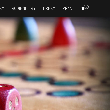
0
KY
RODINNÉ HRY
HRNKY
PŘÁNÍ