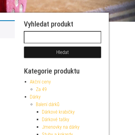
Vyhledat produkt
Vyhledávání
Kategorie produktu
Akční ceny
Za 49
Dárky
Balení dárků
Dárkové krabičky
Dárkové tašky
Jmenovky na dárky
Stuhy a kokardy