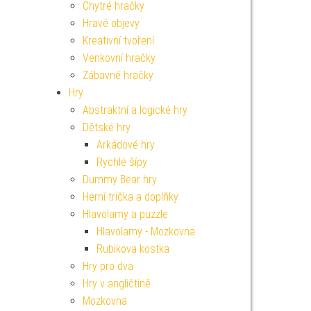
Chytré hračky
Hravé objevy
Kreativní tvoření
Venkovní hračky
Zábavné hračky
Hry
Abstraktní a logické hry
Dětské hry
Arkádové hry
Rychlé šípy
Dummy Bear hry
Herní trička a doplňky
Hlavolamy a puzzle
Hlavolamy - Mozkovna
Rubikova kostka
Hry pro dva
Hry v angličtině
Mozkovna