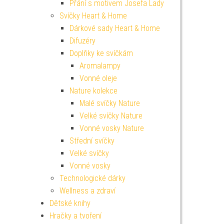
Přání s motivem Josefa Lady
Svíčky Heart & Home
Dárkové sady Heart & Home
Difuzéry
Doplňky ke svíčkám
Aromalampy
Vonné oleje
Nature kolekce
Malé svíčky Nature
Velké svíčky Nature
Vonné vosky Nature
Střední svíčky
Velké svíčky
Vonné vosky
Technologické dárky
Wellness a zdraví
Dětské knihy
Hračky a tvoření