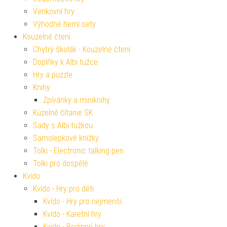
Venkovní hry
Výhodné herní sety
Kouzelné čtení
Chytrý školák - Kouzelné čtení
Doplňky k Albi tužce
Hry a puzzle
Knihy
Zpívánky a miniknihy
Kúzelné čítanie SK
Sady s Albi tužkou
Samolepkové knížky
Tolki - Electronic talking pen
Tolki pro dospělé
Kvído
Kvído - Hry pro děti
Kvído - Hry pro nejmenší
Kvído - Karetní hry
Kvído - Rodinné hry