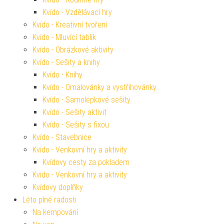
Kvído - Vzdělávací hry
Kvído - Kreativní tvoření
Kvído - Mluvící tablík
Kvído - Obrázkové aktivity
Kvído - Sešity a knihy
Kvído - Knihy
Kvído - Omalovánky a vystřihovánky
Kvído - Samolepkové sešity
Kvído - Sešity aktivit
Kvído - Sešity s fixou
Kvído - Stavebnice
Kvído - Venkovní hry a aktivity
Kvídovy cesty za pokladem
Kvído - Venkovní hry a aktivity
Kvídovy doplňky
Léto plné radosti
Na kempování