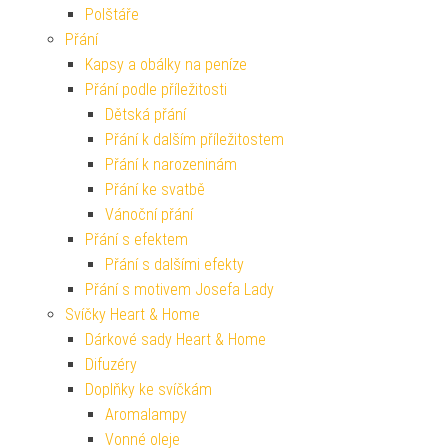
Polštáře
Přání
Kapsy a obálky na peníze
Přání podle příležitosti
Dětská přání
Přání k dalším příležitostem
Přání k narozeninám
Přání ke svatbě
Vánoční přání
Přání s efektem
Přání s dalšími efekty
Přání s motivem Josefa Lady
Svíčky Heart & Home
Dárkové sady Heart & Home
Difuzéry
Doplňky ke svíčkám
Aromalampy
Vonné oleje