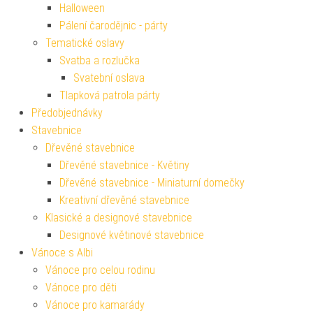
Halloween
Pálení čarodějnic - párty
Tematické oslavy
Svatba a rozlučka
Svatební oslava
Tlapková patrola párty
Předobjednávky
Stavebnice
Dřevěné stavebnice
Dřevěné stavebnice - Květiny
Dřevěné stavebnice - Miniaturní domečky
Kreativní dřevěné stavebnice
Klasické a designové stavebnice
Designové květinové stavebnice
Vánoce s Albi
Vánoce pro celou rodinu
Vánoce pro děti
Vánoce pro kamarády