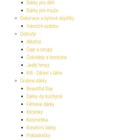
Dárky pro děti
Dárky pro muže
Dekorace a bytové doplňky
Vánoční ozdoby
Dobroty
Alkohol
Čaje a sirupy
Čokolády a bonbóny
Jedlý hmyz
Kitl - Zdraví v láhvi
Drobné dárky
Beautiful Day
Dárky do kuchyně
Filmové dárky
Klíčenky
Kosmetika
Kreativní dárky
Pokladničky