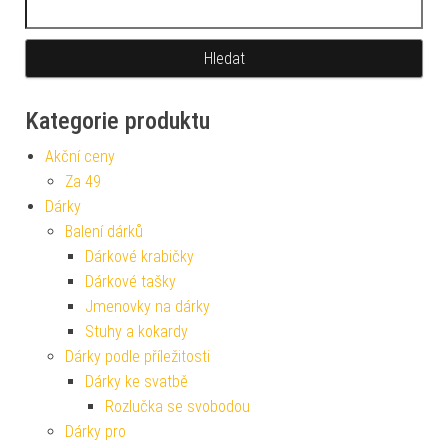
Kategorie produktu
Akční ceny
Za 49
Dárky
Balení dárků
Dárkové krabičky
Dárkové tašky
Jmenovky na dárky
Stuhy a kokardy
Dárky podle příležitosti
Dárky ke svatbě
Rozlučka se svobodou
Dárky pro