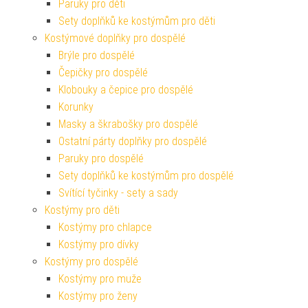
Paruky pro děti
Sety doplňků ke kostýmům pro děti
Kostýmové doplňky pro dospělé
Brýle pro dospělé
Čepičky pro dospělé
Klobouky a čepice pro dospělé
Korunky
Masky a škrabošky pro dospělé
Ostatní párty doplňky pro dospělé
Paruky pro dospělé
Sety doplňků ke kostýmům pro dospělé
Svítící tyčinky - sety a sady
Kostýmy pro děti
Kostýmy pro chlapce
Kostýmy pro dívky
Kostýmy pro dospělé
Kostýmy pro muže
Kostýmy pro ženy