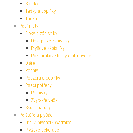
Šperky
Tašky a doplňky
Trička
Papírnictví
Bloky a zápisníky
Designové zápisníky
Plyšové zápisníky
Poznámkové bloky a plánovače
Diáře
Penály
Pouzdra a doplňky
Psací potřeby
Propisky
Zvýrazňovače
Školní batohy
Polštáře a plyšáci
Hřejiví plyšáci - Warmies
Plyšové dekorace