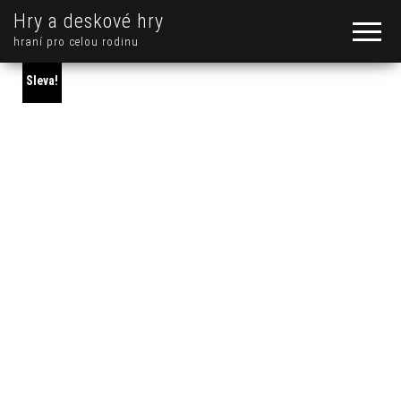
Hry a deskové hry
hraní pro celou rodinu
Sleva!