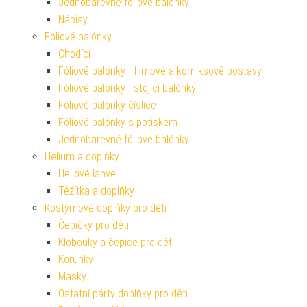
Jednobarevné fóliové balónky
Nápisy
Fóliové balónky
Chodící
Fóliové balónky - filmové a komiksové postavy
Fóliové balónky - stojící balónky
Fóliové balónky číslice
Fóliové balónky s potiskem
Jednobarevné fóliové balónky
Helium a doplňky
Heliové lahve
Těžítka a doplňky
Kostýmové doplňky pro děti
Čepičky pro děti
Klobouky a čepice pro děti
Korunky
Masky
Ostatní párty doplňky pro děti