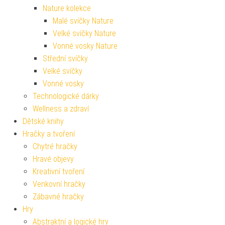
Nature kolekce
Malé svíčky Nature
Velké svíčky Nature
Vonné vosky Nature
Střední svíčky
Velké svíčky
Vonné vosky
Technologické dárky
Wellness a zdraví
Dětské knihy
Hračky a tvoření
Chytré hračky
Hravé objevy
Kreativní tvoření
Venkovní hračky
Zábavné hračky
Hry
Abstraktní a logické hry