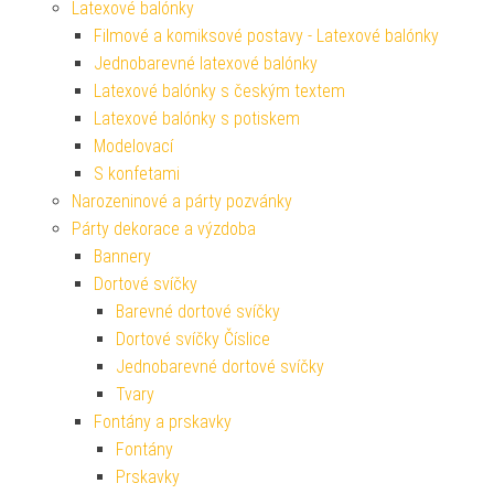
Latexové balónky
Filmové a komiksové postavy - Latexové balónky
Jednobarevné latexové balónky
Latexové balónky s českým textem
Latexové balónky s potiskem
Modelovací
S konfetami
Narozeninové a párty pozvánky
Párty dekorace a výzdoba
Bannery
Dortové svíčky
Barevné dortové svíčky
Dortové svíčky Číslice
Jednobarevné dortové svíčky
Tvary
Fontány a prskavky
Fontány
Prskavky