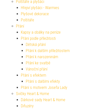
Polštáře a plyšáci
Hřejiví plyšáci - Warmies
Plyšové dekorace
Polštáře
Přání
Kapsy a obálky na peníze
Přání podle příležitosti
Dětská přání
Přání k dalším příležitostem
Přání k narozeninám
Přání ke svatbě
Vánoční přání
Přání s efektem
Přání s dalšími efekty
Přání s motivem Josefa Lady
Svíčky Heart & Home
Dárkové sady Heart & Home
Difuzéry