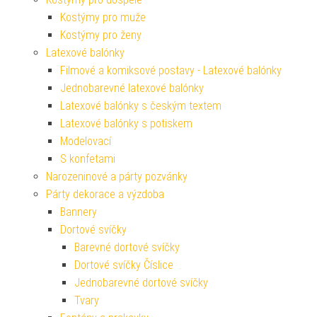
Kostýmy pro muže
Kostýmy pro ženy
Latexové balónky
Filmové a komiksové postavy - Latexové balónky
Jednobarevné latexové balónky
Latexové balónky s českým textem
Latexové balónky s potiskem
Modelovací
S konfetami
Narozeninové a párty pozvánky
Párty dekorace a výzdoba
Bannery
Dortové svíčky
Barevné dortové svíčky
Dortové svíčky Číslice
Jednobarevné dortové svíčky
Tvary