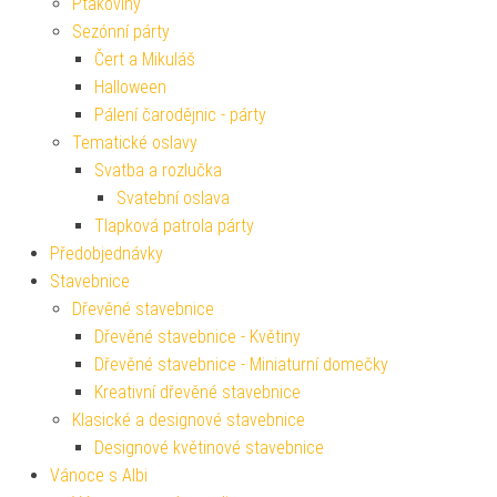
Ptákoviny
Sezónní párty
Čert a Mikuláš
Halloween
Pálení čarodějnic - párty
Tematické oslavy
Svatba a rozlučka
Svatební oslava
Tlapková patrola párty
Předobjednávky
Stavebnice
Dřevěné stavebnice
Dřevěné stavebnice - Květiny
Dřevěné stavebnice - Miniaturní domečky
Kreativní dřevěné stavebnice
Klasické a designové stavebnice
Designové květinové stavebnice
Vánoce s Albi