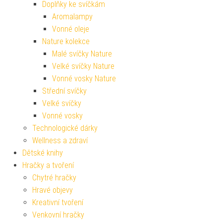
Doplňky ke svíčkám
Aromalampy
Vonné oleje
Nature kolekce
Malé svíčky Nature
Velké svíčky Nature
Vonné vosky Nature
Střední svíčky
Velké svíčky
Vonné vosky
Technologické dárky
Wellness a zdraví
Dětské knihy
Hračky a tvoření
Chytré hračky
Hravé objevy
Kreativní tvoření
Venkovní hračky