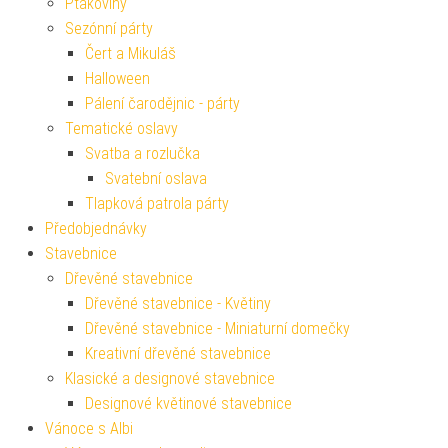
Ptákoviny
Sezónní párty
Čert a Mikuláš
Halloween
Pálení čarodějnic - párty
Tematické oslavy
Svatba a rozlučka
Svatební oslava
Tlapková patrola párty
Předobjednávky
Stavebnice
Dřevěné stavebnice
Dřevěné stavebnice - Květiny
Dřevěné stavebnice - Miniaturní domečky
Kreativní dřevěné stavebnice
Klasické a designové stavebnice
Designové květinové stavebnice
Vánoce s Albi