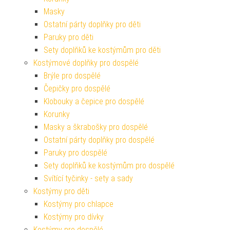
Masky
Ostatní párty doplňky pro děti
Paruky pro děti
Sety doplňků ke kostýmům pro děti
Kostýmové doplňky pro dospělé
Brýle pro dospělé
Čepičky pro dospělé
Klobouky a čepice pro dospělé
Korunky
Masky a škrabošky pro dospělé
Ostatní párty doplňky pro dospělé
Paruky pro dospělé
Sety doplňků ke kostýmům pro dospělé
Svítící tyčinky - sety a sady
Kostýmy pro děti
Kostýmy pro chlapce
Kostýmy pro dívky
Kostýmy pro dospělé