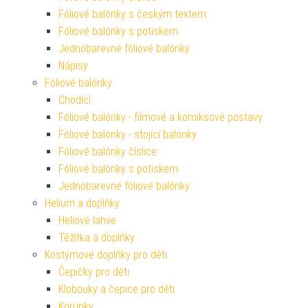
Fóliové balónky s českým textem
Fóliové balónky s potiskem
Jednobarevné fóliové balónky
Nápisy
Fóliové balónky
Chodící
Fóliové balónky - filmové a komiksové postavy
Fóliové balónky - stojící balónky
Fóliové balónky číslice
Fóliové balónky s potiskem
Jednobarevné fóliové balónky
Helium a doplňky
Heliové lahve
Těžítka a doplňky
Kostýmové doplňky pro děti
Čepičky pro děti
Klobouky a čepice pro děti
Korunky