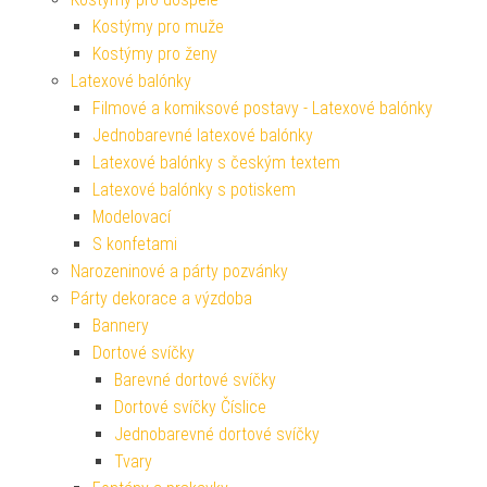
Kostýmy pro muže
Kostýmy pro ženy
Latexové balónky
Filmové a komiksové postavy - Latexové balónky
Jednobarevné latexové balónky
Latexové balónky s českým textem
Latexové balónky s potiskem
Modelovací
S konfetami
Narozeninové a párty pozvánky
Párty dekorace a výzdoba
Bannery
Dortové svíčky
Barevné dortové svíčky
Dortové svíčky Číslice
Jednobarevné dortové svíčky
Tvary