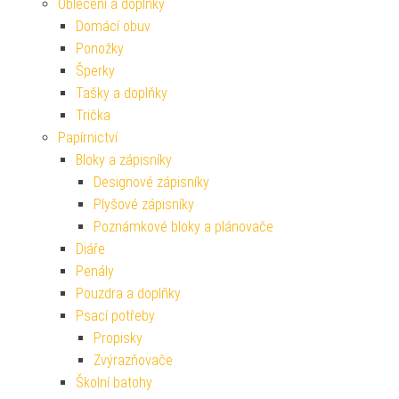
Oblečení a doplňky
Domácí obuv
Ponožky
Šperky
Tašky a doplňky
Trička
Papírnictví
Bloky a zápisníky
Designové zápisníky
Plyšové zápisníky
Poznámkové bloky a plánovače
Diáře
Penály
Pouzdra a doplňky
Psací potřeby
Propisky
Zvýrazňovače
Školní batohy