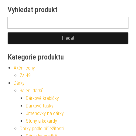
Vyhledat produkt
Vyhledávání
Kategorie produktu
Akční ceny
Za 49
Dárky
Balení dárků
Dárkové krabičky
Dárkové tašky
Jmenovky na dárky
Stuhy a kokardy
Dárky podle příležitosti