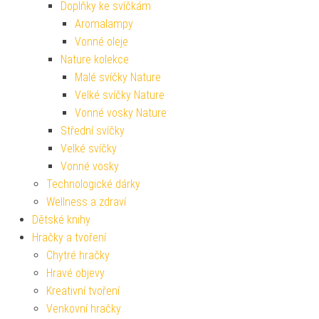
Doplňky ke svíčkám
Aromalampy
Vonné oleje
Nature kolekce
Malé svíčky Nature
Velké svíčky Nature
Vonné vosky Nature
Střední svíčky
Velké svíčky
Vonné vosky
Technologické dárky
Wellness a zdraví
Dětské knihy
Hračky a tvoření
Chytré hračky
Hravé objevy
Kreativní tvoření
Venkovní hračky