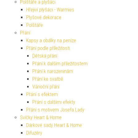
Polštáře a plyšáci
Hřejiví plyšáci - Warmies
Plyšové dekorace
Polštáře
Přání
Kapsy a obálky na peníze
Přání podle příležitosti
Dětská přání
Přání k dalším příležitostem
Přání k narozeninám
Přání ke svatbě
Vánoční přání
Přání s efektem
Přání s dalšími efekty
Přání s motivem Josefa Lady
Svíčky Heart & Home
Dárkové sady Heart & Home
Difuzéry