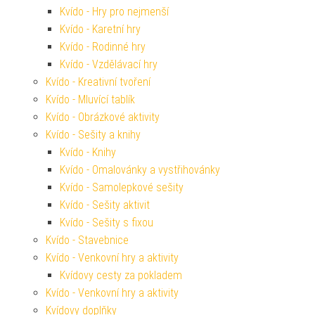
Kvído - Hry pro nejmenší
Kvído - Karetní hry
Kvído - Rodinné hry
Kvído - Vzdělávací hry
Kvído - Kreativní tvoření
Kvído - Mluvící tablík
Kvído - Obrázkové aktivity
Kvído - Sešity a knihy
Kvído - Knihy
Kvído - Omalovánky a vystřihovánky
Kvído - Samolepkové sešity
Kvído - Sešity aktivit
Kvído - Sešity s fixou
Kvído - Stavebnice
Kvído - Venkovní hry a aktivity
Kvídovy cesty za pokladem
Kvído - Venkovní hry a aktivity
Kvídovy doplňky