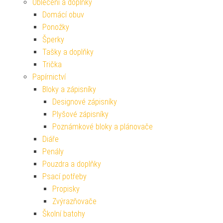
Oblečení a doplňky
Domácí obuv
Ponožky
Šperky
Tašky a doplňky
Trička
Papírnictví
Bloky a zápisníky
Designové zápisníky
Plyšové zápisníky
Poznámkové bloky a plánovače
Diáře
Penály
Pouzdra a doplňky
Psací potřeby
Propisky
Zvýrazňovače
Školní batohy