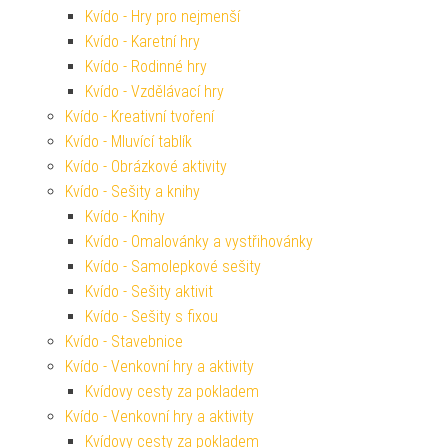
Kvído - Hry pro nejmenší
Kvído - Karetní hry
Kvído - Rodinné hry
Kvído - Vzdělávací hry
Kvído - Kreativní tvoření
Kvído - Mluvící tablík
Kvído - Obrázkové aktivity
Kvído - Sešity a knihy
Kvído - Knihy
Kvído - Omalovánky a vystřihovánky
Kvído - Samolepkové sešity
Kvído - Sešity aktivit
Kvído - Sešity s fixou
Kvído - Stavebnice
Kvído - Venkovní hry a aktivity
Kvídovy cesty za pokladem
Kvído - Venkovní hry a aktivity
Kvídovy cesty za pokladem