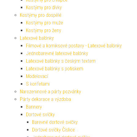
Kostýmy pro dívky
Kostýmy pro dospělé
Kostýmy pro muže
Kostýmy pro ženy
Latexové balónky
Filmové a komiksové postavy - Latexové balónky
Jednobarevné latexové balónky
Latexové balónky s českým textem
Latexové balónky s potiskem
Modelovací
S konfetami
Narozeninové a párty pozvánky
Párty dekorace a výzdoba
Bannery
Dortové svíčky
Barevné dortové svíčky
Dortové svíčky Číslice