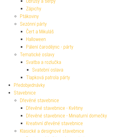
Ubrusy a šerpy
Zápichy
Ptákoviny
Sezónní párty
Čert a Mikuláš
Halloween
Pálení čarodějnic - párty
Tematické oslavy
Svatba a rozlučka
Svatební oslava
Tlapková patrola párty
Předobjednávky
Stavebnice
Dřevěné stavebnice
Dřevěné stavebnice - Květiny
Dřevěné stavebnice - Miniaturní domečky
Kreativní dřevěné stavebnice
Klasické a designové stavebnice