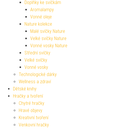
Doplňky ke svíčkám
Aromalampy
Vonné oleje
Nature kolekce
Malé svíčky Nature
Velké svíčky Nature
Vonné vosky Nature
Střední svíčky
Velké svíčky
Vonné vosky
Technologické dárky
Wellness a zdraví
Dětské knihy
Hračky a tvoření
Chytré hračky
Hravé objevy
Kreativní tvoření
Venkovní hračky