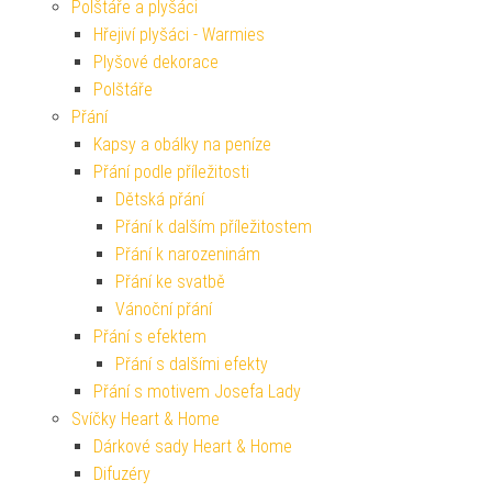
Polštáře a plyšáci
Hřejiví plyšáci - Warmies
Plyšové dekorace
Polštáře
Přání
Kapsy a obálky na peníze
Přání podle příležitosti
Dětská přání
Přání k dalším příležitostem
Přání k narozeninám
Přání ke svatbě
Vánoční přání
Přání s efektem
Přání s dalšími efekty
Přání s motivem Josefa Lady
Svíčky Heart & Home
Dárkové sady Heart & Home
Difuzéry