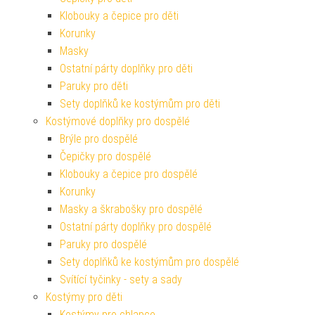
Klobouky a čepice pro děti
Korunky
Masky
Ostatní párty doplňky pro děti
Paruky pro děti
Sety doplňků ke kostýmům pro děti
Kostýmové doplňky pro dospělé
Brýle pro dospělé
Čepičky pro dospělé
Klobouky a čepice pro dospělé
Korunky
Masky a škrabošky pro dospělé
Ostatní párty doplňky pro dospělé
Paruky pro dospělé
Sety doplňků ke kostýmům pro dospělé
Svítící tyčinky - sety a sady
Kostýmy pro děti
Kostýmy pro chlapce