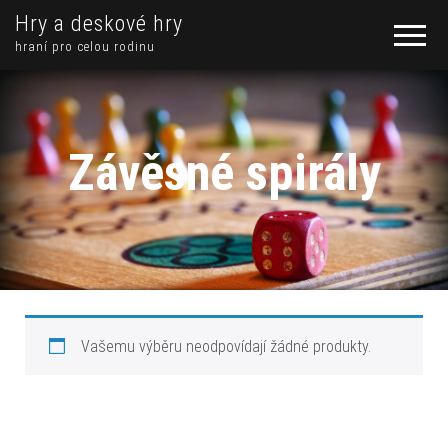
Hry a deskové hry
hraní pro celou rodinu
Závěsné spirály
Vašemu výběru neodpovídají žádné produkty.