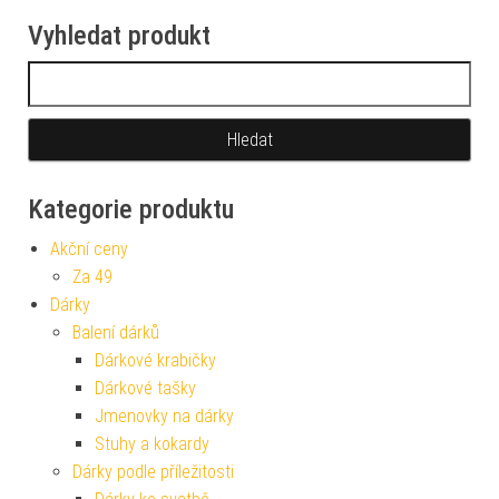
Vyhledat produkt
Vyhledávání
Kategorie produktu
Akční ceny
Za 49
Dárky
Balení dárků
Dárkové krabičky
Dárkové tašky
Jmenovky na dárky
Stuhy a kokardy
Dárky podle příležitosti