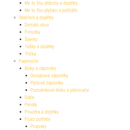
Me to You dobroty a doplňky
Me to You plyšáci a polštáře
Oblečení a doplňky
Domácí obuv
Ponožky
Šperky
Tašky a doplňky
Trička
Papírnictví
Bloky a zápisníky
Designové zápisníky
Plyšové zápisníky
Poznámkové bloky a plánovače
Diáře
Penály
Pouzdra a doplňky
Psací potřeby
Propisky