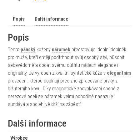
Popis
Další informace
Popis
Tento
pánský
kožený
náramek
představuje ideální doplněk
pro muže, kteří chtějí podtrhnout svůj osobitý styl, působit
sebevědomě a dodat svému outfitu nádech elegance i
originality. Je vyroben z kvalitní syntetické kůže v
elegantním
provedení, kterou doplňují precizně zpracované prvky z
bižuterního kovu. Díky magnetické zacvakávací sponě z
nerezové oceli se náramek velmi pohodlně nasazuje i
sundává a spolehlivě drží na zápěstí.
Další informace
Výrobce