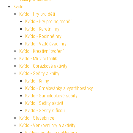
Kvído
Kvído - Hry pro děti
Kvído - Hry pro nejmenší
Kvído - Karetní hry
Kvído - Rodinné hry
Kvído - Vzdělávací hry
Kvído - Kreativní tvoření
Kvído - Mluvící tablík
Kvído - Obrázkové aktivity
Kvído - Sešity a knihy
Kvído - Knihy
Kvído - Omalovánky a vystřihovánky
Kvído - Samolepkové sešity
Kvído - Sešity aktivit
Kvído - Sešity s fixou
Kvído - Stavebnice
Kvído - Venkovní hry a aktivity
Kvídovy cesty za pokladem