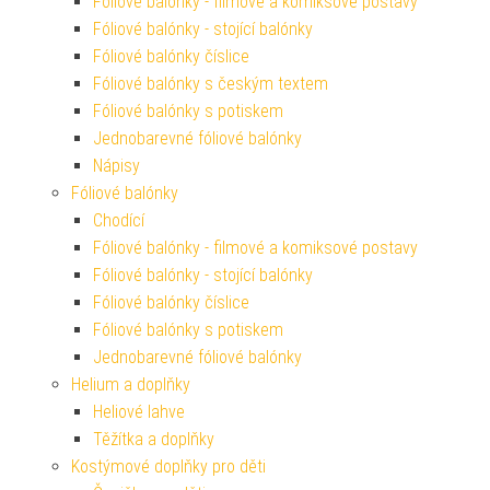
Fóliové balónky - filmové a komiksové postavy
Fóliové balónky - stojící balónky
Fóliové balónky číslice
Fóliové balónky s českým textem
Fóliové balónky s potiskem
Jednobarevné fóliové balónky
Nápisy
Fóliové balónky
Chodící
Fóliové balónky - filmové a komiksové postavy
Fóliové balónky - stojící balónky
Fóliové balónky číslice
Fóliové balónky s potiskem
Jednobarevné fóliové balónky
Helium a doplňky
Heliové lahve
Těžítka a doplňky
Kostýmové doplňky pro děti