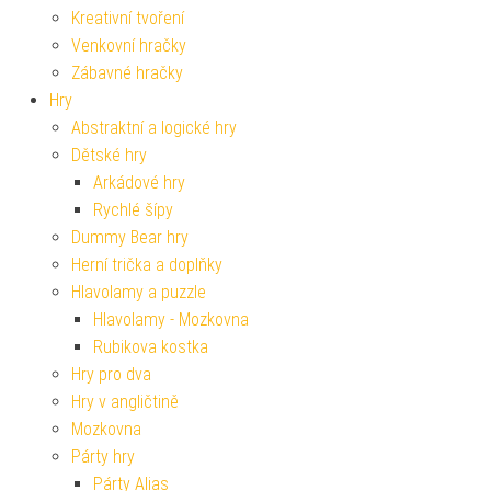
Kreativní tvoření
Venkovní hračky
Zábavné hračky
Hry
Abstraktní a logické hry
Dětské hry
Arkádové hry
Rychlé šípy
Dummy Bear hry
Herní trička a doplňky
Hlavolamy a puzzle
Hlavolamy - Mozkovna
Rubikova kostka
Hry pro dva
Hry v angličtině
Mozkovna
Párty hry
Párty Alias