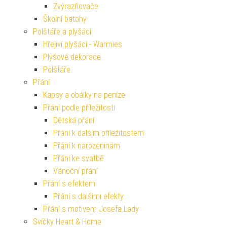
Zvýrazňovače
Školní batohy
Polštáře a plyšáci
Hřejiví plyšáci - Warmies
Plyšové dekorace
Polštáře
Přání
Kapsy a obálky na peníze
Přání podle příležitosti
Dětská přání
Přání k dalším příležitostem
Přání k narozeninám
Přání ke svatbě
Vánoční přání
Přání s efektem
Přání s dalšími efekty
Přání s motivem Josefa Lady
Svíčky Heart & Home