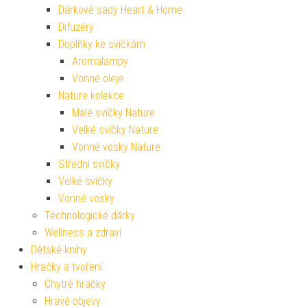
Dárkové sady Heart & Home
Difuzéry
Doplňky ke svíčkám
Aromalampy
Vonné oleje
Nature kolekce
Malé svíčky Nature
Velké svíčky Nature
Vonné vosky Nature
Střední svíčky
Velké svíčky
Vonné vosky
Technologické dárky
Wellness a zdraví
Dětské knihy
Hračky a tvoření
Chytré hračky
Hravé objevy