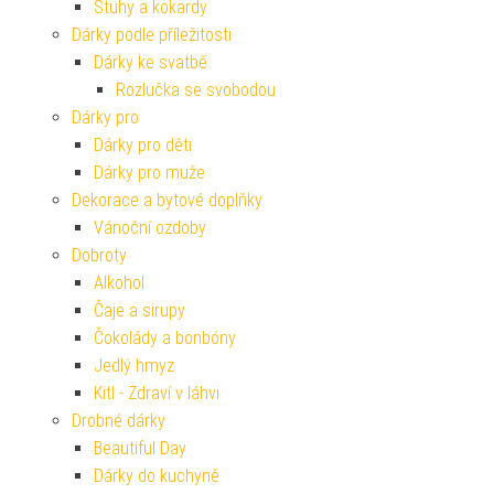
Stuhy a kokardy
Dárky podle příležitosti
Dárky ke svatbě
Rozlučka se svobodou
Dárky pro
Dárky pro děti
Dárky pro muže
Dekorace a bytové doplňky
Vánoční ozdoby
Dobroty
Alkohol
Čaje a sirupy
Čokolády a bonbóny
Jedlý hmyz
Kitl - Zdraví v láhvi
Drobné dárky
Beautiful Day
Dárky do kuchyně