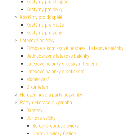
Kostýmy pro chlapce
Kostýmy pro dívky
Kostýmy pro dospělé
Kostýmy pro muže
Kostýmy pro ženy
Latexové balónky
Filmové a komiksové postavy - Latexové balónky
Jednobarevné latexové balónky
Latexové balónky s českým textem
Latexové balónky s potiskem
Modelovací
S konfetami
Narozeninové a párty pozvánky
Párty dekorace a výzdoba
Bannery
Dortové svíčky
Barevné dortové svíčky
Dortové svíčky Číslice