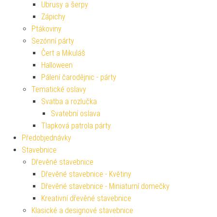
Ubrusy a šerpy
Zápichy
Ptákoviny
Sezónní párty
Čert a Mikuláš
Halloween
Pálení čarodějnic - párty
Tematické oslavy
Svatba a rozlučka
Svatební oslava
Tlapková patrola párty
Předobjednávky
Stavebnice
Dřevěné stavebnice
Dřevěné stavebnice - Květiny
Dřevěné stavebnice - Miniaturní domečky
Kreativní dřevěné stavebnice
Klasické a designové stavebnice