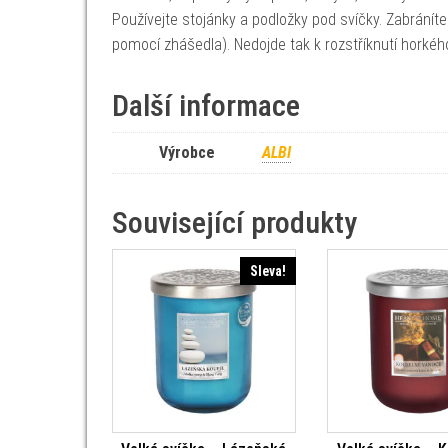
Používejte stojánky a podložky pod svíčky. Zabránít
pomocí zhášedla). Nedojde tak k rozstříknutí horké
Další informace
Výrobce
ALBI
Související produkty
Sleva!