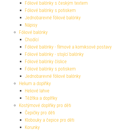
Fóliové balónky s českým textem
Fóliové balónky s potiskem
Jednobarevné fóliové balónky
Nápisy
Fóliové balónky
Chodící
Fóliové balónky - filmové a komiksové postavy
Fóliové balónky - stojící balónky
Fóliové balónky číslice
Fóliové balónky s potiskem
Jednobarevné fóliové balónky
Helium a doplňky
Heliové lahve
Těžítka a doplňky
Kostýmové doplňky pro děti
Čepičky pro děti
Klobouky a čepice pro děti
Korunky