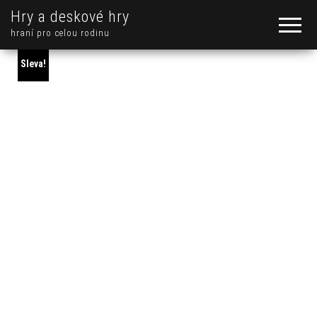
Hry a deskové hry
hraní pro celou rodinu
Sleva!