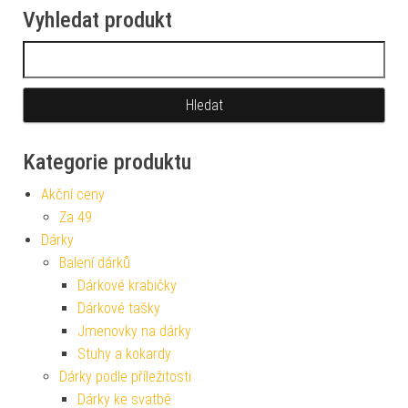
Vyhledat produkt
Vyhledávání
Kategorie produktu
Akční ceny
Za 49
Dárky
Balení dárků
Dárkové krabičky
Dárkové tašky
Jmenovky na dárky
Stuhy a kokardy
Dárky podle příležitosti
Dárky ke svatbě