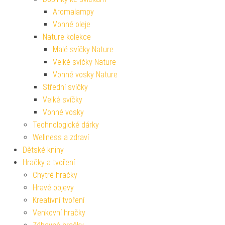
Aromalampy
Vonné oleje
Nature kolekce
Malé svíčky Nature
Velké svíčky Nature
Vonné vosky Nature
Střední svíčky
Velké svíčky
Vonné vosky
Technologické dárky
Wellness a zdraví
Dětské knihy
Hračky a tvoření
Chytré hračky
Hravé objevy
Kreativní tvoření
Venkovní hračky