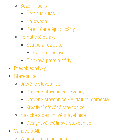
Sezónní párty
Čert a Mikuláš
Halloween
Pálení čarodějnic - párty
Tematické oslavy
Svatba a rozlučka
Svatební oslava
Tlapková patrola párty
Předobjednávky
Stavebnice
Dřevěné stavebnice
Dřevěné stavebnice - Květiny
Dřevěné stavebnice - Miniaturní domečky
Kreativní dřevěné stavebnice
Klasické a designové stavebnice
Designové květinové stavebnice
Vánoce s Albi
Vánoce pro celou rodinu