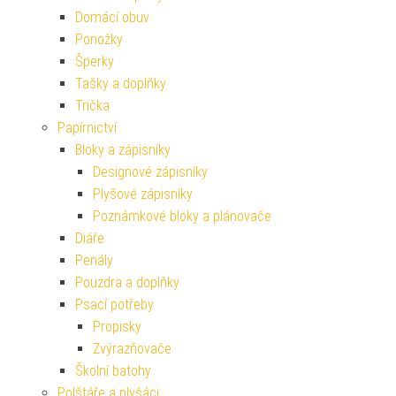
Domácí obuv
Ponožky
Šperky
Tašky a doplňky
Trička
Papírnictví
Bloky a zápisníky
Designové zápisníky
Plyšové zápisníky
Poznámkové bloky a plánovače
Diáře
Penály
Pouzdra a doplňky
Psací potřeby
Propisky
Zvýrazňovače
Školní batohy
Polštáře a plyšáci