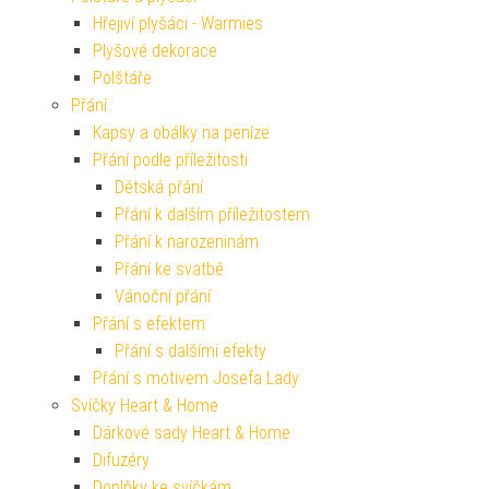
Hřejiví plyšáci - Warmies
Plyšové dekorace
Polštáře
Přání
Kapsy a obálky na peníze
Přání podle příležitosti
Dětská přání
Přání k dalším příležitostem
Přání k narozeninám
Přání ke svatbě
Vánoční přání
Přání s efektem
Přání s dalšími efekty
Přání s motivem Josefa Lady
Svíčky Heart & Home
Dárkové sady Heart & Home
Difuzéry
Doplňky ke svíčkám