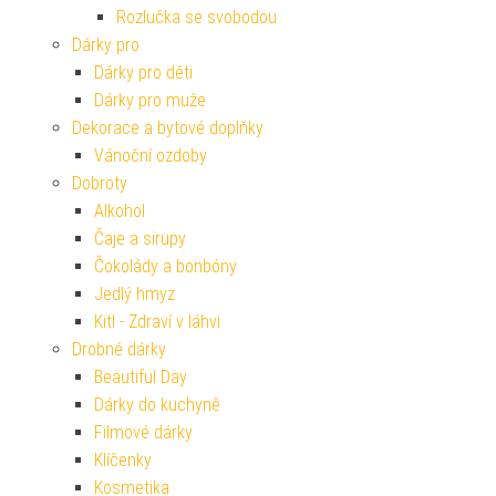
Rozlučka se svobodou
Dárky pro
Dárky pro děti
Dárky pro muže
Dekorace a bytové doplňky
Vánoční ozdoby
Dobroty
Alkohol
Čaje a sirupy
Čokolády a bonbóny
Jedlý hmyz
Kitl - Zdraví v láhvi
Drobné dárky
Beautiful Day
Dárky do kuchyně
Filmové dárky
Klíčenky
Kosmetika