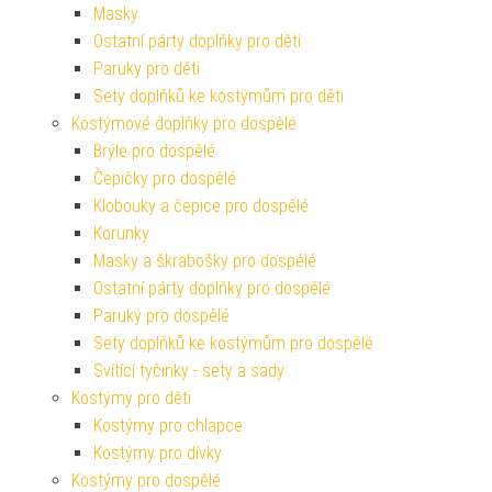
Masky
Ostatní párty doplňky pro děti
Paruky pro děti
Sety doplňků ke kostýmům pro děti
Kostýmové doplňky pro dospělé
Brýle pro dospělé
Čepičky pro dospělé
Klobouky a čepice pro dospělé
Korunky
Masky a škrabošky pro dospělé
Ostatní párty doplňky pro dospělé
Paruky pro dospělé
Sety doplňků ke kostýmům pro dospělé
Svítící tyčinky - sety a sady
Kostýmy pro děti
Kostýmy pro chlapce
Kostýmy pro dívky
Kostýmy pro dospělé