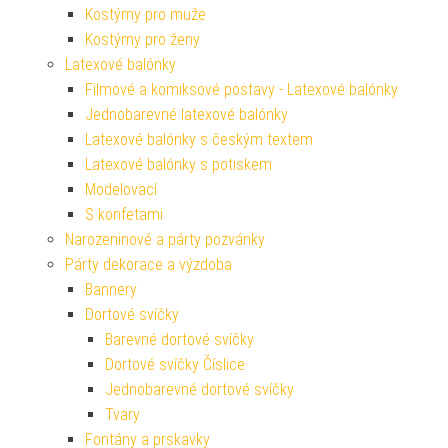
Kostýmy pro muže
Kostýmy pro ženy
Latexové balónky
Filmové a komiksové postavy - Latexové balónky
Jednobarevné latexové balónky
Latexové balónky s českým textem
Latexové balónky s potiskem
Modelovací
S konfetami
Narozeninové a párty pozvánky
Párty dekorace a výzdoba
Bannery
Dortové svíčky
Barevné dortové svíčky
Dortové svíčky Číslice
Jednobarevné dortové svíčky
Tvary
Fontány a prskavky