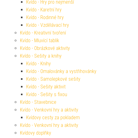
Kvído - Hry pro nejmenší
Kvído - Karetní hry
Kvído - Rodinné hry
Kvído - Vzdělávací hry
Kvído - Kreativní tvoření
Kvído - Mluvící tablík
Kvído - Obrázkové aktivity
Kvído - Sešity a knihy
Kvído - Knihy
Kvído - Omalovánky a vystřihovánky
Kvído - Samolepkové sešity
Kvído - Sešity aktivit
Kvído - Sešity s fixou
Kvído - Stavebnice
Kvído - Venkovní hry a aktivity
Kvídovy cesty za pokladem
Kvído - Venkovní hry a aktivity
Kvídovy doplňky