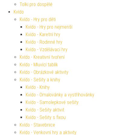
Tolki pro dospělé
Kvído
Kvído - Hry pro děti
Kvído - Hry pro nejmenší
Kvído - Karetní hry
Kvído - Rodinné hry
Kvído - Vzdělávací hry
Kvído - Kreativní tvoření
Kvído - Mluvící tablík
Kvído - Obrázkové aktivity
Kvído - Sešity a knihy
Kvído - Knihy
Kvído - Omalovánky a vystřihovánky
Kvído - Samolepkové sešity
Kvído - Sešity aktivit
Kvído - Sešity s fixou
Kvído - Stavebnice
Kvído - Venkovní hry a aktivity