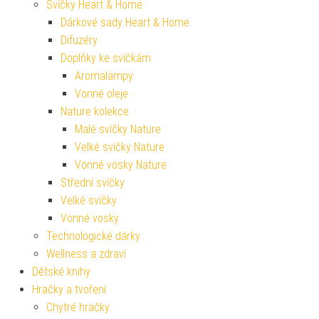
Svíčky Heart & Home
Dárkové sady Heart & Home
Difuzéry
Doplňky ke svíčkám
Aromalampy
Vonné oleje
Nature kolekce
Malé svíčky Nature
Velké svíčky Nature
Vonné vosky Nature
Střední svíčky
Velké svíčky
Vonné vosky
Technologické dárky
Wellness a zdraví
Dětské knihy
Hračky a tvoření
Chytré hračky