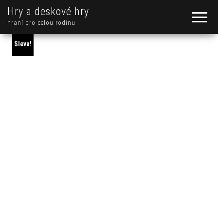
Hry a deskové hry
hraní pro celou rodinu
Sleva!