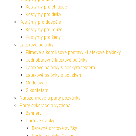
Kostýmy pro chlapce
Kostýmy pro dívky
Kostýmy pro dospělé
Kostýmy pro muže
Kostýmy pro ženy
Latexové balónky
Filmové a komiksové postavy - Latexové balónky
Jednobarevné latexové balónky
Latexové balónky s českým textem
Latexové balónky s potiskem
Modelovací
S konfetami
Narozeninové a párty pozvánky
Párty dekorace a výzdoba
Bannery
Dortové svíčky
Barevné dortové svíčky
Dortové svíčky Číslice