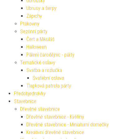
Ubrousky
Ubrusy a šerpy
Zápichy
Ptákoviny
Sezónní párty
Čert a Mikuláš
Halloween
Pálení čarodějnic - párty
Tematické oslavy
Svatba a rozlučka
Svatební oslava
Tlapková patrola párty
Předobjednávky
Stavebnice
Dřevěné stavebnice
Dřevěné stavebnice - Květiny
Dřevěné stavebnice - Miniaturní domečky
Kreativní dřevěné stavebnice