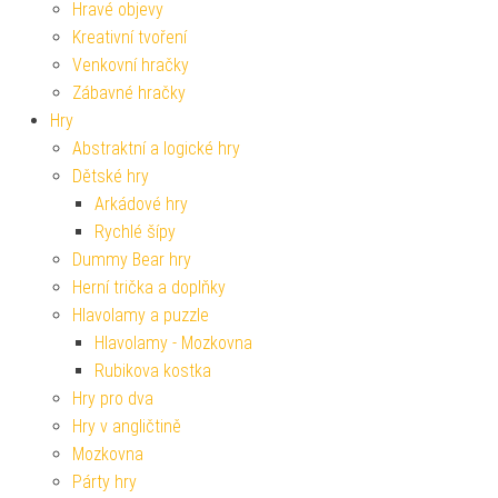
Hravé objevy
Kreativní tvoření
Venkovní hračky
Zábavné hračky
Hry
Abstraktní a logické hry
Dětské hry
Arkádové hry
Rychlé šípy
Dummy Bear hry
Herní trička a doplňky
Hlavolamy a puzzle
Hlavolamy - Mozkovna
Rubikova kostka
Hry pro dva
Hry v angličtině
Mozkovna
Párty hry