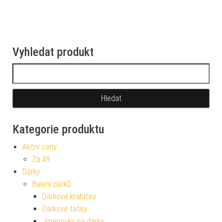
Vyhledat produkt
Vyhledávání
Kategorie produktu
Akční ceny
Za 49
Dárky
Balení dárků
Dárkové krabičky
Dárkové tašky
Jmenovky na dárky