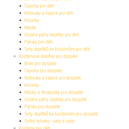
Čepičky pro děti
Klobouky a čepice pro děti
Korunky
Masky
Ostatní párty doplňky pro děti
Paruky pro děti
Sety doplňků ke kostýmům pro děti
Kostýmové doplňky pro dospělé
Brýle pro dospělé
Čepičky pro dospělé
Klobouky a čepice pro dospělé
Korunky
Masky a škrabošky pro dospělé
Ostatní párty doplňky pro dospělé
Paruky pro dospělé
Sety doplňků ke kostýmům pro dospělé
Svítící tyčinky - sety a sady
Kostýmy pro děti