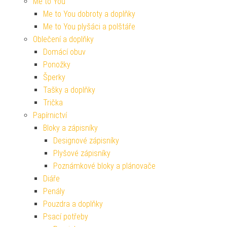
Me to You
Me to You dobroty a doplňky
Me to You plyšáci a polštáře
Oblečení a doplňky
Domácí obuv
Ponožky
Šperky
Tašky a doplňky
Trička
Papírnictví
Bloky a zápisníky
Designové zápisníky
Plyšové zápisníky
Poznámkové bloky a plánovače
Diáře
Penály
Pouzdra a doplňky
Psací potřeby