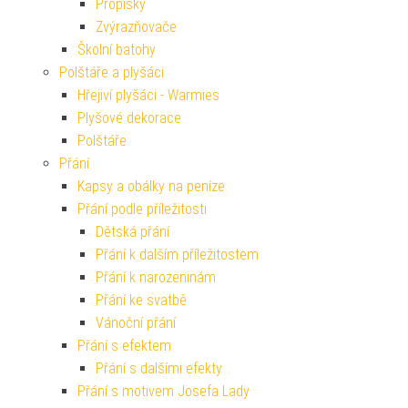
Propisky
Zvýrazňovače
Školní batohy
Polštáře a plyšáci
Hřejiví plyšáci - Warmies
Plyšové dekorace
Polštáře
Přání
Kapsy a obálky na peníze
Přání podle příležitosti
Dětská přání
Přání k dalším příležitostem
Přání k narozeninám
Přání ke svatbě
Vánoční přání
Přání s efektem
Přání s dalšími efekty
Přání s motivem Josefa Lady