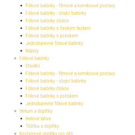
Fóliové balónky - filmové a komiksové postavy
Fóliové balónky - stojící balónky
Fóliové balónky číslice
Fóliové balónky s českým textem
Fóliové balónky s potiskem
Jednobarevné fóliové balónky
Nápisy
Fóliové balónky
Chodící
Fóliové balónky - filmové a komiksové postavy
Fóliové balónky - stojící balónky
Fóliové balónky číslice
Fóliové balónky s potiskem
Jednobarevné fóliové balónky
Helium a doplňky
Heliové lahve
Těžítka a doplňky
Kostýmové doplňky pro děti