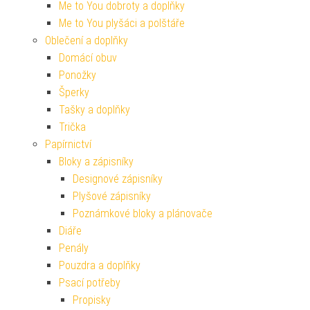
Me to You dobroty a doplňky
Me to You plyšáci a polštáře
Oblečení a doplňky
Domácí obuv
Ponožky
Šperky
Tašky a doplňky
Trička
Papírnictví
Bloky a zápisníky
Designové zápisníky
Plyšové zápisníky
Poznámkové bloky a plánovače
Diáře
Penály
Pouzdra a doplňky
Psací potřeby
Propisky