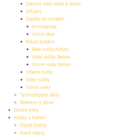
Dárkové sady Heart & Home
Difuzéry
Doplňky ke svíčkám
Aromalampy
Vonné oleje
Nature kolekce
Malé svíčky Nature
Velké svíčky Nature
Vonné vosky Nature
Střední svíčky
Velké svíčky
Vonné vosky
Technologické dárky
Wellness a zdraví
Dětské knihy
Hračky a tvoření
Chytré hračky
Hravé objevy