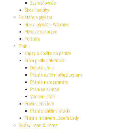
Zvýrazňovače
Školní batohy
Polštáře a plyšáci
Hřejiví plyšáci - Warmies
Plyšové dekorace
Polštáře
Přání
Kapsy a obálky na peníze
Přání podle příležitosti
Dětská přání
Přání k dalším příležitostem
Přání k narozeninám
Přání ke svatbě
Vánoční přání
Přání s efektem
Přání s dalšími efekty
Přání s motivem Josefa Lady
Svíčky Heart & Home