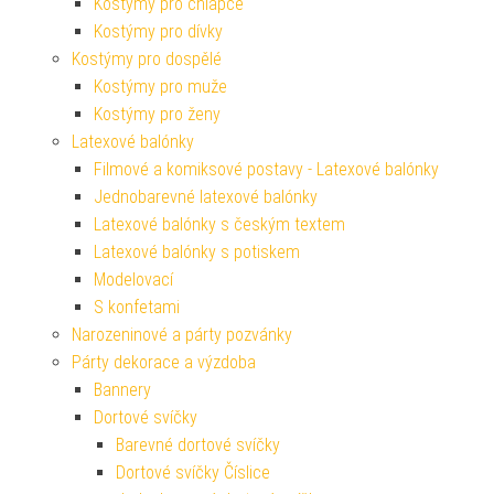
Kostýmy pro chlapce
Kostýmy pro dívky
Kostýmy pro dospělé
Kostýmy pro muže
Kostýmy pro ženy
Latexové balónky
Filmové a komiksové postavy - Latexové balónky
Jednobarevné latexové balónky
Latexové balónky s českým textem
Latexové balónky s potiskem
Modelovací
S konfetami
Narozeninové a párty pozvánky
Párty dekorace a výzdoba
Bannery
Dortové svíčky
Barevné dortové svíčky
Dortové svíčky Číslice