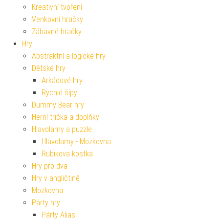
Kreativní tvoření
Venkovní hračky
Zábavné hračky
Hry
Abstraktní a logické hry
Dětské hry
Arkádové hry
Rychlé šípy
Dummy Bear hry
Herní trička a doplňky
Hlavolamy a puzzle
Hlavolamy - Mozkovna
Rubikova kostka
Hry pro dva
Hry v angličtině
Mozkovna
Párty hry
Párty Alias