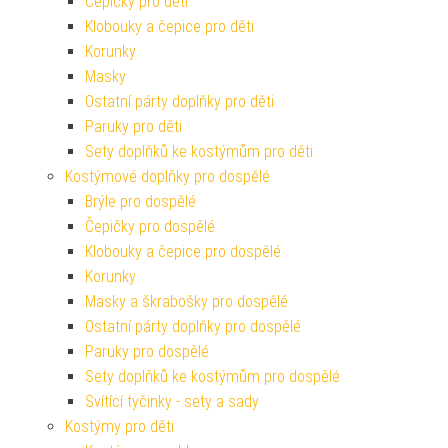
Čepičky pro děti
Klobouky a čepice pro děti
Korunky
Masky
Ostatní párty doplňky pro děti
Paruky pro děti
Sety doplňků ke kostýmům pro děti
Kostýmové doplňky pro dospělé
Brýle pro dospělé
Čepičky pro dospělé
Klobouky a čepice pro dospělé
Korunky
Masky a škrabošky pro dospělé
Ostatní párty doplňky pro dospělé
Paruky pro dospělé
Sety doplňků ke kostýmům pro dospělé
Svítící tyčinky - sety a sady
Kostýmy pro děti