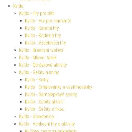
Kvído
Kvído - Hry pro děti
Kvído - Hry pro nejmenší
Kvído - Karetní hry
Kvído - Rodinné hry
Kvído - Vzdělávací hry
Kvído - Kreativní tvoření
Kvído - Mluvící tablík
Kvído - Obrázkové aktivity
Kvído - Sešity a knihy
Kvído - Knihy
Kvído - Omalovánky a vystřihovánky
Kvído - Samolepkové sešity
Kvído - Sešity aktivit
Kvído - Sešity s fixou
Kvído - Stavebnice
Kvído - Venkovní hry a aktivity
Kvídovy cesty za pokladem