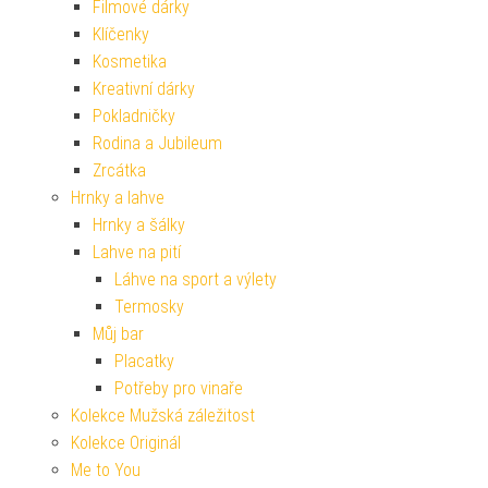
Filmové dárky
Klíčenky
Kosmetika
Kreativní dárky
Pokladničky
Rodina a Jubileum
Zrcátka
Hrnky a lahve
Hrnky a šálky
Lahve na pití
Láhve na sport a výlety
Termosky
Můj bar
Placatky
Potřeby pro vinaře
Kolekce Mužská záležitost
Kolekce Originál
Me to You