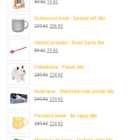
Původní cena byla: 49 Kč.
Aktuální cena je: 19 Kč.
49
Kč
19
Kč
Outdoorový hrnek - Správný šéf Albi
Původní cena byla: 229 Kč.
Aktuální cena je: 206 Kč.
229
Kč
206
Kč
Vánončí propiska - Donut Santa Albi
Původní cena byla: 89 Kč.
Aktuální cena je: 29 Kč.
89
Kč
29
Kč
Pokladnička - Pejsek Albi
Původní cena byla: 249 Kč.
Aktuální cena je: 224 Kč.
249
Kč
224
Kč
Vodní laser - Elektrická vodní pistole Albi
Původní cena byla: 599 Kč.
Aktuální cena je: 539 Kč.
599
Kč
539
Kč
Pastelový hrnek - Be cappy Albi
Původní cena byla: 249 Kč.
Aktuální cena je: 224 Kč.
249
Kč
224
Kč