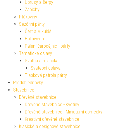
Ubrusy a šerpy
Zápichy
Ptákoviny
Sezónní párty
Čert a Mikuláš
Halloween
Pálení čarodějnic - párty
Tematické oslavy
Svatba a rozlučka
Svatební oslava
Tlapková patrola párty
Předobjednávky
Stavebnice
Dřevěné stavebnice
Dřevěné stavebnice - Květiny
Dřevěné stavebnice - Miniaturní domečky
Kreativní dřevěné stavebnice
Klasické a designové stavebnice