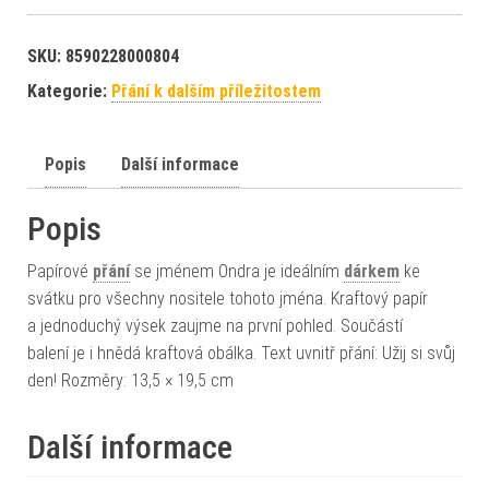
SKU:
8590228000804
Kategorie:
Přání k dalším příležitostem
Popis
Další informace
Popis
Papírové
přání
se jménem Ondra je ideálním
dárkem
ke
svátku pro všechny nositele tohoto jména. Kraftový papír
a jednoduchý výsek zaujme na první pohled. Součástí
balení je i hnědá kraftová obálka. Text uvnitř přání: Užij si svůj
den! Rozměry: 13,5 × 19,5 cm
Další informace