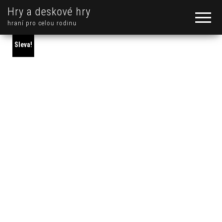
Hry a deskové hry
hraní pro celou rodinu
Sleva!