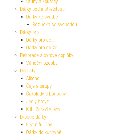
Stuhy a kokardy
Dárky podle příležitosti
Dárky ke svatbě
Rozlučka se svobodou
Dárky pro
Dárky pro děti
Dárky pro muže
Dekorace a bytové doplňky
Vánoční ozdoby
Dobroty
Alkohol
Čaje a sirupy
Čokolády a bonbóny
Jedlý hmyz
Kitl - Zdraví v láhvi
Drobné dárky
Beautiful Day
Dárky do kuchyně