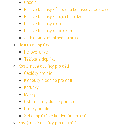
Chodící
Fóliové balónky - filmové a komiksové postavy
Fóliové balónky - stojící balónky
Fóliové balónky číslice
Fóliové balónky s potiskem
Jednobarevné fóliové balónky
Helium a doplňky
Heliové lahve
Těžítka a doplňky
Kostýmové doplňky pro děti
Čepičky pro děti
Klobouky a čepice pro děti
Korunky
Masky
Ostatní párty doplňky pro děti
Paruky pro děti
Sety doplňků ke kostýmům pro děti
Kostýmové doplňky pro dospělé