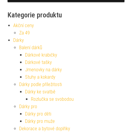
Kategorie produktu
Akční ceny
Za 49
Dárky
Balení dárků
Dárkové krabičky
Dárkové tašky
Jmenovky na dárky
Stuhy a kokardy
Dárky podle příležitosti
Dárky ke svatbě
Rozlučka se svobodou
Dárky pro
Dárky pro děti
Dárky pro muže
Dekorace a bytové doplňky