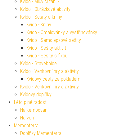
Kvído - Mluvící tablík
Kvído - Obrázkové aktivity
Kvído - Sešity a knihy
Kvído - Knihy
Kvído - Omalovánky a vystřihovánky
Kvído - Samolepkové sešity
Kvído - Sešity aktivit
Kvído - Sešity s fixou
Kvído - Stavebnice
Kvído - Venkovní hry a aktivity
Kvídovy cesty za pokladem
Kvído - Venkovní hry a aktivity
Kvídovy doplňky
Léto plné radosti
Na kempování
Na ven
Mementerra
Doplňky Mementerra