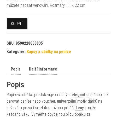
můžete napsat věnování. Rozměry: 11 × 22 cm
KOUPIT
SKU:
8590228000835
Kategorie:
Kapsy a obálky na peníze
Popis
Další informace
Popis
Papírová obálka představuje snadný a
elegantní
způsob, jak
darovat peníze nebo voucher.
univerzální
motiv dárků na
béžovém pozadí se zlatou ražbou potěší
ženy
i muže
každého věku. Vyměňte obyčejnou bílou obálku za