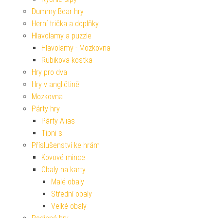
Dummy Bear hry
Herní trička a doplňky
Hlavolamy a puzzle
Hlavolamy - Mozkovna
Rubikova kostka
Hry pro dva
Hry v angličtině
Mozkovna
Párty hry
Párty Alias
Tipni si
Příslušenství ke hrám
Kovové mince
Obaly na karty
Malé obaly
Střední obaly
Velké obaly