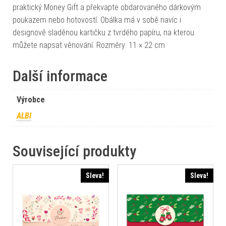
praktický Money Gift a překvapte obdarovaného dárkovým
poukazem nebo hotovostí. Obálka má v sobě navíc i
designově sladěnou kartičku z tvrdého papíru, na kterou
můžete napsat věnování. Rozměry: 11 × 22 cm
Další informace
Výrobce
ALBI
Související produkty
Sleva!
Sleva!