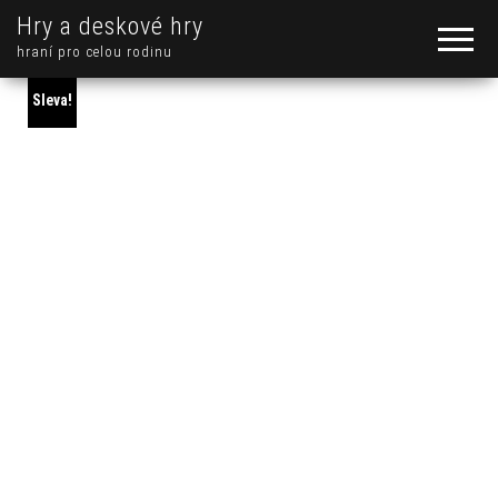
Hry a deskové hry
hraní pro celou rodinu
Sleva!