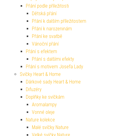
Přání podle příležitosti
Dětská přání
Přání k dalším příležitostem
Přání k narozeninám
Přání ke svatbě
Vánoční přání
Přání s efektem
Přání s dalšími efekty
Přání s motivem Josefa Lady
Svíčky Heart & Home
Dárkové sady Heart & Home
Difuzéry
Doplňky ke svíčkám
Aromalampy
Vonné oleje
Nature kolekce
Malé svíčky Nature
Velké svíčky Nature