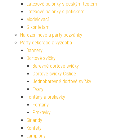
Latexové balónky s českým textem
Latexové balónky s potiskem
Modelovací
S konfetami
Narozeninové a párty pozvánky
Párty dekorace a výzdoba
Bannery
Dortové svíčky
Barevné dortové svíčky
Dortové svíčky Číslice
Jednobarevné dortové svíčky
Tvary
Fontány a prskavky
Fontány
Prskavky
Girlandy
Konfety
Lampiony