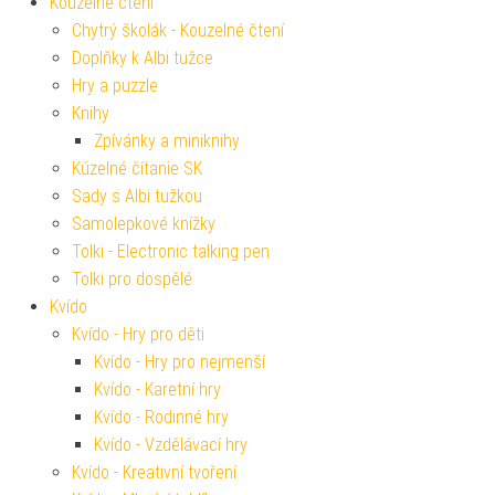
Kouzelné čtení
Chytrý školák - Kouzelné čtení
Doplňky k Albi tužce
Hry a puzzle
Knihy
Zpívánky a miniknihy
Kúzelné čítanie SK
Sady s Albi tužkou
Samolepkové knížky
Tolki - Electronic talking pen
Tolki pro dospělé
Kvído
Kvído - Hry pro děti
Kvído - Hry pro nejmenší
Kvído - Karetní hry
Kvído - Rodinné hry
Kvído - Vzdělávací hry
Kvído - Kreativní tvoření