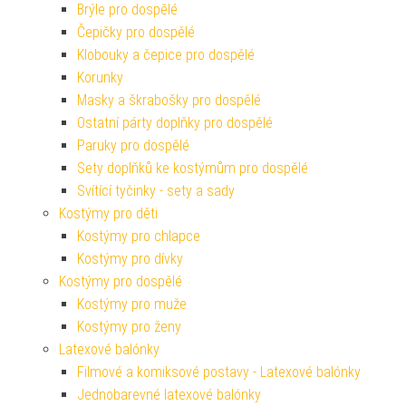
Brýle pro dospělé
Čepičky pro dospělé
Klobouky a čepice pro dospělé
Korunky
Masky a škrabošky pro dospělé
Ostatní párty doplňky pro dospělé
Paruky pro dospělé
Sety doplňků ke kostýmům pro dospělé
Svítící tyčinky - sety a sady
Kostýmy pro děti
Kostýmy pro chlapce
Kostýmy pro dívky
Kostýmy pro dospělé
Kostýmy pro muže
Kostýmy pro ženy
Latexové balónky
Filmové a komiksové postavy - Latexové balónky
Jednobarevné latexové balónky