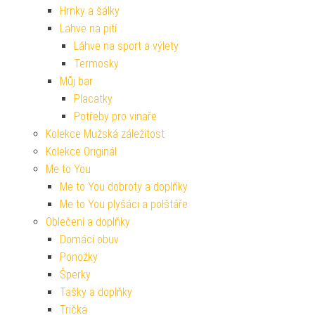
Hrnky a šálky
Lahve na pití
Láhve na sport a výlety
Termosky
Můj bar
Placatky
Potřeby pro vinaře
Kolekce Mužská záležitost
Kolekce Originál
Me to You
Me to You dobroty a doplňky
Me to You plyšáci a polštáře
Oblečení a doplňky
Domácí obuv
Ponožky
Šperky
Tašky a doplňky
Trička