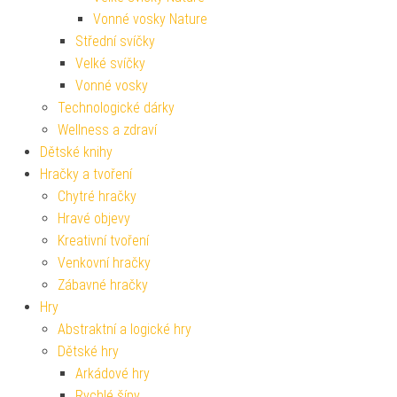
Vonné vosky Nature
Střední svíčky
Velké svíčky
Vonné vosky
Technologické dárky
Wellness a zdraví
Dětské knihy
Hračky a tvoření
Chytré hračky
Hravé objevy
Kreativní tvoření
Venkovní hračky
Zábavné hračky
Hry
Abstraktní a logické hry
Dětské hry
Arkádové hry
Rychlé šípy