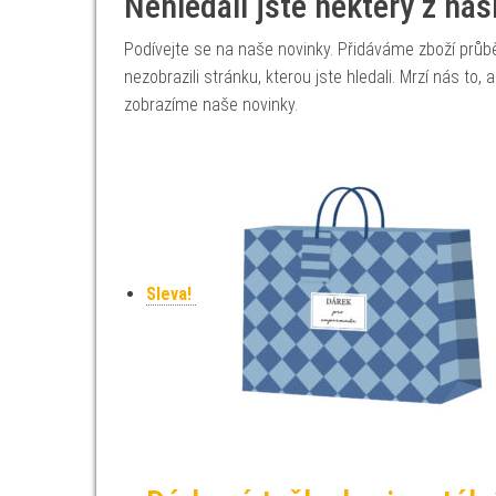
Nehledali jste některý z na
Podívejte se na naše novinky. Přidáváme zboží prů
nezobrazili stránku, kterou jste hledali. Mrzí nás to
zobrazíme naše novinky.
Sleva!