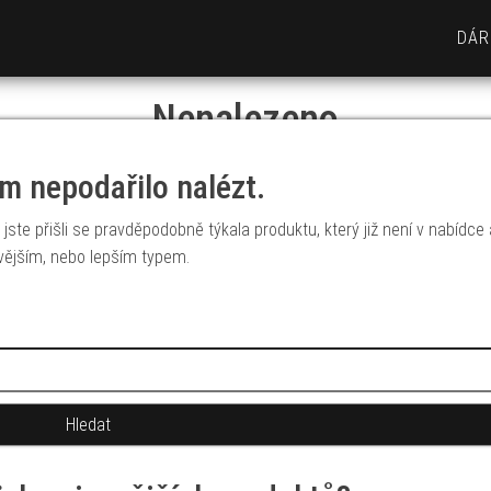
DÁR
Nenalezeno
m nepodařilo nalézt.
jste přišli se pravděpodobně týkala produktu, který již není v nabídce
vějším, nebo lepším typem.