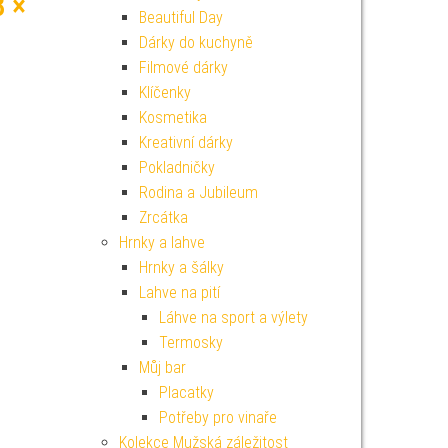
8 ×
Beautiful Day
Dárky do kuchyně
Filmové dárky
Klíčenky
Kosmetika
Kreativní dárky
Pokladničky
Rodina a Jubileum
Zrcátka
Hrnky a lahve
Hrnky a šálky
Lahve na pití
Láhve na sport a výlety
Termosky
Můj bar
Placatky
Potřeby pro vinaře
Kolekce Mužská záležitost