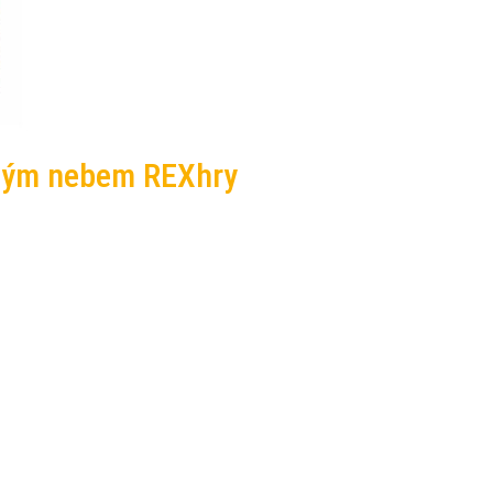
mým nebem REXhry