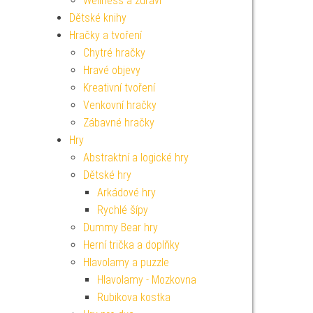
Wellness a zdraví
Dětské knihy
Hračky a tvoření
Chytré hračky
Hravé objevy
Kreativní tvoření
Venkovní hračky
Zábavné hračky
Hry
Abstraktní a logické hry
Dětské hry
Arkádové hry
Rychlé šípy
Dummy Bear hry
Herní trička a doplňky
Hlavolamy a puzzle
Hlavolamy - Mozkovna
Rubikova kostka