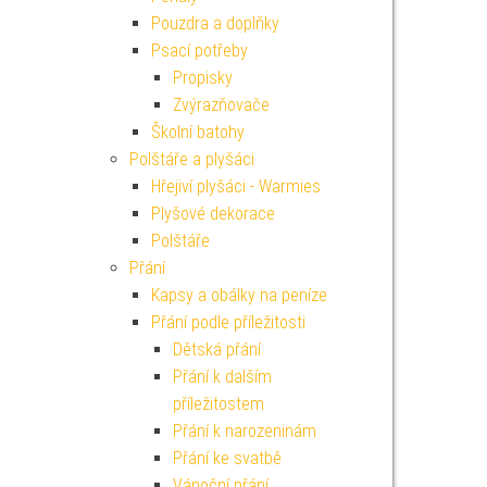
Pouzdra a doplňky
Psací potřeby
Propisky
Zvýrazňovače
Školní batohy
Polštáře a plyšáci
Hřejiví plyšáci - Warmies
Plyšové dekorace
Polštáře
Přání
Kapsy a obálky na peníze
Přání podle příležitosti
Dětská přání
Přání k dalším
příležitostem
Přání k narozeninám
Přání ke svatbě
Vánoční přání