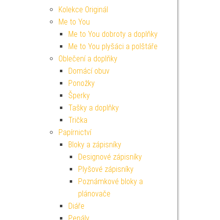
Kolekce Originál
Me to You
Me to You dobroty a doplňky
Me to You plyšáci a polštáře
Oblečení a doplňky
Domácí obuv
Ponožky
Šperky
Tašky a doplňky
Trička
Papírnictví
Bloky a zápisníky
Designové zápisníky
Plyšové zápisníky
Poznámkové bloky a
plánovače
Diáře
Penály