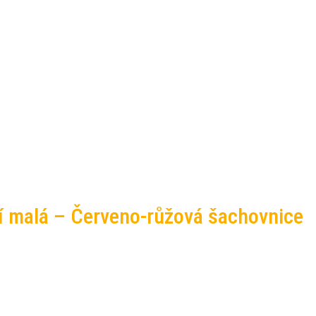
ní malá – Červeno-růžová šachovnice