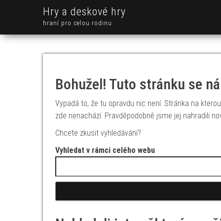
Hry a deskové hry
hraní pro celou rodinu
Bohužel! Tuto stránku se ná
Vypadá to, že tu opravdu nic není. Stránka na kterou 
zde nenachází. Pravděpodobně jsme jej nahradili no
Chcete zkusit vyhledávání?
Vyhledat v rámci celého webu
Vyhledávání