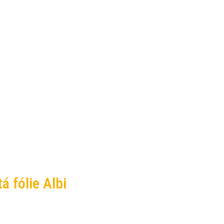
á fólie Albi