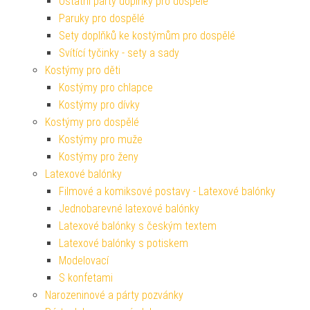
Ostatní párty doplňky pro dospělé
Paruky pro dospělé
Sety doplňků ke kostýmům pro dospělé
Svítící tyčinky - sety a sady
Kostýmy pro děti
Kostýmy pro chlapce
Kostýmy pro dívky
Kostýmy pro dospělé
Kostýmy pro muže
Kostýmy pro ženy
Latexové balónky
Filmové a komiksové postavy - Latexové balónky
Jednobarevné latexové balónky
Latexové balónky s českým textem
Latexové balónky s potiskem
Modelovací
S konfetami
Narozeninové a párty pozvánky