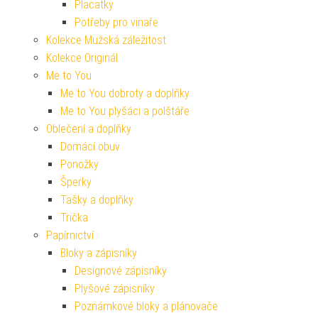
Placatky
Potřeby pro vinaře
Kolekce Mužská záležitost
Kolekce Originál
Me to You
Me to You dobroty a doplňky
Me to You plyšáci a polštáře
Oblečení a doplňky
Domácí obuv
Ponožky
Šperky
Tašky a doplňky
Trička
Papírnictví
Bloky a zápisníky
Designové zápisníky
Plyšové zápisníky
Poznámkové bloky a plánovače