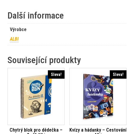
Další informace
Výrobce
ALBI
Související produkty
Sleva!
Sleva!
Chytrý blok pro dědečka –
Kvízy a hádanky – Cestování