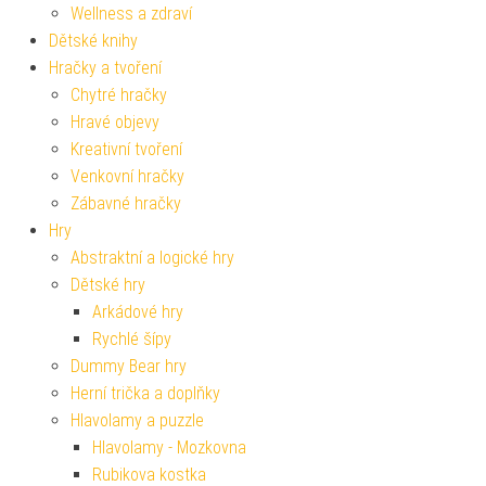
Wellness a zdraví
Dětské knihy
Hračky a tvoření
Chytré hračky
Hravé objevy
Kreativní tvoření
Venkovní hračky
Zábavné hračky
Hry
Abstraktní a logické hry
Dětské hry
Arkádové hry
Rychlé šípy
Dummy Bear hry
Herní trička a doplňky
Hlavolamy a puzzle
Hlavolamy - Mozkovna
Rubikova kostka