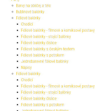
Barvy na obličej a tělo
Bublinové balónky
Fóliové balónky
Chodící
Fóliové balónky - filmové a komiksové postavy
Fóliové balónky - stojící balónky
Fóliové balónky číslice
Fóliové balónky s českým textem
Fóliové balónky s potiskem
Jednobarevné fóliové balónky
Nápisy
Fóliové balónky
Chodící
Fóliové balónky - filmové a komiksové postavy
Fóliové balónky - stojící balónky
Fóliové balónky číslice
Fóliové balónky s potiskem
Jednobarevné fóliové balónky