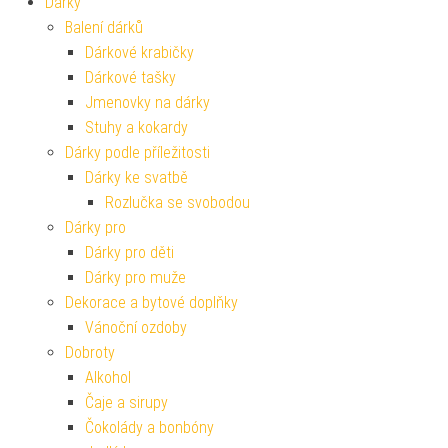
Dárky
Balení dárků
Dárkové krabičky
Dárkové tašky
Jmenovky na dárky
Stuhy a kokardy
Dárky podle příležitosti
Dárky ke svatbě
Rozlučka se svobodou
Dárky pro
Dárky pro děti
Dárky pro muže
Dekorace a bytové doplňky
Vánoční ozdoby
Dobroty
Alkohol
Čaje a sirupy
Čokolády a bonbóny