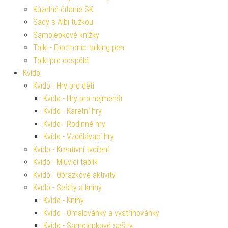
Kúzelné čítanie SK
Sady s Albi tužkou
Samolepkové knížky
Tolki - Electronic talking pen
Tolki pro dospělé
Kvído
Kvído - Hry pro děti
Kvído - Hry pro nejmenší
Kvído - Karetní hry
Kvído - Rodinné hry
Kvído - Vzdělávací hry
Kvído - Kreativní tvoření
Kvído - Mluvící tablík
Kvído - Obrázkové aktivity
Kvído - Sešity a knihy
Kvído - Knihy
Kvído - Omalovánky a vystřihovánky
Kvído - Samolepkové sešity