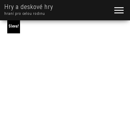
Hry a deskové hry
hraní pro celou rodinu
Sleva!