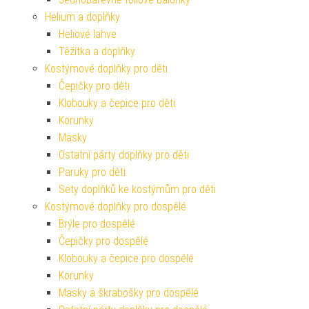
Helium a doplňky
Heliové lahve
Těžítka a doplňky
Kostýmové doplňky pro děti
Čepičky pro děti
Klobouky a čepice pro děti
Korunky
Masky
Ostatní párty doplňky pro děti
Paruky pro děti
Sety doplňků ke kostýmům pro děti
Kostýmové doplňky pro dospělé
Brýle pro dospělé
Čepičky pro dospělé
Klobouky a čepice pro dospělé
Korunky
Masky a škrabošky pro dospělé