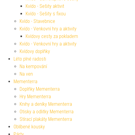
Kvído - Sešity aktivit
Kvído - Sešity s fixou
Kvído - Stavebnice
Kvído - Venkovní hry a aktivity
Kvídovy cesty za pokladem
Kvído - Venkovní hry a aktivity
Kvídovy doplňky
Léto plné radosti
Na kempování
Na ven
Mementerra
Doplňky Mementerra
Hry Mementerra
Knihy a deníky Mementerra
Otisky a odlitky Mementerra
Stírací plakáty Mementerra
Oblíbené kousky
Párty