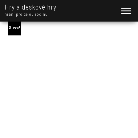
Hry a deskové hry
hraní pro celou rodinu
Sleva!