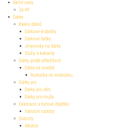
Akční ceny
Za 49
Dárky
Balení dárků
Dárkové krabičky
Dárkové tašky
Jmenovky na dárky
Stuhy a kokardy
Dárky podle příležitosti
Dárky ke svatbě
Rozlučka se svobodou
Dárky pro
Dárky pro děti
Dárky pro muže
Dekorace a bytové doplňky
Vánoční ozdoby
Dobroty
Alkohol