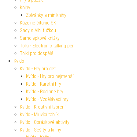
Knihy
Zpívánky a miniknihy
Kúzelné čítanie SK
Sady s Albi tužkou
Samolepkové knížky
Tolki - Electronic talking pen
Tolki pro dospělé
Kvído
Kvído - Hry pro děti
Kvído - Hry pro nejmenší
Kvído - Karetní hry
Kvído - Rodinné hry
Kvído - Vzdělávací hry
Kvído - Kreativní tvoření
Kvído - Mluvící tablík
Kvído - Obrázkové aktivity
Kvído - Sešity a knihy