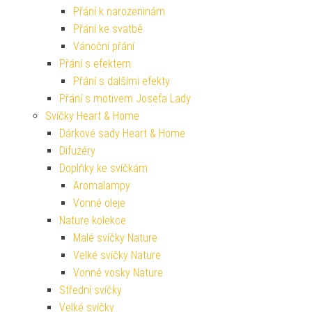
Přání k narozeninám
Přání ke svatbě
Vánoční přání
Přání s efektem
Přání s dalšími efekty
Přání s motivem Josefa Lady
Svíčky Heart & Home
Dárkové sady Heart & Home
Difuzéry
Doplňky ke svíčkám
Aromalampy
Vonné oleje
Nature kolekce
Malé svíčky Nature
Velké svíčky Nature
Vonné vosky Nature
Střední svíčky
Velké svíčky