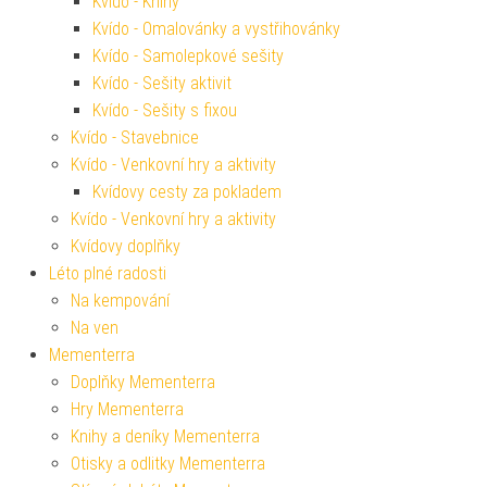
Kvído - Knihy
Kvído - Omalovánky a vystřihovánky
Kvído - Samolepkové sešity
Kvído - Sešity aktivit
Kvído - Sešity s fixou
Kvído - Stavebnice
Kvído - Venkovní hry a aktivity
Kvídovy cesty za pokladem
Kvído - Venkovní hry a aktivity
Kvídovy doplňky
Léto plné radosti
Na kempování
Na ven
Mementerra
Doplňky Mementerra
Hry Mementerra
Knihy a deníky Mementerra
Otisky a odlitky Mementerra