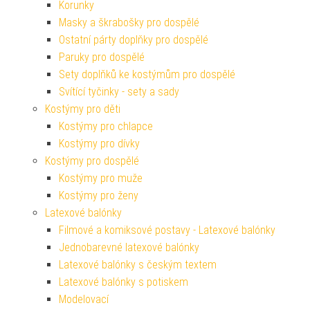
Korunky
Masky a škrabošky pro dospělé
Ostatní párty doplňky pro dospělé
Paruky pro dospělé
Sety doplňků ke kostýmům pro dospělé
Svítící tyčinky - sety a sady
Kostýmy pro děti
Kostýmy pro chlapce
Kostýmy pro dívky
Kostýmy pro dospělé
Kostýmy pro muže
Kostýmy pro ženy
Latexové balónky
Filmové a komiksové postavy - Latexové balónky
Jednobarevné latexové balónky
Latexové balónky s českým textem
Latexové balónky s potiskem
Modelovací