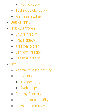
Vonné vosky
Technologické dárky
Wellness a zdraví
Dětské knihy
Hračky a tvoření
Chytré hračky
Hravé objevy
Kreativní tvoření
Venkovní hračky
Zábavné hračky
Hry
Abstraktní a logické hry
Dětské hry
Arkádové hry
Rychlé šípy
Dummy Bear hry
Herní trička a doplňky
Hlavolamy a puzzle