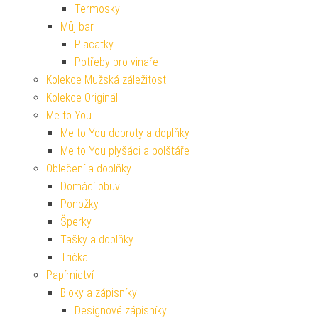
Termosky
Můj bar
Placatky
Potřeby pro vinaře
Kolekce Mužská záležitost
Kolekce Originál
Me to You
Me to You dobroty a doplňky
Me to You plyšáci a polštáře
Oblečení a doplňky
Domácí obuv
Ponožky
Šperky
Tašky a doplňky
Trička
Papírnictví
Bloky a zápisníky
Designové zápisníky