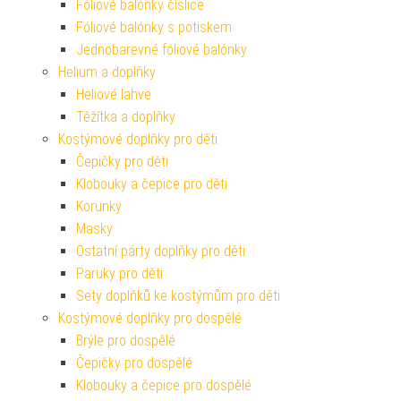
Fóliové balónky číslice
Fóliové balónky s potiskem
Jednobarevné fóliové balónky
Helium a doplňky
Heliové lahve
Těžítka a doplňky
Kostýmové doplňky pro děti
Čepičky pro děti
Klobouky a čepice pro děti
Korunky
Masky
Ostatní párty doplňky pro děti
Paruky pro děti
Sety doplňků ke kostýmům pro děti
Kostýmové doplňky pro dospělé
Brýle pro dospělé
Čepičky pro dospělé
Klobouky a čepice pro dospělé