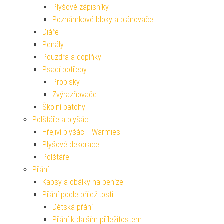
Plyšové zápisníky
Poznámkové bloky a plánovače
Diáře
Penály
Pouzdra a doplňky
Psací potřeby
Propisky
Zvýrazňovače
Školní batohy
Polštáře a plyšáci
Hřejiví plyšáci - Warmies
Plyšové dekorace
Polštáře
Přání
Kapsy a obálky na peníze
Přání podle příležitosti
Dětská přání
Přání k dalším příležitostem