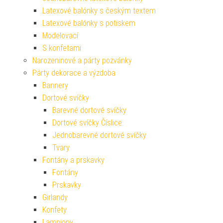
Latexové balónky s českým textem
Latexové balónky s potiskem
Modelovací
S konfetami
Narozeninové a párty pozvánky
Párty dekorace a výzdoba
Bannery
Dortové svíčky
Barevné dortové svíčky
Dortové svíčky Číslice
Jednobarevné dortové svíčky
Tvary
Fontány a prskavky
Fontány
Prskavky
Girlandy
Konfety
Lampiony