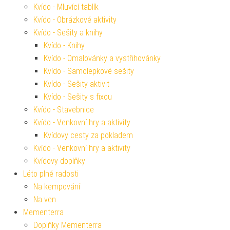
Kvído - Mluvící tablík
Kvído - Obrázkové aktivity
Kvído - Sešity a knihy
Kvído - Knihy
Kvído - Omalovánky a vystřihovánky
Kvído - Samolepkové sešity
Kvído - Sešity aktivit
Kvído - Sešity s fixou
Kvído - Stavebnice
Kvído - Venkovní hry a aktivity
Kvídovy cesty za pokladem
Kvído - Venkovní hry a aktivity
Kvídovy doplňky
Léto plné radosti
Na kempování
Na ven
Mementerra
Doplňky Mementerra