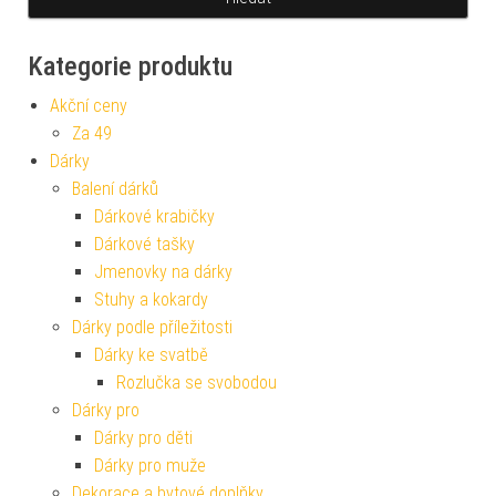
Kategorie produktu
Akční ceny
Za 49
Dárky
Balení dárků
Dárkové krabičky
Dárkové tašky
Jmenovky na dárky
Stuhy a kokardy
Dárky podle příležitosti
Dárky ke svatbě
Rozlučka se svobodou
Dárky pro
Dárky pro děti
Dárky pro muže
Dekorace a bytové doplňky