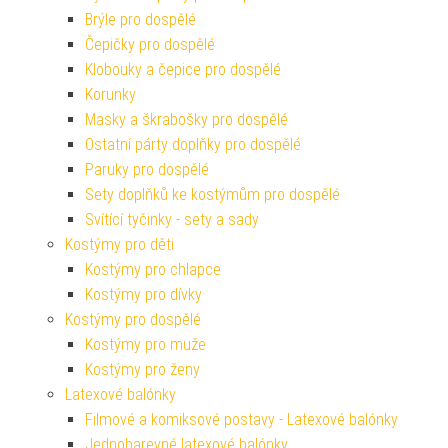
Brýle pro dospělé
Čepičky pro dospělé
Klobouky a čepice pro dospělé
Korunky
Masky a škrabošky pro dospělé
Ostatní párty doplňky pro dospělé
Paruky pro dospělé
Sety doplňků ke kostýmům pro dospělé
Svítící tyčinky - sety a sady
Kostýmy pro děti
Kostýmy pro chlapce
Kostýmy pro dívky
Kostýmy pro dospělé
Kostýmy pro muže
Kostýmy pro ženy
Latexové balónky
Filmové a komiksové postavy - Latexové balónky
Jednobarevné latexové balónky