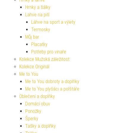
Hrnky a šálky
Lahve na pití
Láhve na sport a výlety
Termosky
Můj bar
Placatky
Potřeby pro vinaře
Kolekce Mužská záležitost
Kolekce Originál
Me to You
Me to You dobroty a doplňky
Me to You plyšáci a polštáře
Oblečení a doplňky
Domácí obuv
Ponožky
Šperky
Tašky a doplňky