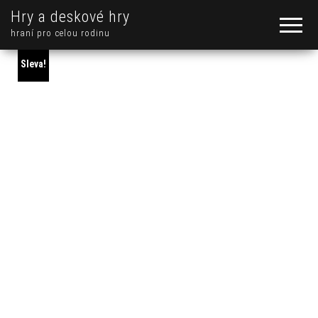
Hry a deskové hry
hraní pro celou rodinu
Sleva!