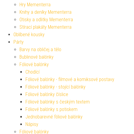
Hry Mementerra
Knihy a deníky Mementerra
Otisky a odlitky Mementerra
Stírací plakáty Mementerra
Oblíbené kousky
Párty
Barvy na obličej a tělo
Bublinové balónky
Fóliové balónky
Chodící
Fóliové balónky - filmové a komiksové postavy
Fóliové balónky - stojící balónky
Fóliové balónky číslice
Fóliové balónky s českým textem
Fóliové balónky s potiskem
Jednobarevné fóliové balónky
Nápisy
Fóliové balónky