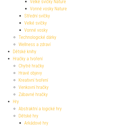
Velké svíčky Nature
Vonné vosky Nature
Střední svíčky
Velké svíčky
Vonné vosky
Technologické dárky
Wellness a zdraví
Dětské knihy
Hračky a tvoření
Chytré hračky
Hravé objevy
Kreativní tvoření
Venkovní hračky
Zábavné hračky
Hry
Abstraktní a logické hry
Dětské hry
Arkádové hry