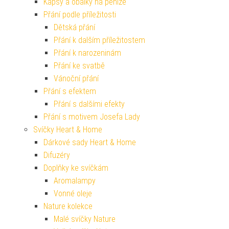
Kapsy a obálky na peníze
Přání podle příležitosti
Dětská přání
Přání k dalším příležitostem
Přání k narozeninám
Přání ke svatbě
Vánoční přání
Přání s efektem
Přání s dalšími efekty
Přání s motivem Josefa Lady
Svíčky Heart & Home
Dárkové sady Heart & Home
Difuzéry
Doplňky ke svíčkám
Aromalampy
Vonné oleje
Nature kolekce
Malé svíčky Nature