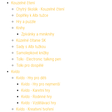
Kouzelné čtení
Chytrý školák - Kouzelné čtení
Doplňky k Albi tužce
Hry a puzzle
Knihy
Zpívánky a miniknihy
Kúzelné čítanie SK
Sady s Albi tužkou
Samolepkové knížky
Tolki - Electronic talking pen
Tolki pro dospělé
Kvído
Kvído - Hry pro děti
Kvído - Hry pro nejmenší
Kvído - Karetní hry
Kvído - Rodinné hry
Kvído - Vzdělávací hry
Kvído - Kreativní tvoření