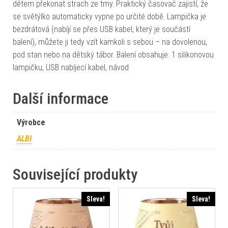
dětem překonat strach ze tmy. Praktický časovač zajistí, že
se světýlko automaticky vypne po určité době. Lampička je
bezdrátová (nabíjí se přes USB kabel, který je součástí
balení), můžete ji tedy vzít kamkoli s sebou – na dovolenou,
pod stan nebo na dětský tábor. Balení obsahuje: 1 silikonovou
lampičku, USB nabíjecí kabel, návod
Další informace
Výrobce
ALBI
Související produkty
Sleva!
Sleva!