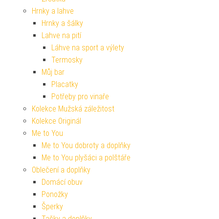
Hrnky a lahve
Hrnky a šálky
Lahve na pití
Láhve na sport a výlety
Termosky
Můj bar
Placatky
Potřeby pro vinaře
Kolekce Mužská záležitost
Kolekce Originál
Me to You
Me to You dobroty a doplňky
Me to You plyšáci a polštáře
Oblečení a doplňky
Domácí obuv
Ponožky
Šperky
Tašky a doplňky