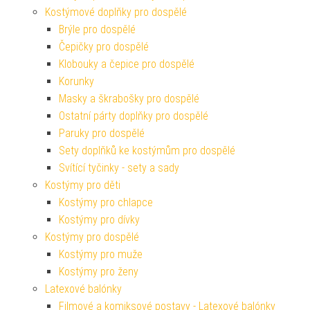
Kostýmové doplňky pro dospělé
Brýle pro dospělé
Čepičky pro dospělé
Klobouky a čepice pro dospělé
Korunky
Masky a škrabošky pro dospělé
Ostatní párty doplňky pro dospělé
Paruky pro dospělé
Sety doplňků ke kostýmům pro dospělé
Svítící tyčinky - sety a sady
Kostýmy pro děti
Kostýmy pro chlapce
Kostýmy pro dívky
Kostýmy pro dospělé
Kostýmy pro muže
Kostýmy pro ženy
Latexové balónky
Filmové a komiksové postavy - Latexové balónky