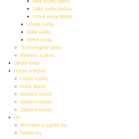
Malé svíčky Nature
Velké svíčky Nature
Vonné vosky Nature
Střední svíčky
Velké svíčky
Vonné vosky
Technologické dárky
Wellness a zdraví
Dětské knihy
Hračky a tvoření
Chytré hračky
Hravé objevy
Kreativní tvoření
Venkovní hračky
Zábavné hračky
Hry
Abstraktní a logické hry
Dětské hry