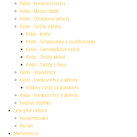
Kvído - Kreativní tvoření
Kvído - Mluvící tablík
Kvído - Obrázkové aktivity
Kvído - Sešity a knihy
Kvído - Knihy
Kvído - Omalovánky a vystřihovánky
Kvído - Samolepkové sešity
Kvído - Sešity aktivit
Kvído - Sešity s fixou
Kvído - Stavebnice
Kvído - Venkovní hry a aktivity
Kvídovy cesty za pokladem
Kvído - Venkovní hry a aktivity
Kvídovy doplňky
Léto plné radosti
Na kempování
Na ven
Mementerra