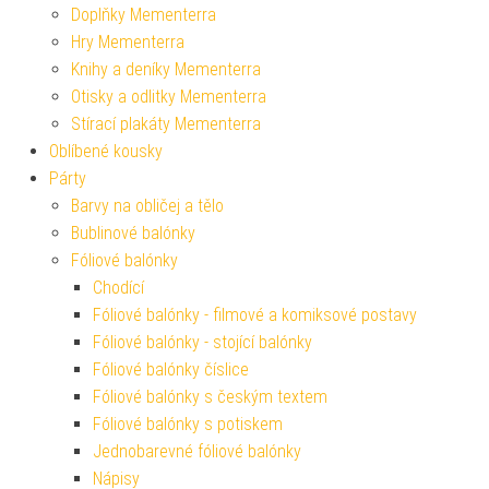
Doplňky Mementerra
Hry Mementerra
Knihy a deníky Mementerra
Otisky a odlitky Mementerra
Stírací plakáty Mementerra
Oblíbené kousky
Párty
Barvy na obličej a tělo
Bublinové balónky
Fóliové balónky
Chodící
Fóliové balónky - filmové a komiksové postavy
Fóliové balónky - stojící balónky
Fóliové balónky číslice
Fóliové balónky s českým textem
Fóliové balónky s potiskem
Jednobarevné fóliové balónky
Nápisy