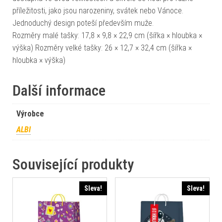
příležitosti, jako jsou narozeniny, svátek nebo Vánoce.
Jednoduchý design poteší především muže.
Rozměry malé tašky: 17,8 × 9,8 × 22,9 cm (šířka × hloubka ×
výška) Rozměry velké tašky: 26 × 12,7 × 32,4 cm (šířka ×
hloubka × výška)
Další informace
Výrobce
ALBI
Související produkty
Sleva!
Sleva!