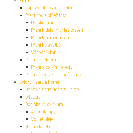
Přání
Kapsy a obálky na peníze
Přání podle příležitosti
Dětská přání
Přání k dalším příležitostem
Přání k narozeninám
Přání ke svatbě
Vánoční přání
Přání s efektem
Přání s dalšími efekty
Přání s motivem Josefa Lady
Svíčky Heart & Home
Dárkové sady Heart & Home
Difuzéry
Doplňky ke svíčkám
Aromalampy
Vonné oleje
Nature kolekce