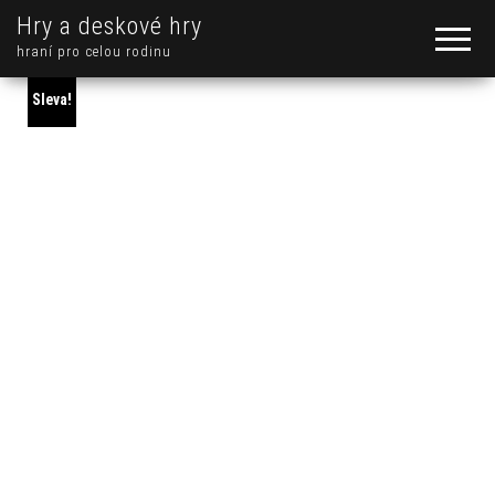
Hry a deskové hry
hraní pro celou rodinu
Sleva!