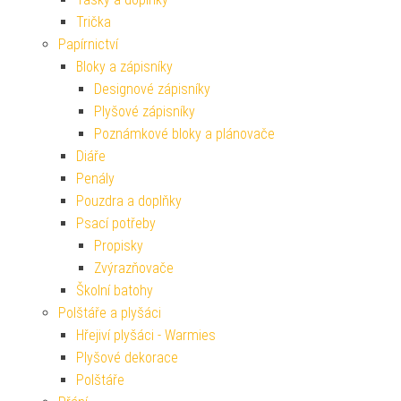
Trička
Papírnictví
Bloky a zápisníky
Designové zápisníky
Plyšové zápisníky
Poznámkové bloky a plánovače
Diáře
Penály
Pouzdra a doplňky
Psací potřeby
Propisky
Zvýrazňovače
Školní batohy
Polštáře a plyšáci
Hřejiví plyšáci - Warmies
Plyšové dekorace
Polštáře