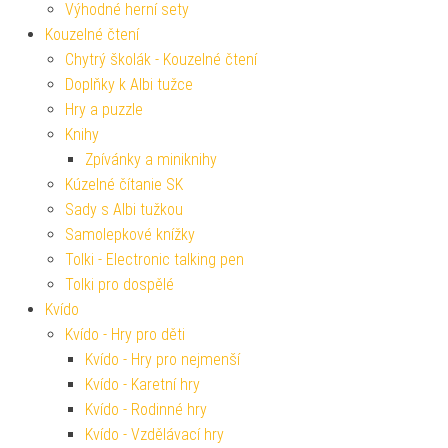
Výhodné herní sety
Kouzelné čtení
Chytrý školák - Kouzelné čtení
Doplňky k Albi tužce
Hry a puzzle
Knihy
Zpívánky a miniknihy
Kúzelné čítanie SK
Sady s Albi tužkou
Samolepkové knížky
Tolki - Electronic talking pen
Tolki pro dospělé
Kvído
Kvído - Hry pro děti
Kvído - Hry pro nejmenší
Kvído - Karetní hry
Kvído - Rodinné hry
Kvído - Vzdělávací hry