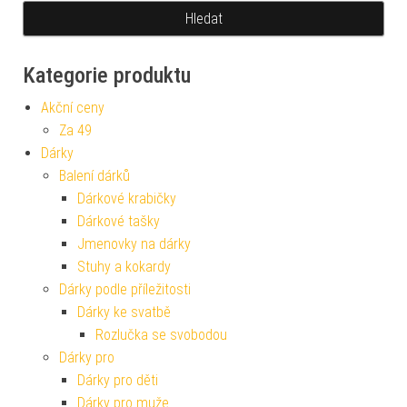
Kategorie produktu
Akční ceny
Za 49
Dárky
Balení dárků
Dárkové krabičky
Dárkové tašky
Jmenovky na dárky
Stuhy a kokardy
Dárky podle příležitosti
Dárky ke svatbě
Rozlučka se svobodou
Dárky pro
Dárky pro děti
Dárky pro muže