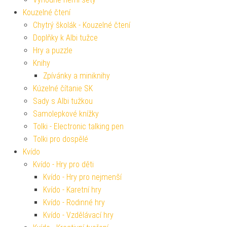
Kouzelné čtení
Chytrý školák - Kouzelné čtení
Doplňky k Albi tužce
Hry a puzzle
Knihy
Zpívánky a miniknihy
Kúzelné čítanie SK
Sady s Albi tužkou
Samolepkové knížky
Tolki - Electronic talking pen
Tolki pro dospělé
Kvído
Kvído - Hry pro děti
Kvído - Hry pro nejmenší
Kvído - Karetní hry
Kvído - Rodinné hry
Kvído - Vzdělávací hry