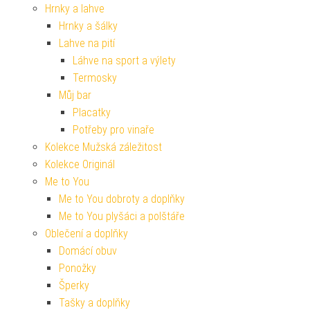
Hrnky a lahve
Hrnky a šálky
Lahve na pití
Láhve na sport a výlety
Termosky
Můj bar
Placatky
Potřeby pro vinaře
Kolekce Mužská záležitost
Kolekce Originál
Me to You
Me to You dobroty a doplňky
Me to You plyšáci a polštáře
Oblečení a doplňky
Domácí obuv
Ponožky
Šperky
Tašky a doplňky