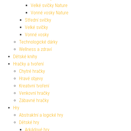
Velké svíčky Nature
Vonné vosky Nature
Střední svíčky
Velké svíčky
Vonné vosky
Technologické dárky
Wellness a zdraví
Dětské knihy
Hračky a tvoření
Chytré hračky
Hravé objevy
Kreativní tvoření
Venkovní hračky
Zábavné hračky
Hry
Abstraktní a logické hry
Dětské hry
Arkádové hry