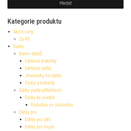
Kategorie produktu
Akční ceny
Za 49
Dárky
Balení dárků
Dárkové krabičky
Dárkové tašky
Jmenovky na dárky
Stuhy a kokardy
Dárky podle příležitosti
Dárky ke svatbě
Rozlučka se svobodou
Dárky pro
Dárky pro děti
Dárky pro muže