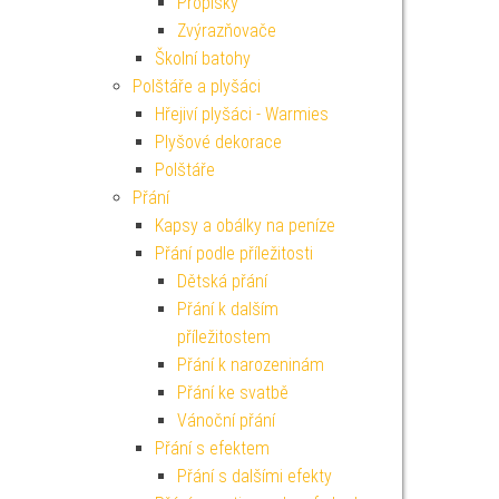
Propisky
Zvýrazňovače
Školní batohy
Polštáře a plyšáci
Hřejiví plyšáci - Warmies
Plyšové dekorace
Polštáře
Přání
Kapsy a obálky na peníze
Přání podle příležitosti
Dětská přání
Přání k dalším
příležitostem
Přání k narozeninám
Přání ke svatbě
Vánoční přání
Přání s efektem
Přání s dalšími efekty