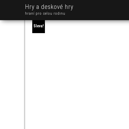
Hry a deskové hry
hraní pro celou rodinu
Sleva!