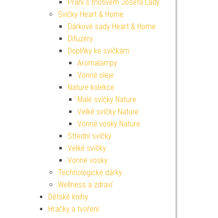
Přání s motivem Josefa Lady
Svíčky Heart & Home
Dárkové sady Heart & Home
Difuzéry
Doplňky ke svíčkám
Aromalampy
Vonné oleje
Nature kolekce
Malé svíčky Nature
Velké svíčky Nature
Vonné vosky Nature
Střední svíčky
Velké svíčky
Vonné vosky
Technologické dárky
Wellness a zdraví
Dětské knihy
Hračky a tvoření