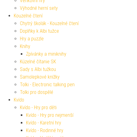
Venkovní hry
Výhodné herní sety
Kouzelné čtení
Chytrý školák - Kouzelné čtení
Doplňky k Albi tužce
Hry a puzzle
Knihy
Zpívánky a miniknihy
Kúzelné čítanie SK
Sady s Albi tužkou
Samolepkové knížky
Tolki - Electronic talking pen
Tolki pro dospělé
Kvído
Kvído - Hry pro děti
Kvído - Hry pro nejmenší
Kvído - Karetní hry
Kvído - Rodinné hry