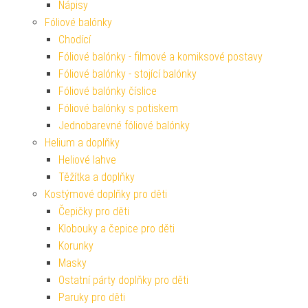
Nápisy
Fóliové balónky
Chodící
Fóliové balónky - filmové a komiksové postavy
Fóliové balónky - stojící balónky
Fóliové balónky číslice
Fóliové balónky s potiskem
Jednobarevné fóliové balónky
Helium a doplňky
Heliové lahve
Těžítka a doplňky
Kostýmové doplňky pro děti
Čepičky pro děti
Klobouky a čepice pro děti
Korunky
Masky
Ostatní párty doplňky pro děti
Paruky pro děti