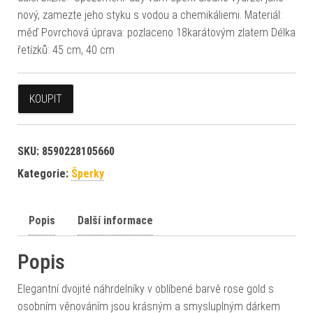
nový, zamezte jeho styku s vodou a chemikáliemi. Materiál:
měď Povrchová úprava: pozlaceno 18karátovým zlatem Délka
řetízků: 45 cm, 40 cm
KOUPIT
SKU:
8590228105660
Kategorie:
Šperky
Popis
Další informace
Popis
Elegantní dvojité náhrdelníky v oblíbené barvě rose gold s
osobním věnováním jsou krásným a smysluplným dárkem