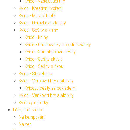
Kvído - Vzdělávací hry
Kvído - Kreativní tvoření
Kvído - Mluvící tablík
Kvído - Obrázkové aktivity
Kvído - Sešity a knihy
Kvído - Knihy
Kvído - Omalovánky a vystřihovánky
Kvído - Samolepkové sešity
Kvído - Sešity aktivit
Kvído - Sešity s fixou
Kvído - Stavebnice
Kvído - Venkovní hry a aktivity
Kvídovy cesty za pokladem
Kvído - Venkovní hry a aktivity
Kvídovy doplňky
Léto plné radosti
Na kempování
Na ven