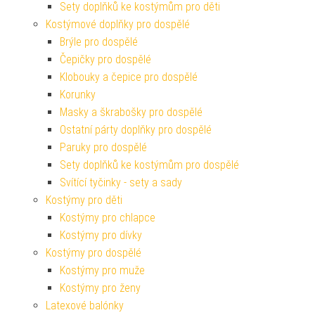
Sety doplňků ke kostýmům pro děti
Kostýmové doplňky pro dospělé
Brýle pro dospělé
Čepičky pro dospělé
Klobouky a čepice pro dospělé
Korunky
Masky a škrabošky pro dospělé
Ostatní párty doplňky pro dospělé
Paruky pro dospělé
Sety doplňků ke kostýmům pro dospělé
Svítící tyčinky - sety a sady
Kostýmy pro děti
Kostýmy pro chlapce
Kostýmy pro dívky
Kostýmy pro dospělé
Kostýmy pro muže
Kostýmy pro ženy
Latexové balónky