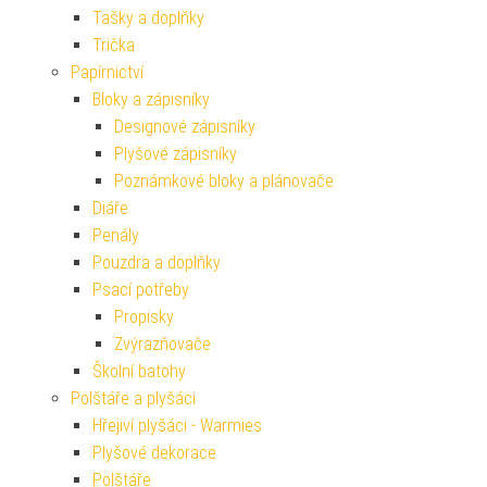
Tašky a doplňky
Trička
Papírnictví
Bloky a zápisníky
Designové zápisníky
Plyšové zápisníky
Poznámkové bloky a plánovače
Diáře
Penály
Pouzdra a doplňky
Psací potřeby
Propisky
Zvýrazňovače
Školní batohy
Polštáře a plyšáci
Hřejiví plyšáci - Warmies
Plyšové dekorace
Polštáře