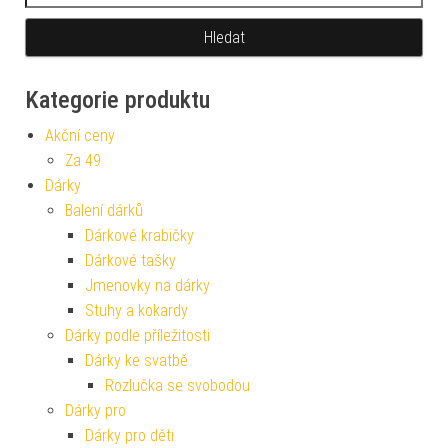
Kategorie produktu
Akční ceny
Za 49
Dárky
Balení dárků
Dárkové krabičky
Dárkové tašky
Jmenovky na dárky
Stuhy a kokardy
Dárky podle příležitosti
Dárky ke svatbě
Rozlučka se svobodou
Dárky pro
Dárky pro děti