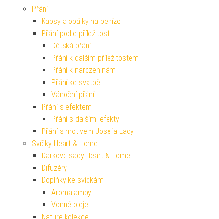
Přání
Kapsy a obálky na peníze
Přání podle příležitosti
Dětská přání
Přání k dalším příležitostem
Přání k narozeninám
Přání ke svatbě
Vánoční přání
Přání s efektem
Přání s dalšími efekty
Přání s motivem Josefa Lady
Svíčky Heart & Home
Dárkové sady Heart & Home
Difuzéry
Doplňky ke svíčkám
Aromalampy
Vonné oleje
Nature kolekce