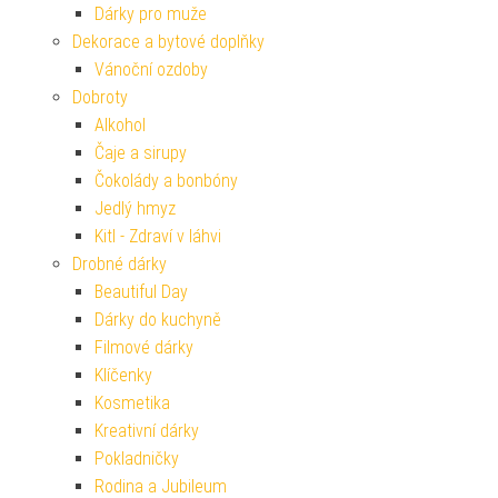
Dárky pro muže
Dekorace a bytové doplňky
Vánoční ozdoby
Dobroty
Alkohol
Čaje a sirupy
Čokolády a bonbóny
Jedlý hmyz
Kitl - Zdraví v láhvi
Drobné dárky
Beautiful Day
Dárky do kuchyně
Filmové dárky
Klíčenky
Kosmetika
Kreativní dárky
Pokladničky
Rodina a Jubileum