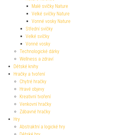
Malé svíčky Nature
Velké svíčky Nature
Vonné vosky Nature
Střední svíčky
Velké svíčky
Vonné vosky
Technologické dárky
Wellness a zdraví
Dětské knihy
Hračky a tvoření
Chytré hračky
Hravé objevy
Kreativní tvoření
Venkovní hračky
Zábavné hračky
Hry
Abstraktní a logické hry
Dětské hry