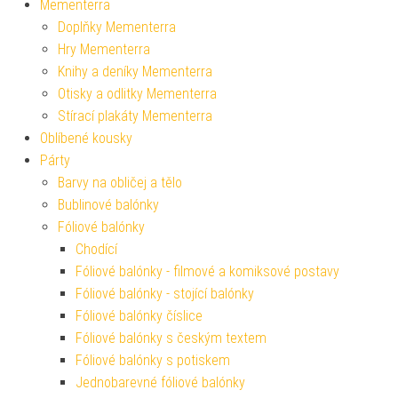
Mementerra
Doplňky Mementerra
Hry Mementerra
Knihy a deníky Mementerra
Otisky a odlitky Mementerra
Stírací plakáty Mementerra
Oblíbené kousky
Párty
Barvy na obličej a tělo
Bublinové balónky
Fóliové balónky
Chodící
Fóliové balónky - filmové a komiksové postavy
Fóliové balónky - stojící balónky
Fóliové balónky číslice
Fóliové balónky s českým textem
Fóliové balónky s potiskem
Jednobarevné fóliové balónky