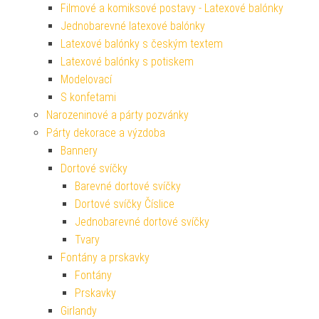
Filmové a komiksové postavy - Latexové balónky
Jednobarevné latexové balónky
Latexové balónky s českým textem
Latexové balónky s potiskem
Modelovací
S konfetami
Narozeninové a párty pozvánky
Párty dekorace a výzdoba
Bannery
Dortové svíčky
Barevné dortové svíčky
Dortové svíčky Číslice
Jednobarevné dortové svíčky
Tvary
Fontány a prskavky
Fontány
Prskavky
Girlandy