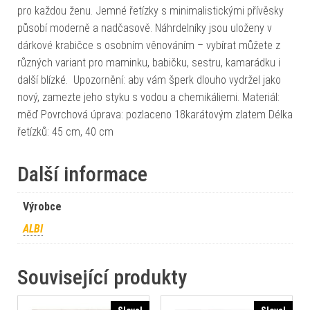
pro každou ženu. Jemné řetízky s minimalistickými přívěsky
působí moderně a nadčasově. Náhrdelníky jsou uloženy v
dárkové krabičce s osobním věnováním – vybírat můžete z
různých variant pro maminku, babičku, sestru, kamarádku i
další blízké. Upozornění: aby vám šperk dlouho vydržel jako
nový, zamezte jeho styku s vodou a chemikáliemi. Materiál:
měď Povrchová úprava: pozlaceno 18karátovým zlatem Délka
řetízků: 45 cm, 40 cm
Další informace
Výrobce
ALBI
Související produkty