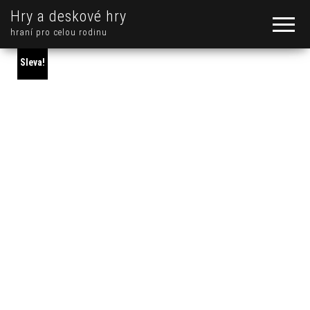
Hry a deskové hry
hraní pro celou rodinu
Sleva!