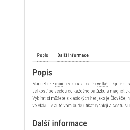
Popis
Další informace
Popis
Magnetické
mini
hry zabaví malé i
velké
. Užijete s
velikostí se vejdou do každého batůžku a magnetick
Vybírat si můžete z klasických her jako je Člověče, n
ve vlaku i v autě vám bude utíkat rychleji a cestu si
Další informace