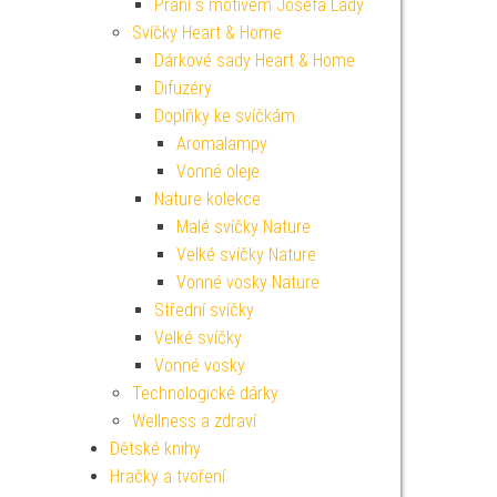
Přání s motivem Josefa Lady
Svíčky Heart & Home
Dárkové sady Heart & Home
Difuzéry
Doplňky ke svíčkám
Aromalampy
Vonné oleje
Nature kolekce
Malé svíčky Nature
Velké svíčky Nature
Vonné vosky Nature
Střední svíčky
Velké svíčky
Vonné vosky
Technologické dárky
Wellness a zdraví
Dětské knihy
Hračky a tvoření