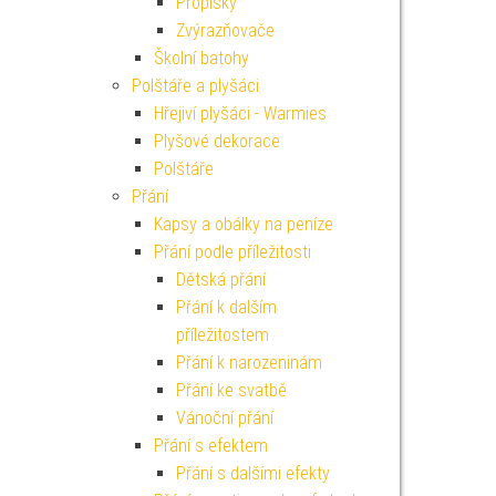
Propisky
Zvýrazňovače
Školní batohy
Polštáře a plyšáci
Hřejiví plyšáci - Warmies
Plyšové dekorace
Polštáře
Přání
Kapsy a obálky na peníze
Přání podle příležitosti
Dětská přání
Přání k dalším
příležitostem
Přání k narozeninám
Přání ke svatbě
Vánoční přání
Přání s efektem
Přání s dalšími efekty