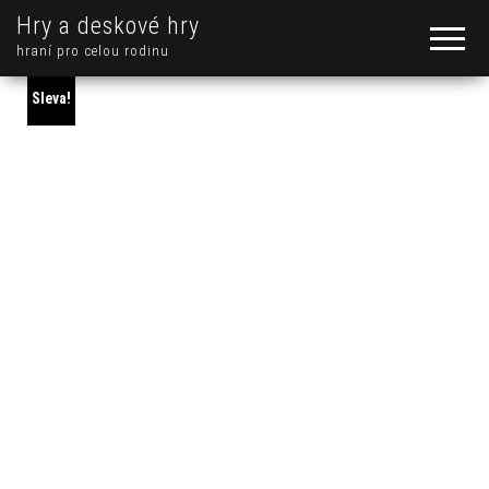
Hry a deskové hry
hraní pro celou rodinu
Sleva!