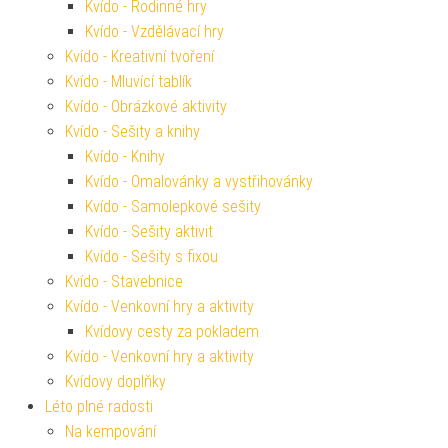
Kvído - Rodinné hry
Kvído - Vzdělávací hry
Kvído - Kreativní tvoření
Kvído - Mluvící tablík
Kvído - Obrázkové aktivity
Kvído - Sešity a knihy
Kvído - Knihy
Kvído - Omalovánky a vystřihovánky
Kvído - Samolepkové sešity
Kvído - Sešity aktivit
Kvído - Sešity s fixou
Kvído - Stavebnice
Kvído - Venkovní hry a aktivity
Kvídovy cesty za pokladem
Kvído - Venkovní hry a aktivity
Kvídovy doplňky
Léto plné radosti
Na kempování