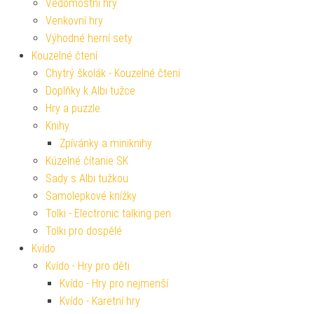
Vědomostní hry
Venkovní hry
Výhodné herní sety
Kouzelné čtení
Chytrý školák - Kouzelné čtení
Doplňky k Albi tužce
Hry a puzzle
Knihy
Zpívánky a miniknihy
Kúzelné čítanie SK
Sady s Albi tužkou
Samolepkové knížky
Tolki - Electronic talking pen
Tolki pro dospělé
Kvído
Kvído - Hry pro děti
Kvído - Hry pro nejmenší
Kvído - Karetní hry