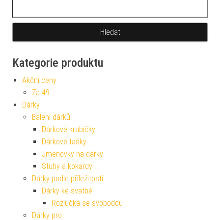
Vyhledávání
Kategorie produktu
Akční ceny
Za 49
Dárky
Balení dárků
Dárkové krabičky
Dárkové tašky
Jmenovky na dárky
Stuhy a kokardy
Dárky podle příležitosti
Dárky ke svatbě
Rozlučka se svobodou
Dárky pro