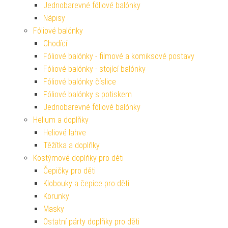
Jednobarevné fóliové balónky
Nápisy
Fóliové balónky
Chodící
Fóliové balónky - filmové a komiksové postavy
Fóliové balónky - stojící balónky
Fóliové balónky číslice
Fóliové balónky s potiskem
Jednobarevné fóliové balónky
Helium a doplňky
Heliové lahve
Těžítka a doplňky
Kostýmové doplňky pro děti
Čepičky pro děti
Klobouky a čepice pro děti
Korunky
Masky
Ostatní párty doplňky pro děti