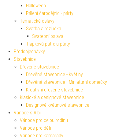
Halloween
Pálení čarodějnic - párty
Tematické oslavy
Svatba a rozlučka
Svatební oslava
Tlapková patrola párty
Předobjednávky
Stavebnice
Dřevěné stavebnice
Dřevěné stavebnice - Květiny
Dřevěné stavebnice - Miniaturní domečky
Kreativní dřevěné stavebnice
Klasické a designové stavebnice
Designové květinové stavebnice
Vánoce s Albi
Vánoce pro celou rodinu
Vánoce pro děti
Vánoce pro kamarády