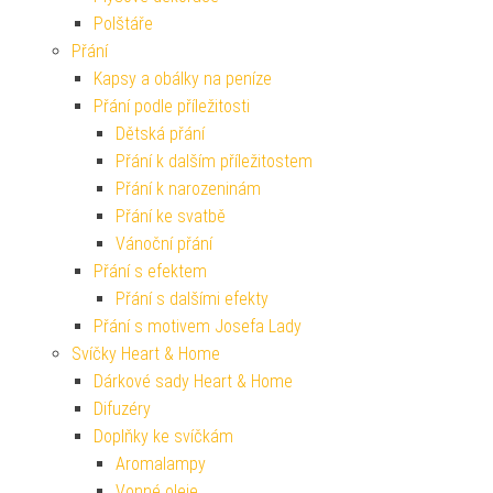
Polštáře
Přání
Kapsy a obálky na peníze
Přání podle příležitosti
Dětská přání
Přání k dalším příležitostem
Přání k narozeninám
Přání ke svatbě
Vánoční přání
Přání s efektem
Přání s dalšími efekty
Přání s motivem Josefa Lady
Svíčky Heart & Home
Dárkové sady Heart & Home
Difuzéry
Doplňky ke svíčkám
Aromalampy
Vonné oleje