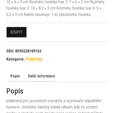
10 × 6 × 3 cm Rozměry hovínka tvar 2: 7 × 6 × 2 cm Rozměry
hovínka tvar 3: 10 × 8,3 × 3 cm Rozměry hovínka tvar 4: 9 ×
6,3 × 3 cm Balení obsahuje: 1 ks plastového hovínka
KOUPIT
SKU:
8590228109163
Kategorie:
Ptákoviny
Popis
Další informace
Popis
ptákovina pro opravdové srandisty a vyznavače odpadního
humoru! Umístěte falešný bobek někam, kde ho ostatní