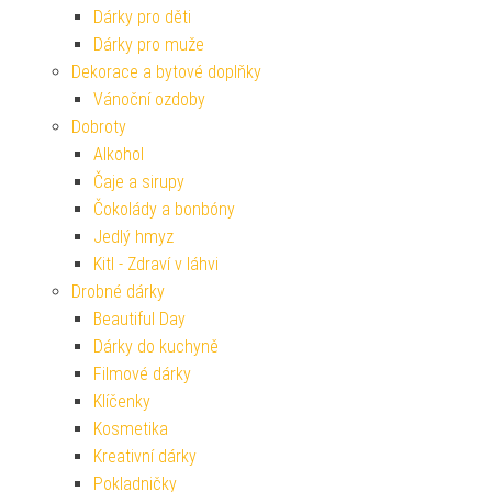
Dárky pro děti
Dárky pro muže
Dekorace a bytové doplňky
Vánoční ozdoby
Dobroty
Alkohol
Čaje a sirupy
Čokolády a bonbóny
Jedlý hmyz
Kitl - Zdraví v láhvi
Drobné dárky
Beautiful Day
Dárky do kuchyně
Filmové dárky
Klíčenky
Kosmetika
Kreativní dárky
Pokladničky