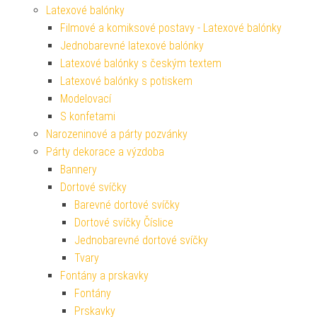
Latexové balónky
Filmové a komiksové postavy - Latexové balónky
Jednobarevné latexové balónky
Latexové balónky s českým textem
Latexové balónky s potiskem
Modelovací
S konfetami
Narozeninové a párty pozvánky
Párty dekorace a výzdoba
Bannery
Dortové svíčky
Barevné dortové svíčky
Dortové svíčky Číslice
Jednobarevné dortové svíčky
Tvary
Fontány a prskavky
Fontány
Prskavky