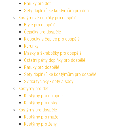
Paruky pro děti
Sety doplňků ke kostýmům pro děti
Kostýmové doplňky pro dospělé
Brýle pro dospělé
Čepičky pro dospělé
Klobouky a čepice pro dospělé
Korunky
Masky a škrabošky pro dospělé
Ostatní párty doplňky pro dospělé
Paruky pro dospělé
Sety doplňků ke kostýmům pro dospělé
Svítící tyčinky - sety a sady
Kostýmy pro děti
Kostýmy pro chlapce
Kostýmy pro dívky
Kostýmy pro dospělé
Kostýmy pro muže
Kostýmy pro ženy