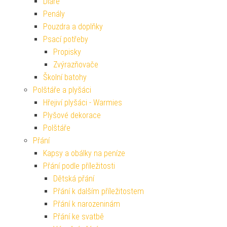
Diáře
Penály
Pouzdra a doplňky
Psací potřeby
Propisky
Zvýrazňovače
Školní batohy
Polštáře a plyšáci
Hřejiví plyšáci - Warmies
Plyšové dekorace
Polštáře
Přání
Kapsy a obálky na peníze
Přání podle příležitosti
Dětská přání
Přání k dalším příležitostem
Přání k narozeninám
Přání ke svatbě