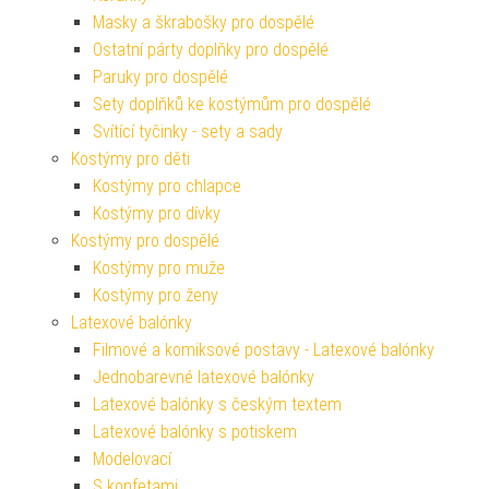
Masky a škrabošky pro dospělé
Ostatní párty doplňky pro dospělé
Paruky pro dospělé
Sety doplňků ke kostýmům pro dospělé
Svítící tyčinky - sety a sady
Kostýmy pro děti
Kostýmy pro chlapce
Kostýmy pro dívky
Kostýmy pro dospělé
Kostýmy pro muže
Kostýmy pro ženy
Latexové balónky
Filmové a komiksové postavy - Latexové balónky
Jednobarevné latexové balónky
Latexové balónky s českým textem
Latexové balónky s potiskem
Modelovací
S konfetami