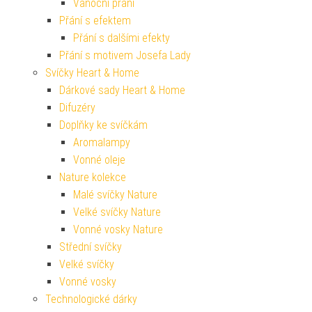
Vánoční přání
Přání s efektem
Přání s dalšími efekty
Přání s motivem Josefa Lady
Svíčky Heart & Home
Dárkové sady Heart & Home
Difuzéry
Doplňky ke svíčkám
Aromalampy
Vonné oleje
Nature kolekce
Malé svíčky Nature
Velké svíčky Nature
Vonné vosky Nature
Střední svíčky
Velké svíčky
Vonné vosky
Technologické dárky