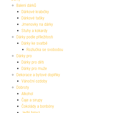
Balení dárků
Dárkové krabičky
Dárkové tašky
Jmenovky na dárky
Stuhy a kokardy
Dárky podle příležitosti
Dárky ke svatbě
Rozlučka se svobodou
Dárky pro
Dárky pro děti
Dárky pro muže
Dekorace a bytové doplňky
Vánoční ozdoby
Dobroty
Alkohol
Čaje a sirupy
Čokolády a bonbóny
Jedlý hmyz