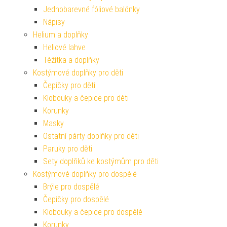
Jednobarevné fóliové balónky
Nápisy
Helium a doplňky
Heliové lahve
Těžítka a doplňky
Kostýmové doplňky pro děti
Čepičky pro děti
Klobouky a čepice pro děti
Korunky
Masky
Ostatní párty doplňky pro děti
Paruky pro děti
Sety doplňků ke kostýmům pro děti
Kostýmové doplňky pro dospělé
Brýle pro dospělé
Čepičky pro dospělé
Klobouky a čepice pro dospělé
Korunky