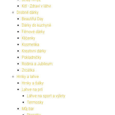
Kitl - Zdraví v láhvi
Drobné dárky
Beautiful Day
Dárky do kuchyně
Filmové dárky
Klíčenky
Kosmetika
Kreativní dárky
Pokladničky
Rodina a Jubileum
Zrcátka
Hrnky a lahve
Hrnky a šálky
Lahve na pití
Láhve na sport a výlety
Termosky
Můj bar