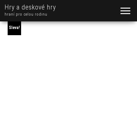
Hry a deskové hry
hraní pro celou rodinu
Sleva!