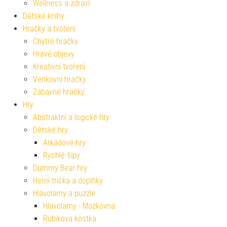
Wellness a zdraví
Dětské knihy
Hračky a tvoření
Chytré hračky
Hravé objevy
Kreativní tvoření
Venkovní hračky
Zábavné hračky
Hry
Abstraktní a logické hry
Dětské hry
Arkádové hry
Rychlé šípy
Dummy Bear hry
Herní trička a doplňky
Hlavolamy a puzzle
Hlavolamy - Mozkovna
Rubikova kostka