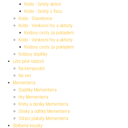
Kvído - Sešity aktivit
Kvído - Sešity s fixou
Kvído - Stavebnice
Kvído - Venkovní hry a aktivity
Kvídovy cesty za pokladem
Kvído - Venkovní hry a aktivity
Kvídovy cesty za pokladem
Kvídovy doplňky
Léto plné radosti
Na kempování
Na ven
Mementerra
Doplňky Mementerra
Hry Mementerra
Knihy a deníky Mementerra
Otisky a odlitky Mementerra
Stírací plakáty Mementerra
Oblíbené kousky