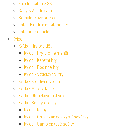
Kúzelné čítanie SK
Sady s Albi tužkou
Samolepkové knížky
Tolki - Electronic talking pen
Tolki pro dospělé
Kvído
Kvído - Hry pro děti
Kvído - Hry pro nejmenší
Kvído - Karetní hry
Kvído - Rodinné hry
Kvído - Vzdělávací hry
Kvído - Kreativní tvoření
Kvído - Mluvící tablík
Kvído - Obrázkové aktivity
Kvído - Sešity a knihy
Kvído - Knihy
Kvído - Omalovánky a vystřihovánky
Kvído - Samolepkové sešity