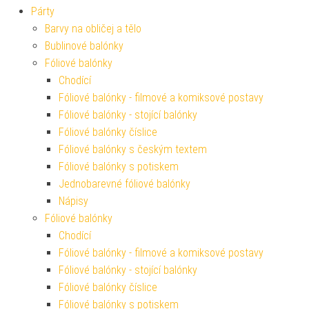
Párty
Barvy na obličej a tělo
Bublinové balónky
Fóliové balónky
Chodící
Fóliové balónky - filmové a komiksové postavy
Fóliové balónky - stojící balónky
Fóliové balónky číslice
Fóliové balónky s českým textem
Fóliové balónky s potiskem
Jednobarevné fóliové balónky
Nápisy
Fóliové balónky
Chodící
Fóliové balónky - filmové a komiksové postavy
Fóliové balónky - stojící balónky
Fóliové balónky číslice
Fóliové balónky s potiskem