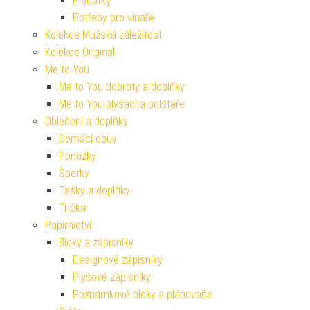
Placatky
Potřeby pro vinaře
Kolekce Mužská záležitost
Kolekce Originál
Me to You
Me to You dobroty a doplňky
Me to You plyšáci a polštáře
Oblečení a doplňky
Domácí obuv
Ponožky
Šperky
Tašky a doplňky
Trička
Papírnictví
Bloky a zápisníky
Designové zápisníky
Plyšové zápisníky
Poznámkové bloky a plánovače