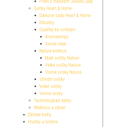
Přání s motivem Josefa Lady
Svíčky Heart & Home
Dárkové sady Heart & Home
Difuzéry
Doplňky ke svíčkám
Aromalampy
Vonné oleje
Nature kolekce
Malé svíčky Nature
Velké svíčky Nature
Vonné vosky Nature
Střední svíčky
Velké svíčky
Vonné vosky
Technologické dárky
Wellness a zdraví
Dětské knihy
Hračky a tvoření