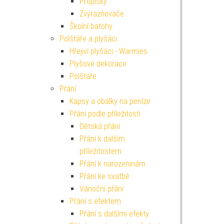
Propisky
Zvýrazňovače
Školní batohy
Polštáře a plyšáci
Hřejiví plyšáci - Warmies
Plyšové dekorace
Polštáře
Přání
Kapsy a obálky na peníze
Přání podle příležitosti
Dětská přání
Přání k dalším
příležitostem
Přání k narozeninám
Přání ke svatbě
Vánoční přání
Přání s efektem
Přání s dalšími efekty