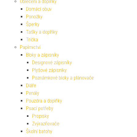
Oblečení a doplňky
Domácí obuv
Ponožky
Šperky
Tašky a doplňky
Trička
Papírnictví
Bloky a zápisníky
Designové zápisníky
Plyšové zápisníky
Poznámkové bloky a plánovače
Diáře
Penály
Pouzdra a doplňky
Psací potřeby
Propisky
Zvýrazňovače
Školní batohy