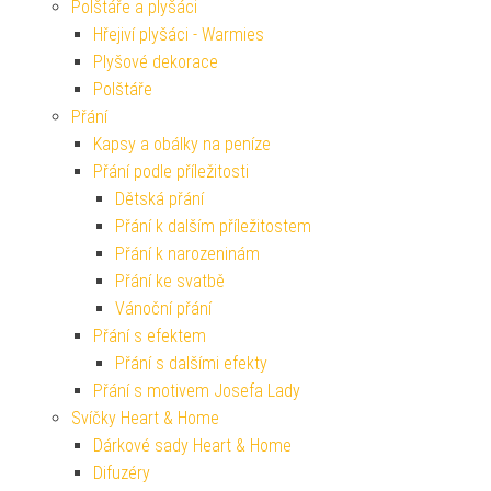
Polštáře a plyšáci
Hřejiví plyšáci - Warmies
Plyšové dekorace
Polštáře
Přání
Kapsy a obálky na peníze
Přání podle příležitosti
Dětská přání
Přání k dalším příležitostem
Přání k narozeninám
Přání ke svatbě
Vánoční přání
Přání s efektem
Přání s dalšími efekty
Přání s motivem Josefa Lady
Svíčky Heart & Home
Dárkové sady Heart & Home
Difuzéry