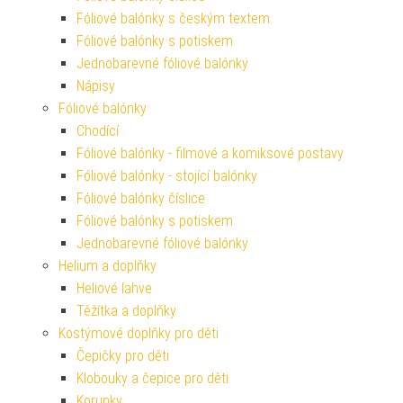
Fóliové balónky s českým textem
Fóliové balónky s potiskem
Jednobarevné fóliové balónky
Nápisy
Fóliové balónky
Chodící
Fóliové balónky - filmové a komiksové postavy
Fóliové balónky - stojící balónky
Fóliové balónky číslice
Fóliové balónky s potiskem
Jednobarevné fóliové balónky
Helium a doplňky
Heliové lahve
Těžítka a doplňky
Kostýmové doplňky pro děti
Čepičky pro děti
Klobouky a čepice pro děti
Korunky