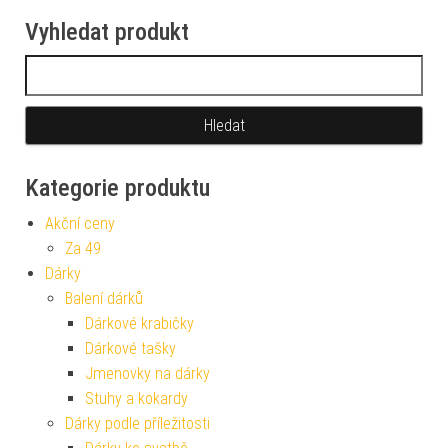
Vyhledat produkt
Vyhledávání
Kategorie produktu
Akční ceny
Za 49
Dárky
Balení dárků
Dárkové krabičky
Dárkové tašky
Jmenovky na dárky
Stuhy a kokardy
Dárky podle příležitosti