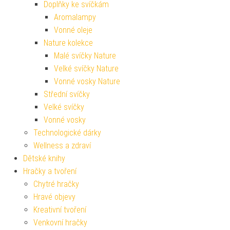
Doplňky ke svíčkám
Aromalampy
Vonné oleje
Nature kolekce
Malé svíčky Nature
Velké svíčky Nature
Vonné vosky Nature
Střední svíčky
Velké svíčky
Vonné vosky
Technologické dárky
Wellness a zdraví
Dětské knihy
Hračky a tvoření
Chytré hračky
Hravé objevy
Kreativní tvoření
Venkovní hračky