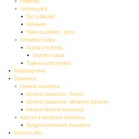
Ptákoviny
Sezónní párty
Čert a Mikuláš
Halloween
Pálení čarodějnic - párty
Tematické oslavy
Svatba a rozlučka
Svatební oslava
Tlapková patrola párty
Předobjednávky
Stavebnice
Dřevěné stavebnice
Dřevěné stavebnice - Květiny
Dřevěné stavebnice - Miniaturní domečky
Kreativní dřevěné stavebnice
Klasické a designové stavebnice
Designové květinové stavebnice
Vánoce s Albi