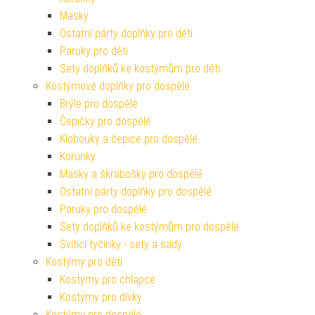
Masky
Ostatní párty doplňky pro děti
Paruky pro děti
Sety doplňků ke kostýmům pro děti
Kostýmové doplňky pro dospělé
Brýle pro dospělé
Čepičky pro dospělé
Klobouky a čepice pro dospělé
Korunky
Masky a škrabošky pro dospělé
Ostatní párty doplňky pro dospělé
Paruky pro dospělé
Sety doplňků ke kostýmům pro dospělé
Svítící tyčinky - sety a sady
Kostýmy pro děti
Kostýmy pro chlapce
Kostýmy pro dívky
Kostýmy pro dospělé