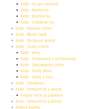
Kvído - Hry pro nejmenší
Kvído - Karetní hry
Kvído - Rodinné hry
Kvído - Vzdělávací hry
Kvído - Kreativní tvoření
Kvído - Mluvící tablík
Kvído - Obrázkové aktivity
Kvído - Sešity a knihy
Kvído - Knihy
Kvído - Omalovánky a vystřihovánky
Kvído - Samolepkové sešity
Kvído - Sešity aktivit
Kvído - Sešity s fixou
Kvído - Stavebnice
Kvído - Venkovní hry a aktivity
Kvídovy cesty za pokladem
Kvído - Venkovní hry a aktivity
Kvídovy doplňky