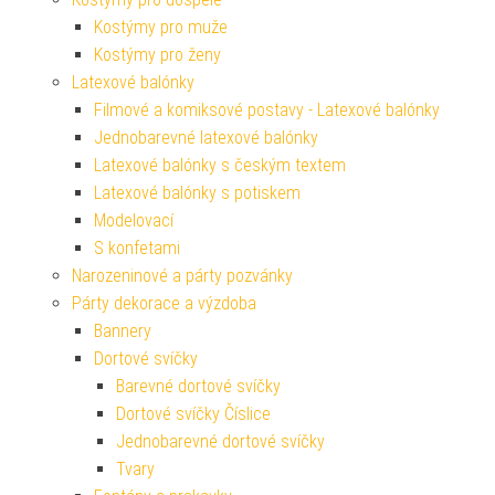
Kostýmy pro muže
Kostýmy pro ženy
Latexové balónky
Filmové a komiksové postavy - Latexové balónky
Jednobarevné latexové balónky
Latexové balónky s českým textem
Latexové balónky s potiskem
Modelovací
S konfetami
Narozeninové a párty pozvánky
Párty dekorace a výzdoba
Bannery
Dortové svíčky
Barevné dortové svíčky
Dortové svíčky Číslice
Jednobarevné dortové svíčky
Tvary