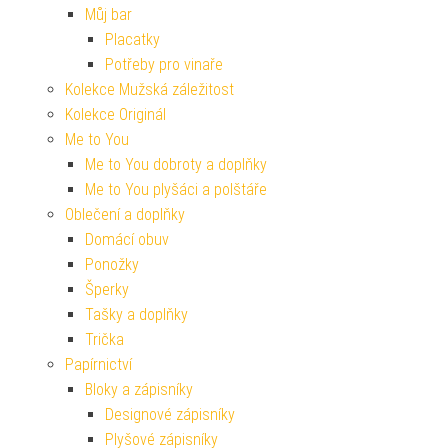
Můj bar
Placatky
Potřeby pro vinaře
Kolekce Mužská záležitost
Kolekce Originál
Me to You
Me to You dobroty a doplňky
Me to You plyšáci a polštáře
Oblečení a doplňky
Domácí obuv
Ponožky
Šperky
Tašky a doplňky
Trička
Papírnictví
Bloky a zápisníky
Designové zápisníky
Plyšové zápisníky