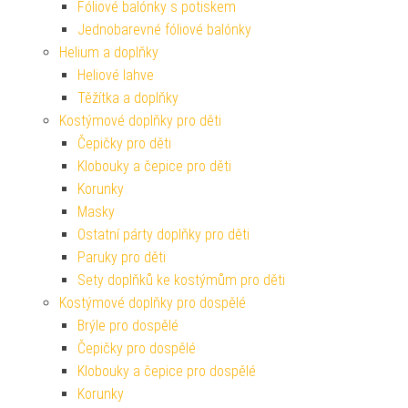
Fóliové balónky s potiskem
Jednobarevné fóliové balónky
Helium a doplňky
Heliové lahve
Těžítka a doplňky
Kostýmové doplňky pro děti
Čepičky pro děti
Klobouky a čepice pro děti
Korunky
Masky
Ostatní párty doplňky pro děti
Paruky pro děti
Sety doplňků ke kostýmům pro děti
Kostýmové doplňky pro dospělé
Brýle pro dospělé
Čepičky pro dospělé
Klobouky a čepice pro dospělé
Korunky