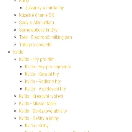
Knihy
Zpívánky a miniknihy
Kúzelné čítanie SK
Sady s Albi tužkou
Samolepkové knížky
Tolki - Electronic talking pen
Tolki pro dospělé
Kvído
Kvído - Hry pro děti
Kvído - Hry pro nejmenší
Kvído - Karetní hry
Kvído - Rodinné hry
Kvído - Vzdělávací hry
Kvído - Kreativní tvoření
Kvído - Mluvící tablík
Kvído - Obrázkové aktivity
Kvído - Sešity a knihy
Kvído - Knihy