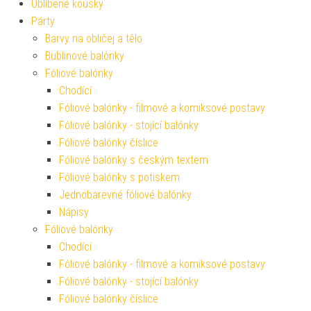
Oblíbené kousky
Párty
Barvy na obličej a tělo
Bublinové balónky
Fóliové balónky
Chodící
Fóliové balónky - filmové a komiksové postavy
Fóliové balónky - stojící balónky
Fóliové balónky číslice
Fóliové balónky s českým textem
Fóliové balónky s potiskem
Jednobarevné fóliové balónky
Nápisy
Fóliové balónky
Chodící
Fóliové balónky - filmové a komiksové postavy
Fóliové balónky - stojící balónky
Fóliové balónky číslice