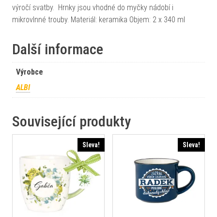
výročí svatby. Hrnky jsou vhodné do myčky nádobí i
mikrovlnné trouby. Materiál: keramika Objem: 2 x 340 ml
Další informace
Výrobce
ALBI
Související produkty
Sleva!
Sleva!