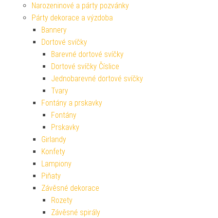
Narozeninové a párty pozvánky
Párty dekorace a výzdoba
Bannery
Dortové svíčky
Barevné dortové svíčky
Dortové svíčky Číslice
Jednobarevné dortové svíčky
Tvary
Fontány a prskavky
Fontány
Prskavky
Girlandy
Konfety
Lampiony
Piňaty
Závěsné dekorace
Rozety
Závěsné spirály