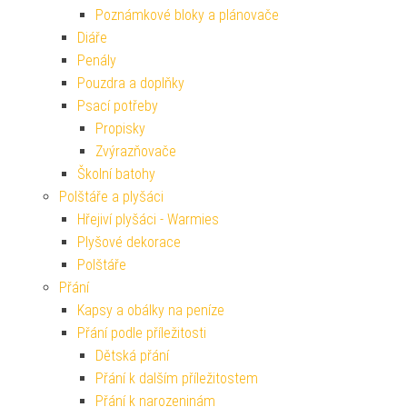
Poznámkové bloky a plánovače
Diáře
Penály
Pouzdra a doplňky
Psací potřeby
Propisky
Zvýrazňovače
Školní batohy
Polštáře a plyšáci
Hřejiví plyšáci - Warmies
Plyšové dekorace
Polštáře
Přání
Kapsy a obálky na peníze
Přání podle příležitosti
Dětská přání
Přání k dalším příležitostem
Přání k narozeninám