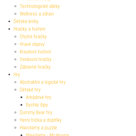
Technologické dárky
Wellness a zdraví
Dětské knihy
Hračky a tvoření
Chytré hračky
Hravé objevy
Kreativní tvoření
Venkovní hračky
Zábavné hračky
Hry
Abstraktní a logické hry
Dětské hry
Arkádové hry
Rychlé šípy
Dummy Bear hry
Herní trička a doplňky
Hlavolamy a puzzle
Hlavolamy - Mozkovna