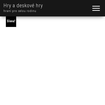
Hry a deskové hry
hraní pro celou rodinu
Sleva!