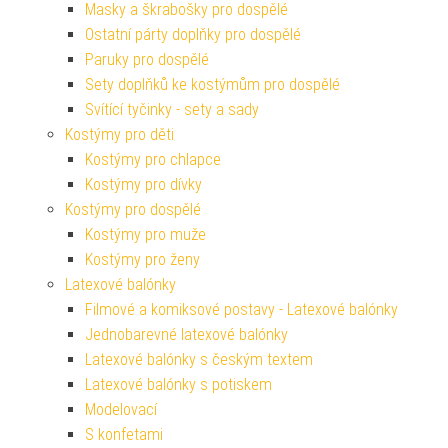
Masky a škrabošky pro dospělé
Ostatní párty doplňky pro dospělé
Paruky pro dospělé
Sety doplňků ke kostýmům pro dospělé
Svítící tyčinky - sety a sady
Kostýmy pro děti
Kostýmy pro chlapce
Kostýmy pro dívky
Kostýmy pro dospělé
Kostýmy pro muže
Kostýmy pro ženy
Latexové balónky
Filmové a komiksové postavy - Latexové balónky
Jednobarevné latexové balónky
Latexové balónky s českým textem
Latexové balónky s potiskem
Modelovací
S konfetami