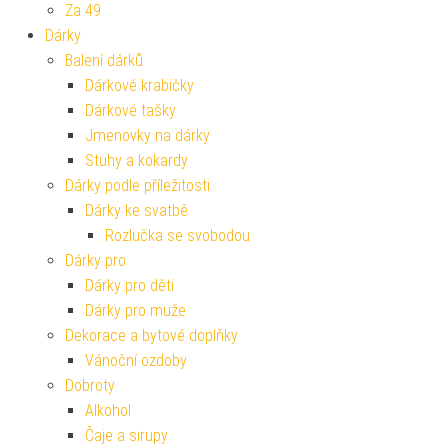
Za 49
Dárky
Balení dárků
Dárkové krabičky
Dárkové tašky
Jmenovky na dárky
Stuhy a kokardy
Dárky podle příležitosti
Dárky ke svatbě
Rozlučka se svobodou
Dárky pro
Dárky pro děti
Dárky pro muže
Dekorace a bytové doplňky
Vánoční ozdoby
Dobroty
Alkohol
Čaje a sirupy