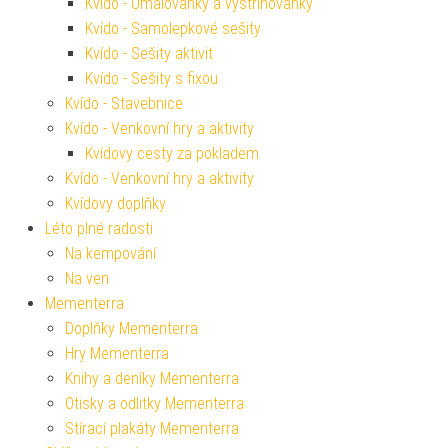
Kvído - Omalovánky a vystřihovánky
Kvído - Samolepkové sešity
Kvído - Sešity aktivit
Kvído - Sešity s fixou
Kvído - Stavebnice
Kvído - Venkovní hry a aktivity
Kvídovy cesty za pokladem
Kvído - Venkovní hry a aktivity
Kvídovy doplňky
Léto plné radosti
Na kempování
Na ven
Mementerra
Doplňky Mementerra
Hry Mementerra
Knihy a deníky Mementerra
Otisky a odlitky Mementerra
Stírací plakáty Mementerra