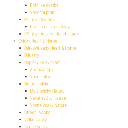
Přání ke svatbě
Vánoční přání
Přání s efektem
Přání s dalšími efekty
Přání s motivem Josefa Lady
Svíčky Heart & Home
Dárkové sady Heart & Home
Difuzéry
Doplňky ke svíčkám
Aromalampy
Vonné oleje
Nature kolekce
Malé svíčky Nature
Velké svíčky Nature
Vonné vosky Nature
Střední svíčky
Velké svíčky
Vonné vosky