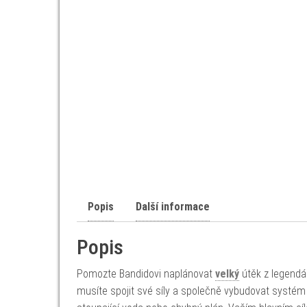
Popis
Další informace
Popis
Pomozte Bandidovi naplánovat
velký
útěk z legendár
musíte spojit své síly a společně vybudovat systém