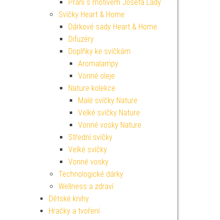
Přání s motivem Josefa Lady
Svíčky Heart & Home
Dárkové sady Heart & Home
Difuzéry
Doplňky ke svíčkám
Aromalampy
Vonné oleje
Nature kolekce
Malé svíčky Nature
Velké svíčky Nature
Vonné vosky Nature
Střední svíčky
Velké svíčky
Vonné vosky
Technologické dárky
Wellness a zdraví
Dětské knihy
Hračky a tvoření