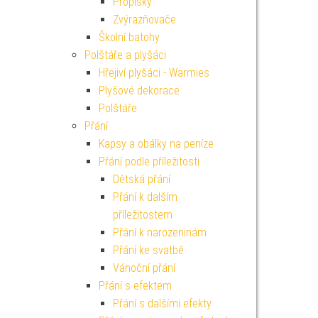
Propisky
Zvýrazňovače
Školní batohy
Polštáře a plyšáci
Hřejiví plyšáci - Warmies
Plyšové dekorace
Polštáře
Přání
Kapsy a obálky na peníze
Přání podle příležitosti
Dětská přání
Přání k dalším
příležitostem
Přání k narozeninám
Přání ke svatbě
Vánoční přání
Přání s efektem
Přání s dalšími efekty