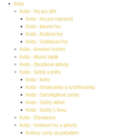
Kvído
Kvído - Hry pro děti
Kvído - Hry pro nejmenší
Kvído - Karetní hry
Kvído - Rodinné hry
Kvído - Vzdělávací hry
Kvído - Kreativní tvoření
Kvído - Mluvící tablík
Kvído - Obrázkové aktivity
Kvído - Sešity a knihy
Kvído - Knihy
Kvído - Omalovánky a vystřihovánky
Kvído - Samolepkové sešity
Kvído - Sešity aktivit
Kvído - Sešity s fixou
Kvído - Stavebnice
Kvído - Venkovní hry a aktivity
Kvídovy cesty za pokladem