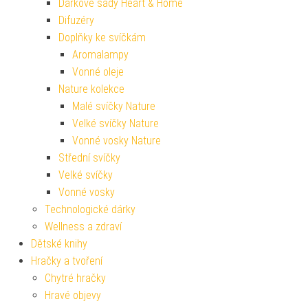
Dárkové sady Heart & Home
Difuzéry
Doplňky ke svíčkám
Aromalampy
Vonné oleje
Nature kolekce
Malé svíčky Nature
Velké svíčky Nature
Vonné vosky Nature
Střední svíčky
Velké svíčky
Vonné vosky
Technologické dárky
Wellness a zdraví
Dětské knihy
Hračky a tvoření
Chytré hračky
Hravé objevy