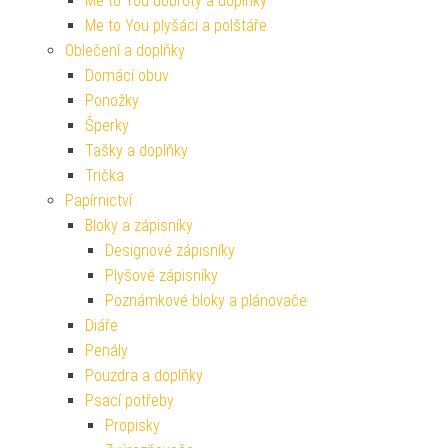
Me to You dobroty a doplňky
Me to You plyšáci a polštáře
Oblečení a doplňky
Domácí obuv
Ponožky
Šperky
Tašky a doplňky
Trička
Papírnictví
Bloky a zápisníky
Designové zápisníky
Plyšové zápisníky
Poznámkové bloky a plánovače
Diáře
Penály
Pouzdra a doplňky
Psací potřeby
Propisky