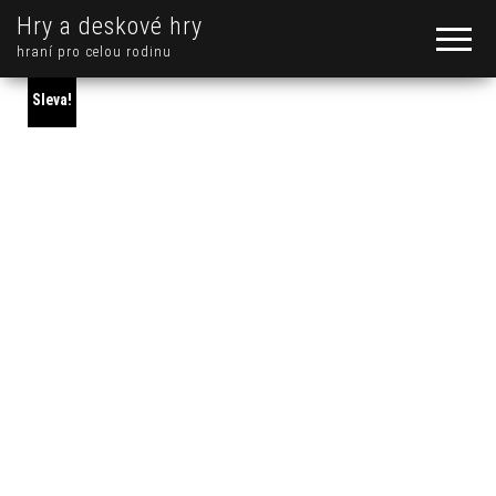
Hry a deskové hry
hraní pro celou rodinu
Sleva!