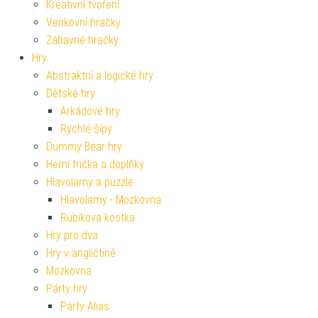
Kreativní tvoření
Venkovní hračky
Zábavné hračky
Hry
Abstraktní a logické hry
Dětské hry
Arkádové hry
Rychlé šípy
Dummy Bear hry
Herní trička a doplňky
Hlavolamy a puzzle
Hlavolamy - Mozkovna
Rubikova kostka
Hry pro dva
Hry v angličtině
Mozkovna
Párty hry
Párty Alias