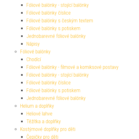
Fóliové balónky - stojící balónky
Fóliové balónky číslice
Fóliové balónky s českým textem
Fóliové balónky s potiskem
Jednobarevné fóliové balónky
Nápisy
Fóliové balónky
Chodící
Fóliové balónky - filmové a komiksové postavy
Fóliové balónky - stojící balónky
Fóliové balónky číslice
Fóliové balónky s potiskem
Jednobarevné fóliové balónky
Helium a doplňky
Heliové lahve
Těžítka a doplňky
Kostýmové doplňky pro děti
Čepičky pro děti