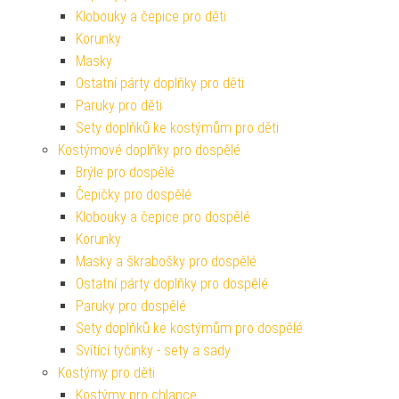
Klobouky a čepice pro děti
Korunky
Masky
Ostatní párty doplňky pro děti
Paruky pro děti
Sety doplňků ke kostýmům pro děti
Kostýmové doplňky pro dospělé
Brýle pro dospělé
Čepičky pro dospělé
Klobouky a čepice pro dospělé
Korunky
Masky a škrabošky pro dospělé
Ostatní párty doplňky pro dospělé
Paruky pro dospělé
Sety doplňků ke kostýmům pro dospělé
Svítící tyčinky - sety a sady
Kostýmy pro děti
Kostýmy pro chlapce