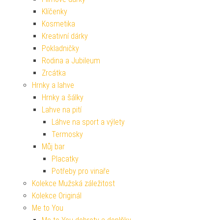
Klíčenky
Kosmetika
Kreativní dárky
Pokladničky
Rodina a Jubileum
Zrcátka
Hrnky a lahve
Hrnky a šálky
Lahve na pití
Láhve na sport a výlety
Termosky
Můj bar
Placatky
Potřeby pro vinaře
Kolekce Mužská záležitost
Kolekce Originál
Me to You