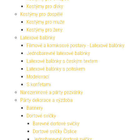
Kostýmy pro dívky
Kostýmy pro dospělé
Kostýmy pro muže
Kostýmy pro ženy
Latexové balónky
Filmové a komiksové postavy - Latexové balónky
Jednobarevné latexové balónky
Latexové balónky s českým textem
Latexové balónky s potiskem
Modelovací
S konfetami
Narozeninové a párty pozvánky
Párty dekorace a výzdoba
Bannery
Dortové svíčky
Barevné dortové svíčky
Dortové svíčky Číslice
Jednobarevné dortové svíčky