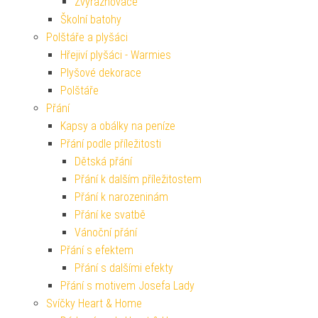
Zvýrazňovače
Školní batohy
Polštáře a plyšáci
Hřejiví plyšáci - Warmies
Plyšové dekorace
Polštáře
Přání
Kapsy a obálky na peníze
Přání podle příležitosti
Dětská přání
Přání k dalším příležitostem
Přání k narozeninám
Přání ke svatbě
Vánoční přání
Přání s efektem
Přání s dalšími efekty
Přání s motivem Josefa Lady
Svíčky Heart & Home