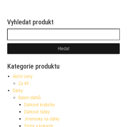
Vyhledat produkt
Vyhledávání
Kategorie produktu
Akční ceny
Za 49
Dárky
Balení dárků
Dárkové krabičky
Dárkové tašky
Jmenovky na dárky
Stuhy a kokardy