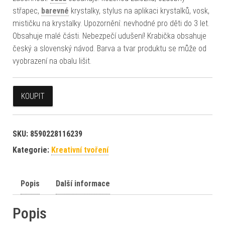
střapec,
barevné
krystalky, stylus na aplikaci krystalků, vosk,
mističku na krystalky. Upozornění: nevhodné pro děti do 3 let.
Obsahuje malé části. Nebezpečí udušení! Krabička obsahuje
český a slovenský návod. Barva a tvar produktu se může od
vyobrazení na obalu lišit.
KOUPIT
SKU:
8590228116239
Kategorie:
Kreativní tvoření
Popis
Další informace
Popis