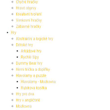
Chytré hračky
Hravé objevy
Kreativní tvoření
Venkovní hračky
Zábavné hračky
Hry
Abstraktní a logické hry
Dětské hry
Arkádové hry
Rychlé šípy
Dummy Bear hry
Herní trička a doplňky
Hlavolamy a puzzle
Hlavolamy - Mozkovna
Rubikova kostka
Hry pro dva
Hry v angličtině
Mozkovna