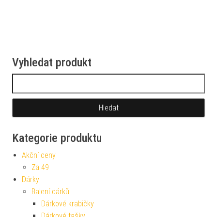
Vyhledat produkt
Vyhledávání
Kategorie produktu
Akční ceny
Za 49
Dárky
Balení dárků
Dárkové krabičky
Dárkové tašky