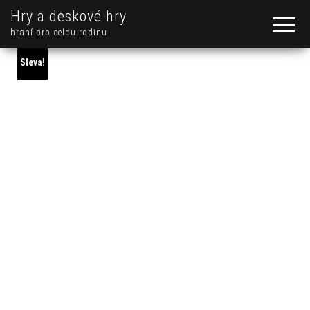
Hry a deskové hry
hraní pro celou rodinu
Sleva!