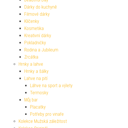
Dárky do kuchyně
Filmové dárky
Klíčenky
Kosmetika
Kreativní dárky
Pokladničky
Rodina a Jubileum
Zrcátka
Hrnky a lahve
Hrnky a šálky
Lahve na pití
Láhve na sport a výlety
Termosky
Můj bar
Placatky
Potřeby pro vinaře
Kolekce Mužská záležitost