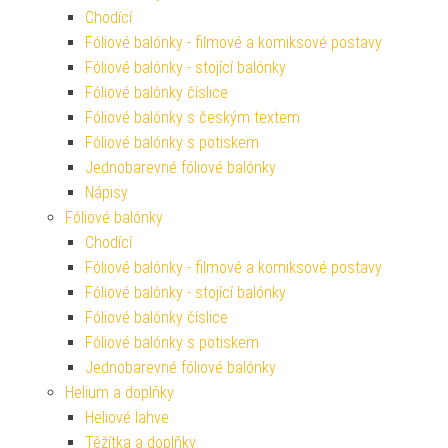
Chodící
Fóliové balónky - filmové a komiksové postavy
Fóliové balónky - stojící balónky
Fóliové balónky číslice
Fóliové balónky s českým textem
Fóliové balónky s potiskem
Jednobarevné fóliové balónky
Nápisy
Fóliové balónky
Chodící
Fóliové balónky - filmové a komiksové postavy
Fóliové balónky - stojící balónky
Fóliové balónky číslice
Fóliové balónky s potiskem
Jednobarevné fóliové balónky
Helium a doplňky
Heliové lahve
Těžítka a doplňky