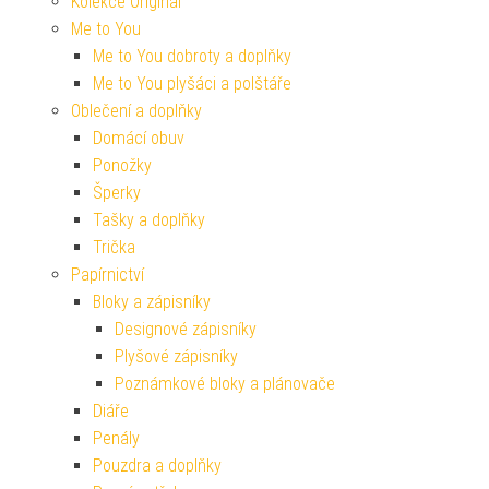
Kolekce Originál
Me to You
Me to You dobroty a doplňky
Me to You plyšáci a polštáře
Oblečení a doplňky
Domácí obuv
Ponožky
Šperky
Tašky a doplňky
Trička
Papírnictví
Bloky a zápisníky
Designové zápisníky
Plyšové zápisníky
Poznámkové bloky a plánovače
Diáře
Penály
Pouzdra a doplňky