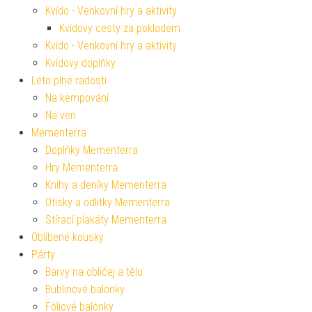
Kvído - Venkovní hry a aktivity
Kvídovy cesty za pokladem
Kvído - Venkovní hry a aktivity
Kvídovy doplňky
Léto plné radosti
Na kempování
Na ven
Mementerra
Doplňky Mementerra
Hry Mementerra
Knihy a deníky Mementerra
Otisky a odlitky Mementerra
Stírací plakáty Mementerra
Oblíbené kousky
Párty
Barvy na obličej a tělo
Bublinové balónky
Fóliové balónky