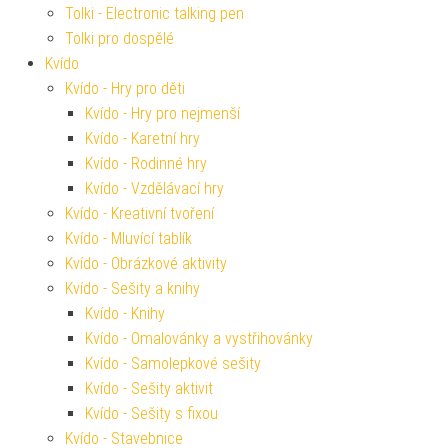
Tolki - Electronic talking pen
Tolki pro dospělé
Kvído
Kvído - Hry pro děti
Kvído - Hry pro nejmenší
Kvído - Karetní hry
Kvído - Rodinné hry
Kvído - Vzdělávací hry
Kvído - Kreativní tvoření
Kvído - Mluvící tablík
Kvído - Obrázkové aktivity
Kvído - Sešity a knihy
Kvído - Knihy
Kvído - Omalovánky a vystřihovánky
Kvído - Samolepkové sešity
Kvído - Sešity aktivit
Kvído - Sešity s fixou
Kvído - Stavebnice