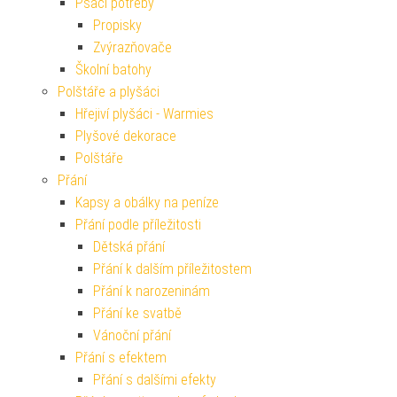
Psací potřeby
Propisky
Zvýrazňovače
Školní batohy
Polštáře a plyšáci
Hřejiví plyšáci - Warmies
Plyšové dekorace
Polštáře
Přání
Kapsy a obálky na peníze
Přání podle příležitosti
Dětská přání
Přání k dalším příležitostem
Přání k narozeninám
Přání ke svatbě
Vánoční přání
Přání s efektem
Přání s dalšími efekty