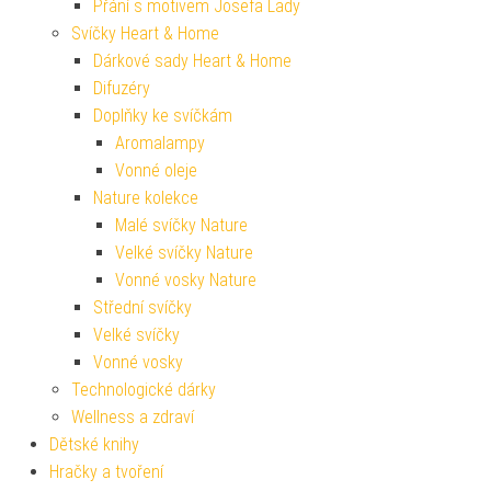
Přání s motivem Josefa Lady
Svíčky Heart & Home
Dárkové sady Heart & Home
Difuzéry
Doplňky ke svíčkám
Aromalampy
Vonné oleje
Nature kolekce
Malé svíčky Nature
Velké svíčky Nature
Vonné vosky Nature
Střední svíčky
Velké svíčky
Vonné vosky
Technologické dárky
Wellness a zdraví
Dětské knihy
Hračky a tvoření