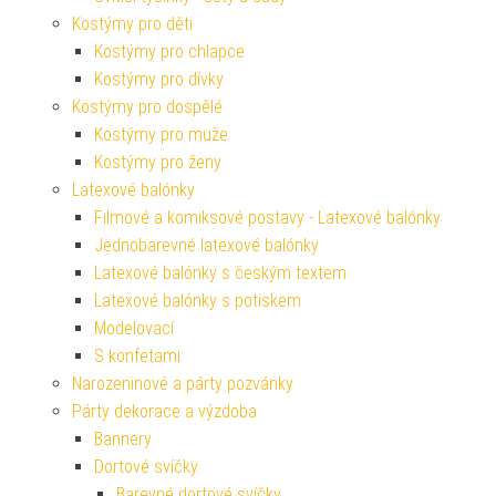
Kostýmy pro děti
Kostýmy pro chlapce
Kostýmy pro dívky
Kostýmy pro dospělé
Kostýmy pro muže
Kostýmy pro ženy
Latexové balónky
Filmové a komiksové postavy - Latexové balónky
Jednobarevné latexové balónky
Latexové balónky s českým textem
Latexové balónky s potiskem
Modelovací
S konfetami
Narozeninové a párty pozvánky
Párty dekorace a výzdoba
Bannery
Dortové svíčky
Barevné dortové svíčky