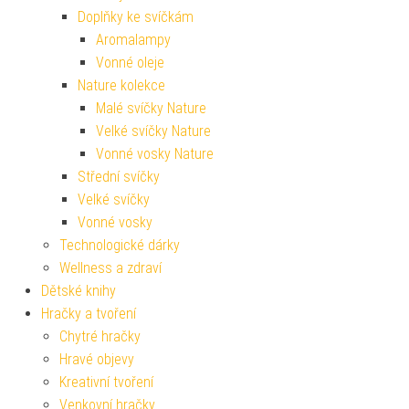
Doplňky ke svíčkám
Aromalampy
Vonné oleje
Nature kolekce
Malé svíčky Nature
Velké svíčky Nature
Vonné vosky Nature
Střední svíčky
Velké svíčky
Vonné vosky
Technologické dárky
Wellness a zdraví
Dětské knihy
Hračky a tvoření
Chytré hračky
Hravé objevy
Kreativní tvoření
Venkovní hračky