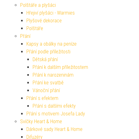
Polštáře a plyšáci
Hřejiví plyšáci - Warmies
Plyšové dekorace
Polštáře
Přání
Kapsy a obálky na peníze
Přání podle příležitosti
Dětská přání
Přání k dalším příležitostem
Přání k narozeninám
Přání ke svatbě
Vánoční přání
Přání s efektem
Přání s dalšími efekty
Přání s motivem Josefa Lady
Svíčky Heart & Home
Dárkové sady Heart & Home
Difuzéry