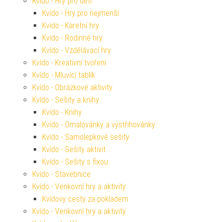
Kvído - Hry pro děti
Kvído - Hry pro nejmenší
Kvído - Karetní hry
Kvído - Rodinné hry
Kvído - Vzdělávací hry
Kvído - Kreativní tvoření
Kvído - Mluvící tablík
Kvído - Obrázkové aktivity
Kvído - Sešity a knihy
Kvído - Knihy
Kvído - Omalovánky a vystřihovánky
Kvído - Samolepkové sešity
Kvído - Sešity aktivit
Kvído - Sešity s fixou
Kvído - Stavebnice
Kvído - Venkovní hry a aktivity
Kvídovy cesty za pokladem
Kvído - Venkovní hry a aktivity