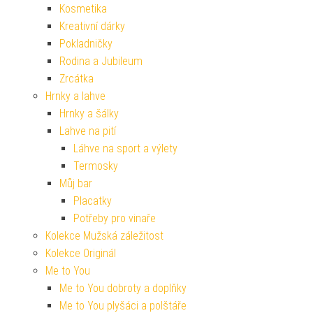
Kosmetika
Kreativní dárky
Pokladničky
Rodina a Jubileum
Zrcátka
Hrnky a lahve
Hrnky a šálky
Lahve na pití
Láhve na sport a výlety
Termosky
Můj bar
Placatky
Potřeby pro vinaře
Kolekce Mužská záležitost
Kolekce Originál
Me to You
Me to You dobroty a doplňky
Me to You plyšáci a polštáře