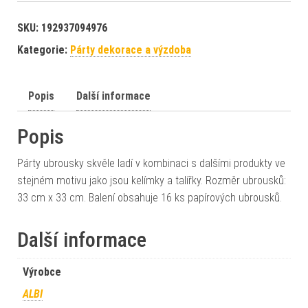
SKU:
192937094976
Kategorie:
Párty dekorace a výzdoba
Popis
Další informace
Popis
Párty ubrousky skvěle ladí v kombinaci s dalšími produkty ve
stejném motivu jako jsou kelímky a talířky. Rozměr ubrousků:
33 cm x 33 cm. Balení obsahuje 16 ks papírových ubrousků.
Další informace
Výrobce
ALBI