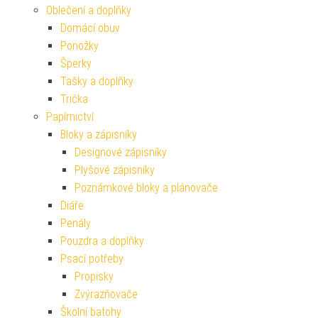
Oblečení a doplňky
Domácí obuv
Ponožky
Šperky
Tašky a doplňky
Trička
Papírnictví
Bloky a zápisníky
Designové zápisníky
Plyšové zápisníky
Poznámkové bloky a plánovače
Diáře
Penály
Pouzdra a doplňky
Psací potřeby
Propisky
Zvýrazňovače
Školní batohy