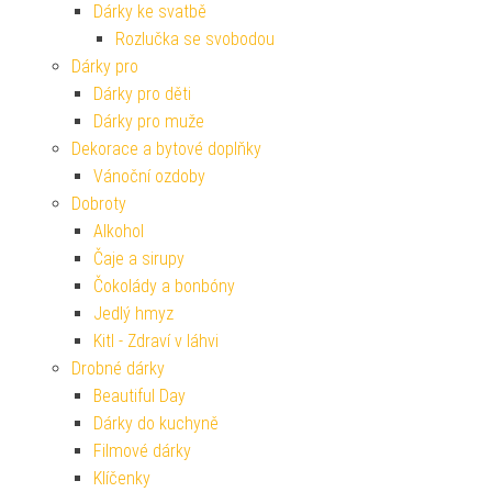
Dárky ke svatbě
Rozlučka se svobodou
Dárky pro
Dárky pro děti
Dárky pro muže
Dekorace a bytové doplňky
Vánoční ozdoby
Dobroty
Alkohol
Čaje a sirupy
Čokolády a bonbóny
Jedlý hmyz
Kitl - Zdraví v láhvi
Drobné dárky
Beautiful Day
Dárky do kuchyně
Filmové dárky
Klíčenky