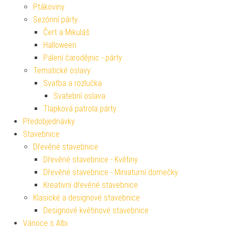
Ptákoviny
Sezónní párty
Čert a Mikuláš
Halloween
Pálení čarodějnic - párty
Tematické oslavy
Svatba a rozlučka
Svatební oslava
Tlapková patrola párty
Předobjednávky
Stavebnice
Dřevěné stavebnice
Dřevěné stavebnice - Květiny
Dřevěné stavebnice - Miniaturní domečky
Kreativní dřevěné stavebnice
Klasické a designové stavebnice
Designové květinové stavebnice
Vánoce s Albi