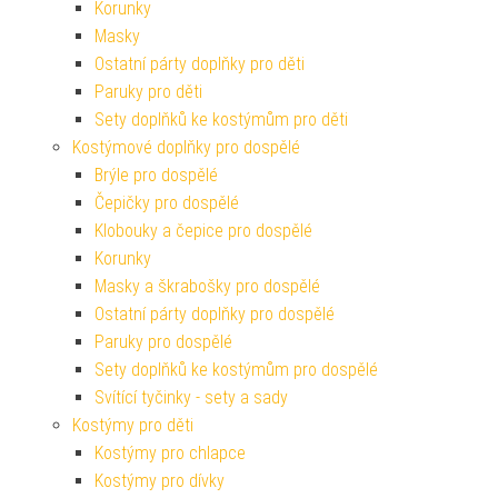
Korunky
Masky
Ostatní párty doplňky pro děti
Paruky pro děti
Sety doplňků ke kostýmům pro děti
Kostýmové doplňky pro dospělé
Brýle pro dospělé
Čepičky pro dospělé
Klobouky a čepice pro dospělé
Korunky
Masky a škrabošky pro dospělé
Ostatní párty doplňky pro dospělé
Paruky pro dospělé
Sety doplňků ke kostýmům pro dospělé
Svítící tyčinky - sety a sady
Kostýmy pro děti
Kostýmy pro chlapce
Kostýmy pro dívky