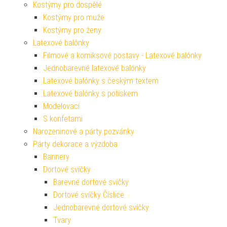
Kostýmy pro dospělé
Kostýmy pro muže
Kostýmy pro ženy
Latexové balónky
Filmové a komiksové postavy - Latexové balónky
Jednobarevné latexové balónky
Latexové balónky s českým textem
Latexové balónky s potiskem
Modelovací
S konfetami
Narozeninové a párty pozvánky
Párty dekorace a výzdoba
Bannery
Dortové svíčky
Barevné dortové svíčky
Dortové svíčky Číslice
Jednobarevné dortové svíčky
Tvary