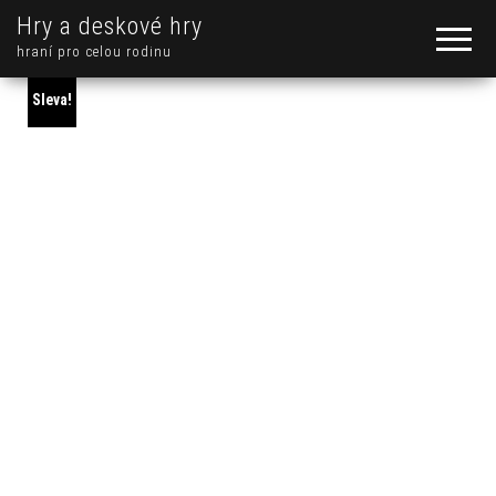
Hry a deskové hry
hraní pro celou rodinu
Sleva!