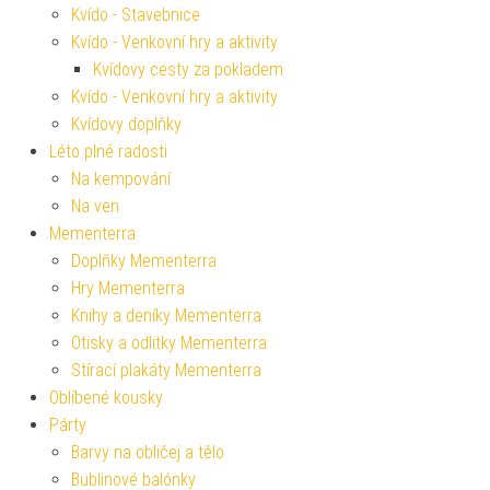
Kvído - Stavebnice
Kvído - Venkovní hry a aktivity
Kvídovy cesty za pokladem
Kvído - Venkovní hry a aktivity
Kvídovy doplňky
Léto plné radosti
Na kempování
Na ven
Mementerra
Doplňky Mementerra
Hry Mementerra
Knihy a deníky Mementerra
Otisky a odlitky Mementerra
Stírací plakáty Mementerra
Oblíbené kousky
Párty
Barvy na obličej a tělo
Bublinové balónky