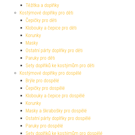
Těžítka a doplňky
Kostýmové doplňky pro děti
Čepičky pro děti
Klobouky a čepice pro děti
Korunky
Masky
Ostatní párty doplňky pro děti
Paruky pro děti
Sety doplňků ke kostýmům pro děti
Kostýmové doplňky pro dospělé
Brýle pro dospělé
Čepičky pro dospělé
Klobouky a čepice pro dospělé
Korunky
Masky a škrabošky pro dospělé
Ostatní párty doplňky pro dospělé
Paruky pro dospělé
Sety doplňků ke kostýmům pro dospělé