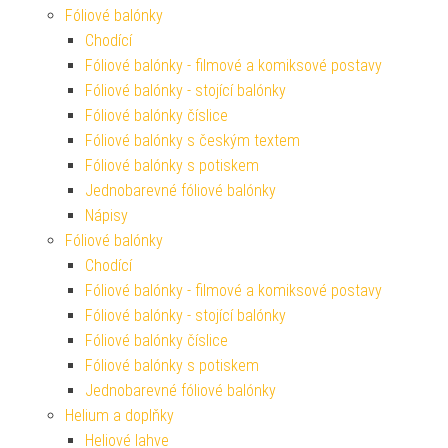
Fóliové balónky
Chodící
Fóliové balónky - filmové a komiksové postavy
Fóliové balónky - stojící balónky
Fóliové balónky číslice
Fóliové balónky s českým textem
Fóliové balónky s potiskem
Jednobarevné fóliové balónky
Nápisy
Fóliové balónky
Chodící
Fóliové balónky - filmové a komiksové postavy
Fóliové balónky - stojící balónky
Fóliové balónky číslice
Fóliové balónky s potiskem
Jednobarevné fóliové balónky
Helium a doplňky
Heliové lahve