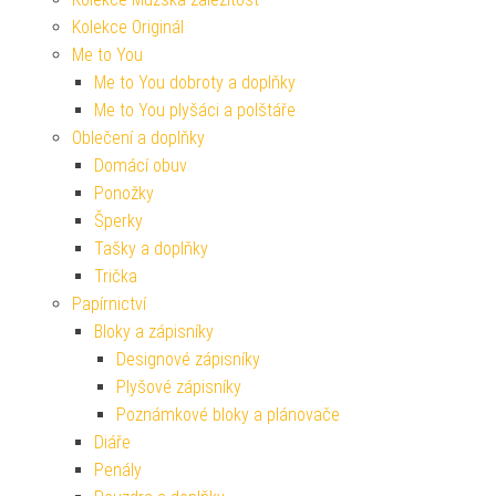
Kolekce Originál
Me to You
Me to You dobroty a doplňky
Me to You plyšáci a polštáře
Oblečení a doplňky
Domácí obuv
Ponožky
Šperky
Tašky a doplňky
Trička
Papírnictví
Bloky a zápisníky
Designové zápisníky
Plyšové zápisníky
Poznámkové bloky a plánovače
Diáře
Penály