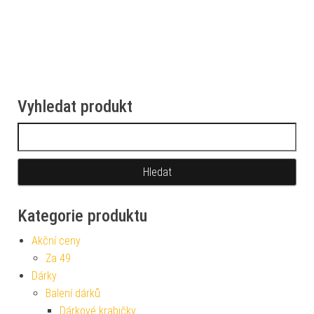
Vyhledat produkt
Vyhledávání
Kategorie produktu
Akční ceny
Za 49
Dárky
Balení dárků
Dárkové krabičky