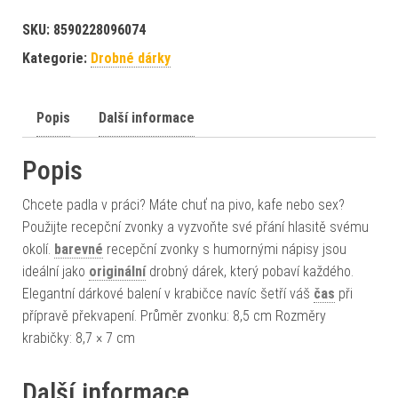
SKU:
8590228096074
Kategorie:
Drobné dárky
Popis
Další informace
Popis
Chcete padla v práci? Máte chuť na pivo, kafe nebo sex?
Použijte recepční zvonky a vyzvoňte své přání hlasitě svému
okolí.
barevné
recepční zvonky s humornými nápisy jsou
ideální jako
originální
drobný dárek, který pobaví každého.
Elegantní dárkové balení v krabičce navíc šetří váš
čas
při
přípravě překvapení. Průměr zvonku: 8,5 cm Rozměry
krabičky: 8,7 × 7 cm
Další informace