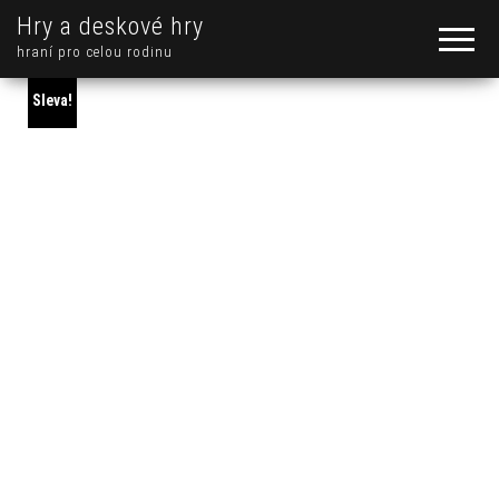
Hry a deskové hry
hraní pro celou rodinu
Sleva!