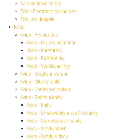
Samolepkové knížky
Tolki - Electronic talking pen
Tolki pro dospělé
Kvído
Kvído - Hry pro děti
Kvído - Hry pro nejmenší
Kvído - Karetní hry
Kvído - Rodinné hry
Kvído - Vzdělávací hry
Kvído - Kreativní tvoření
Kvído - Mluvící tablík
Kvído - Obrázkové aktivity
Kvído - Sešity a knihy
Kvído - Knihy
Kvído - Omalovánky a vystřihovánky
Kvído - Samolepkové sešity
Kvído - Sešity aktivit
Kvído - Sešity s fixou