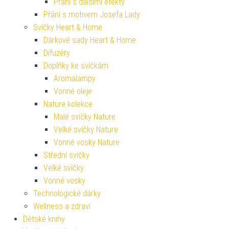
Přání s dalšími efekty
Přání s motivem Josefa Lady
Svíčky Heart & Home
Dárkové sady Heart & Home
Difuzéry
Doplňky ke svíčkám
Aromalampy
Vonné oleje
Nature kolekce
Malé svíčky Nature
Velké svíčky Nature
Vonné vosky Nature
Střední svíčky
Velké svíčky
Vonné vosky
Technologické dárky
Wellness a zdraví
Dětské knihy