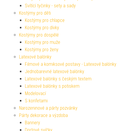
Svítící tyčinky - sety a sady
Kostýmy pro děti
Kostýmy pro chlapce
Kostýmy pro dívky
Kostýmy pro dospělé
Kostýmy pro muže
Kostýmy pro ženy
Latexové balónky
Filmové a komiksové postavy - Latexové balónky
Jednobarevné latexové balónky
Latexové balónky s českým textem
Latexové balónky s potiskem
Modelovací
S konfetami
Narozeninové a párty pozvánky
Párty dekorace a výzdoba
Bannery
Dortové svíčky