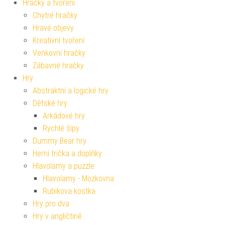
Hračky a tvoření
Chytré hračky
Hravé objevy
Kreativní tvoření
Venkovní hračky
Zábavné hračky
Hry
Abstraktní a logické hry
Dětské hry
Arkádové hry
Rychlé šípy
Dummy Bear hry
Herní trička a doplňky
Hlavolamy a puzzle
Hlavolamy - Mozkovna
Rubikova kostka
Hry pro dva
Hry v angličtině